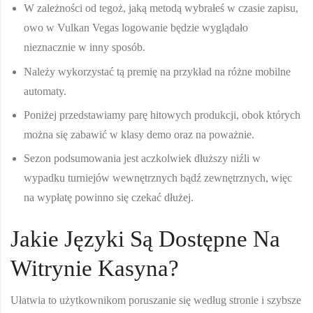
W zależności od tegoż, jaką metodą wybrałeś w czasie zapisu,
owo w Vulkan Vegas logowanie będzie wyglądało
nieznacznie w inny sposób.
Należy wykorzystać tą premię na przykład na różne mobilne
automaty.
Poniżej przedstawiamy parę hitowych produkcji, obok których
można się zabawić w klasy demo oraz na poważnie.
Sezon podsumowania jest aczkolwiek dłuższy niźli w
wypadku turniejów wewnętrznych bądź zewnętrznych, więc
na wypłatę powinno się czekać dłużej.
Jakie Języki Są Dostępne Na
Witrynie Kasyna?
Ułatwia to użytkownikom poruszanie się według stronie i szybsze