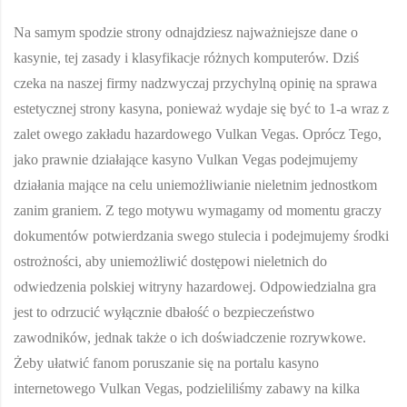
Na samym spodzie strony odnajdziesz najważniejsze dane o
kasynie, tej zasady i klasyfikacje różnych komputerów. Dziś
czeka na naszej firmy nadzwyczaj przychylną opinię na sprawa
estetycznej strony kasyna, ponieważ wydaje się być to 1-a wraz z
zalet owego zakładu hazardowego Vulkan Vegas. Oprócz Tego,
jako prawnie działające kasyno Vulkan Vegas podejmujemy
działania mające na celu uniemożliwianie nieletnim jednostkom
zanim graniem. Z tego motywu wymagamy od momentu graczy
dokumentów potwierdzania swego stulecia i podejmujemy środki
ostrożności, aby uniemożliwić dostępowi nieletnich do
odwiedzenia polskiej witryny hazardowej. Odpowiedzialna gra
jest to odrzucić wyłącznie dbałość o bezpieczeństwo
zawodników, jednak także o ich doświadczenie rozrywkowe.
Żeby ułatwić fanom poruszanie się na portalu kasyno
internetowego Vulkan Vegas, podzieliliśmy zabawy na kilka