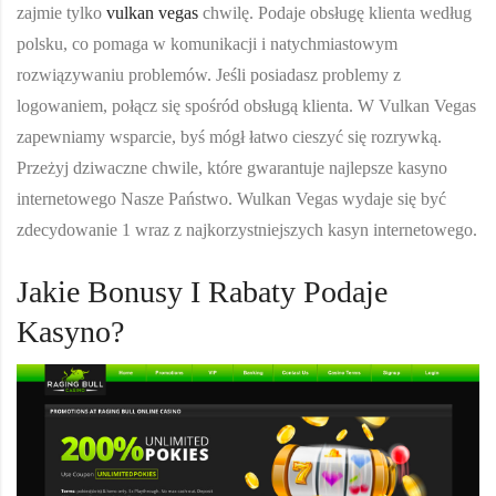
zajmie tylko
vulkan vegas
chwilę. Podaje obsługę klienta według
polsku, co pomaga w komunikacji i natychmiastowym
rozwiązywaniu problemów. Jeśli posiadasz problemy z
logowaniem, połącz się spośród obsługą klienta. W Vulkan Vegas
zapewniamy wsparcie, byś mógł łatwo cieszyć się rozrywką.
Przeżyj dziwaczne chwile, które gwarantuje najlepsze kasyno
internetowego Nasze Państwo. Wulkan Vegas wydaje się być
zdecydowanie 1 wraz z najkorzystniejszych kasyn internetowego.
Jakie Bonusy I Rabaty Podaje
Kasyno?