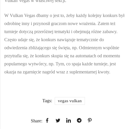
Vulkan Vegas w właściwej sekcji.
W Vulkan Vegas dbamy o jest to, żeby każdy kolejny konkurs był
odrobinę inny i przynosił graczom nowe wrażenia. Zatem też
turnieje dotyczą przeróżnej tematyki i obejmują różne zabawy.
Często udaje się, że konkurs nawiązuje tematycznie do
odwiedzenia zbliżającego się święta, np. Odmiennym wspólnie
przytrafia się, że konkurs skupia się na automatach od momentu
popularnego wytwórcy, np. Tym, co spaja każde turnieje, jest
okazja na zgarnięcie nagród wraz z suplementarnej kwoty.
Tags:
vegas vulkan
Share: