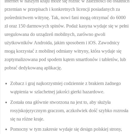
internet w naszym kraju może się różnić w zależności od ostatnich
przemian w przepisach i konkretnych licencji posiadanych za
pośrednictwem witrynę. Tak, nowi fani mogą otrzymać do 6000
zł oraz 150 darmowych spinów. Podaż kasyna wydaje się w pełni
uregulowana do urządzeń mobilnych, zarówno gwoli
użytkowników Androida, jakim sposobem i iOS. Zawodnicy
mogą korzystać z mobilnej odmiany witryny, która wydaje się
zoptymalizowana pod spodem kątem smartfonów i tabletów, lub
pobrać dedykowaną aplikację.
Zobacz i graj najkorzystniej codziennie z brakiem żadnego
wątpienia w szlachetnej jakości gierki hazardowe.
Została ona głównie stworzona na jest to, aby służyła
rosyjskojęzycznym graczom, aczkolwiek dość szybko rozrosła
się na różne kraje.
Pomocny w tym zakresie wydaje się design polskiej strony,