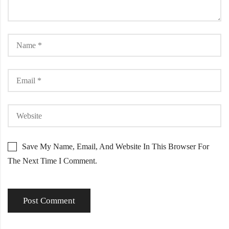
Save My Name, Email, And Website In This Browser For
The Next Time I Comment.