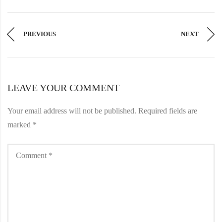
PREVIOUS
NEXT
LEAVE YOUR COMMENT
Your email address will not be published.
Required fields are
marked
*