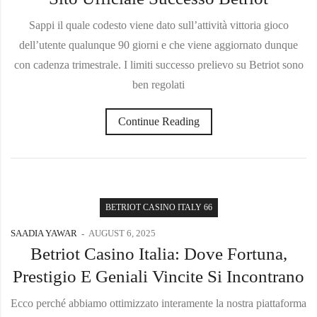
Sappi il quale codesto viene dato sull’attività vittoria gioco
dell’utente qualunque 90 giorni e che viene aggiornato dunque
con cadenza trimestrale. I limiti successo prelievo su Betriot sono
ben regolati
Continue Reading
BETRIOT CASINO ITALY 66
SAADIA YAWAR
AUGUST 6, 2025
Betriot Casino Italia: Dove Fortuna,
Prestigio E Geniali Vincite Si Incontrano
Ecco perché abbiamo ottimizzato interamente la nostra piattaforma