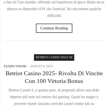
a fine di l’uso mobile, offrendo un’esperienza di gioco fluida sia in
altezza su dispositivi iOS che Android. Ho riscontrato qualche
difficoltà
Continue Reading
BETRIOT CASINO ITALY 66
SAADIA YAWAR
AUGUST 6, 2025
Betriot Casino 2025- Rivolta Di Vincite
Con 100 Vittoria Bonus
Betriot Casinò è, a quanto pare, di proprietà alloro una delle
imprese più note nel settore del gaming. Quale ha magro a
presente istante lanciato certi dei casinò online più su