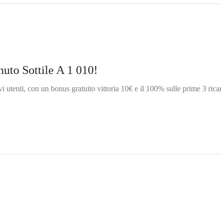
to Sottile A 1 010!
utenti, con un bonus gratuito vittoria 10€ e il 100% sulle prime 3 rica