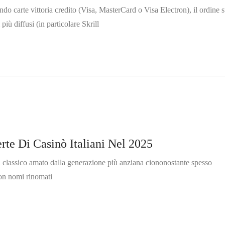
zando carte vittoria credito (Visa, MasterCard o Visa Electron), il ordine 
più diffusi (in particolare Skrill
te Di Casinò Italiani Nel 2025
n classico amato dalla generazione più anziana ciononostante spesso
con nomi rinomati