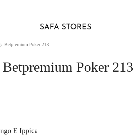
Betpremium Poker 213
Betpremium Poker 213
ngo E Ippica