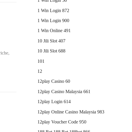
1 Win Login 50
1 Win Login 872
1 Win Login 900
1 Win Online 491
10 Jili Slot 407
10 Jili Slot 688
riche,
101
12
12play Casino 60
12play Casino Malaysia 661
12play Login 614
12play Online Casino Malaysia 983
12play Voucher Code 950
188 Bet 188 Bet 188bet 866