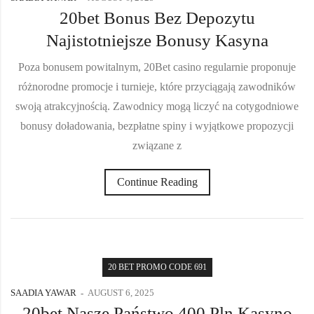
20bet Bonus Bez Depozytu
Najistotniejsze Bonusy Kasyna
Poza bonusem powitalnym, 20Bet casino regularnie proponuje
różnorodne promocje i turnieje, które przyciągają zawodników
swoją atrakcyjnością. Zawodnicy mogą liczyć na cotygodniowe
bonusy doładowania, bezpłatne spiny i wyjątkowe propozycji
związane z
Continue Reading
20 BET PROMO CODE 691
SAADIA YAWAR
AUGUST 6, 2025
20bet Nasze Państwo 400 Pln Kasyno