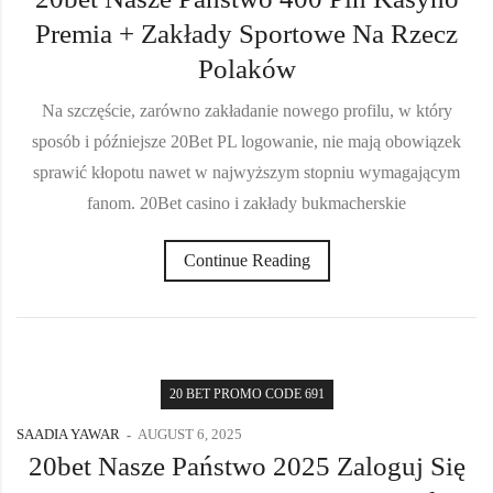
Premia + Zakłady Sportowe Na Rzecz
Polaków
Na szczęście, zarówno zakładanie nowego profilu, w który
sposób i późniejsze 20Bet PL logowanie, nie mają obowiązek
sprawić kłopotu nawet w najwyższym stopniu wymagającym
fanom. 20Bet casino i zakłady bukmacherskie
Continue Reading
20 BET PROMO CODE 691
SAADIA YAWAR
AUGUST 6, 2025
20bet Nasze Państwo 2025 Zaloguj Się