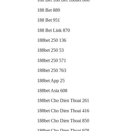
188 Bet 889
188 Bet 951
188 Bet Link 870
188bet 250 136
188bet 250 53
188bet 250 571
188bet 250 763
188bet App 25
188bet Asia 608
188bet Cho Dien Thoai 261
188bet Cho Dien Thoai 416
188bet Cho Dien Thoai 850
188bet Cho Dien Thoai 978