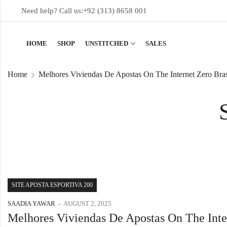
Need help? Call us:
+92 (313) 8658 001
HOME
SHOP
UNSTITCHED
SALES
Home
Melhores Viviendas De Apostas On The Internet Zero Bras
SITE APOSTA ESPORTIVA 200
SAADIA YAWAR
AUGUST 2, 2025
Melhores Viviendas De Apostas On The Inte