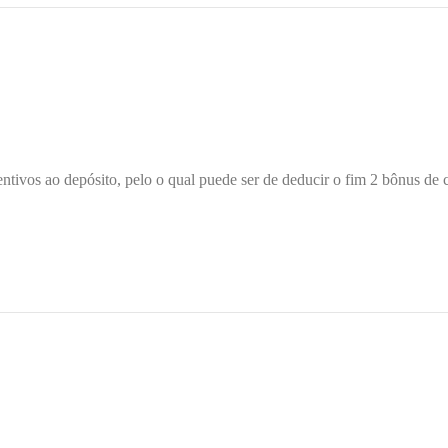
tivos ao depósito, pelo o qual puede ser de deducir o fim 2 bônus de 