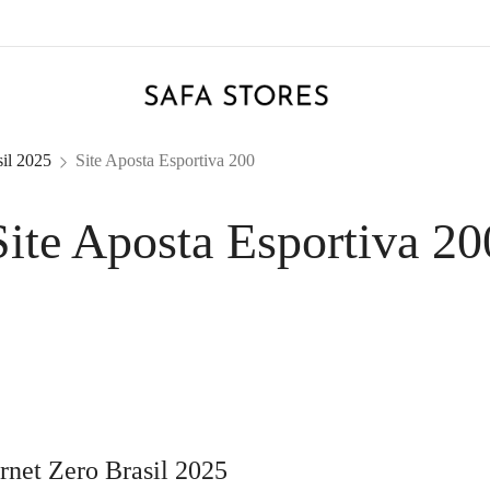
il 2025
Site Aposta Esportiva 200
Site Aposta Esportiva 20
rnet Zero Brasil 2025