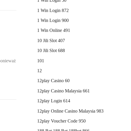
1 Win Login 50
1 Win Login 872
1 Win Login 900
1 Win Online 491
10 Jili Slot 407
10 Jili Slot 688
101
 ponieważ
12
12play Casino 60
12play Casino Malaysia 661
12play Login 614
12play Online Casino Malaysia 983
12play Voucher Code 950
188 Bet 188 Bet 188bet 866