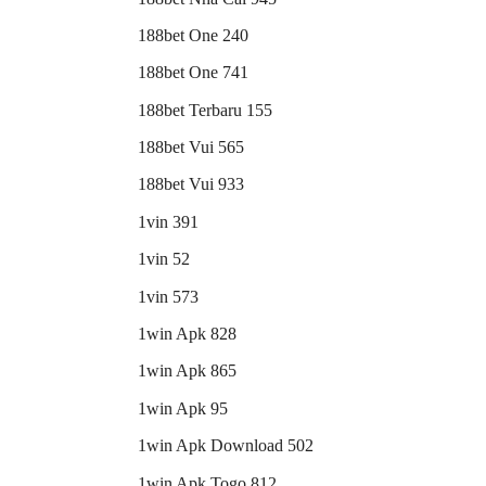
188bet One 240
188bet One 741
188bet Terbaru 155
188bet Vui 565
188bet Vui 933
1vin 391
1vin 52
1vin 573
1win Apk 828
1win Apk 865
1win Apk 95
1win Apk Download 502
1win Apk Togo 812