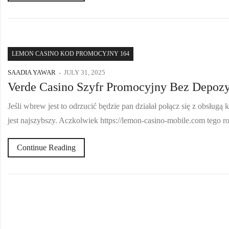
LEMON CASINO KOD PROMOCYJNY 164
SAADIA YAWAR
JULY 31, 2025
Verde Casino Szyfr Promocyjny Bez Depozyt
Jeśli wbrew jest to odrzucić będzie pan działał połącz się z obsług
jest najszybszy. Aczkolwiek https://lemon-casino-mobile.com tego r
Continue Reading