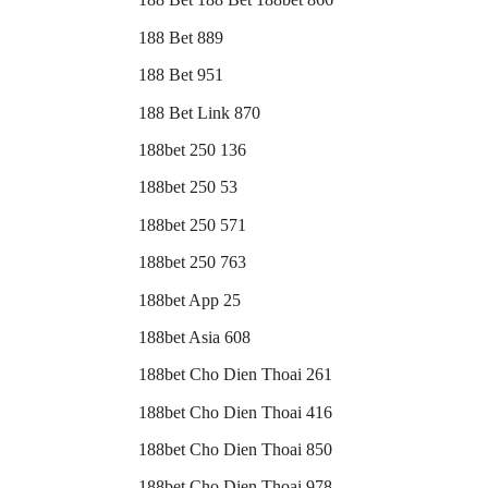
188 Bet 889
188 Bet 951
188 Bet Link 870
188bet 250 136
188bet 250 53
188bet 250 571
188bet 250 763
188bet App 25
188bet Asia 608
188bet Cho Dien Thoai 261
188bet Cho Dien Thoai 416
188bet Cho Dien Thoai 850
188bet Cho Dien Thoai 978