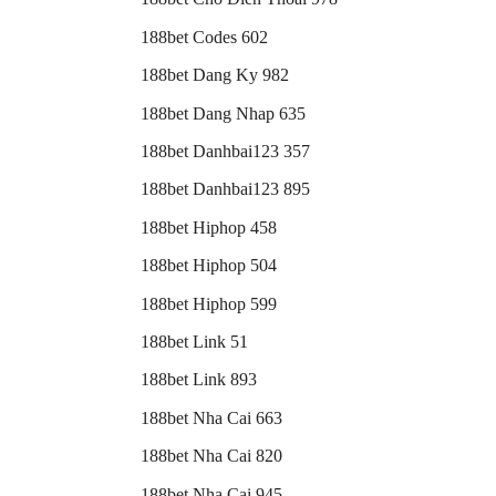
188bet Codes 602
188bet Dang Ky 982
188bet Dang Nhap 635
188bet Danhbai123 357
188bet Danhbai123 895
188bet Hiphop 458
188bet Hiphop 504
188bet Hiphop 599
188bet Link 51
188bet Link 893
188bet Nha Cai 663
188bet Nha Cai 820
188bet Nha Cai 945