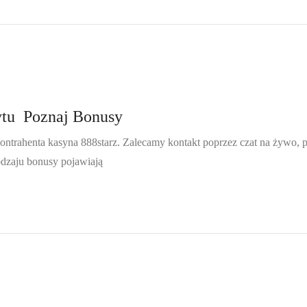
u ️ Poznaj Bonusy
ą kontrahenta kasyna 888starz. Zalecamy kontakt poprzez czat na żywo,
odzaju bonusy pojawiają