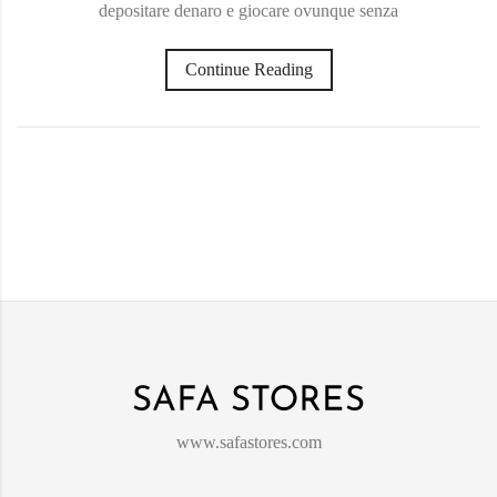
depositare denaro e giocare ovunque senza
Continue Reading
www.safastores.com