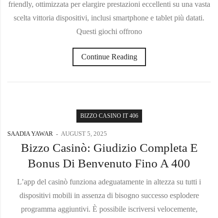
friendly, ottimizzata per elargire prestazioni eccellenti su una vasta
scelta vittoria dispositivi, inclusi smartphone e tablet più datati.
Questi giochi offrono
Continue Reading
BIZZO CASINO IT 406
SAADIA YAWAR
AUGUST 5, 2025
Bizzo Casinò: Giudizio Completa E
Bonus Di Benvenuto Fino A 400
L’app del casinò funziona adeguatamente in altezza su tutti i
dispositivi mobili in assenza di bisogno successo esplodere
programma aggiuntivi. È possibile iscriversi velocemente,