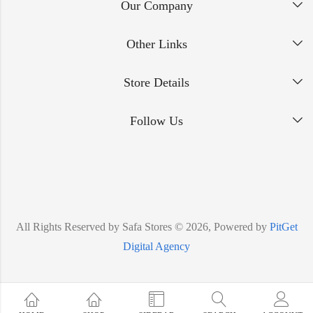
Our Company
Other Links
Store Details
Follow Us
All Rights Reserved by Safa Stores © 2026, Powered by
PitGet
Digital Agency