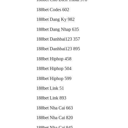
188bet Codes 602
188bet Dang Ky 982
188bet Dang Nhap 635
188bet Danhbai123 357
188bet Danhbai123 895
188bet Hiphop 458
188bet Hiphop 504
188bet Hiphop 599
188bet Link 51
188bet Link 893
188bet Nha Cai 663
188bet Nha Cai 820
188bet Nha Cai 945