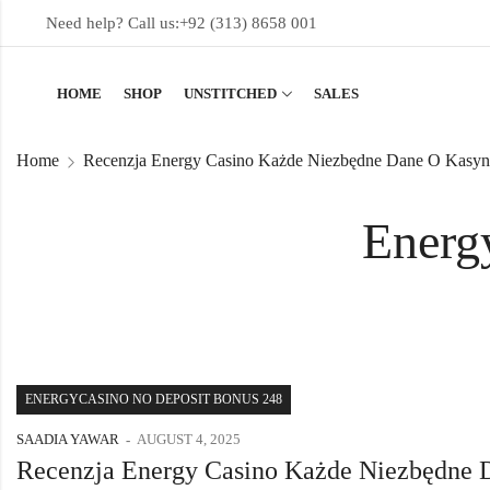
Need help? Call us:
+92 (313) 8658 001
HOME
SHOP
UNSTITCHED
SALES
Home
Recenzja Energy Casino Każde Niezbędne Dane O Kasyn
Energ
ENERGYCASINO NO DEPOSIT BONUS 248
SAADIA YAWAR
AUGUST 4, 2025
Recenzja Energy Casino Każde Niezbędne 