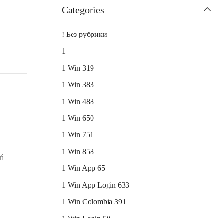
Categories
! Без рубрики
1
1 Win 319
1 Win 383
1 Win 488
1 Win 650
1 Win 751
1 Win 858
eń
1 Win App 65
1 Win App Login 633
1 Win Colombia 391