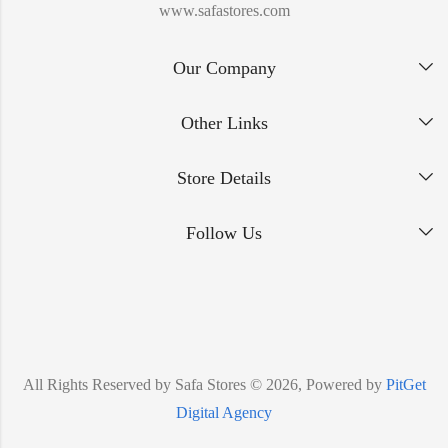
www.safastores.com
Our Company
Other Links
Store Details
Follow Us
All Rights Reserved by Safa Stores © 2026, Powered by
PitGet
Digital Agency