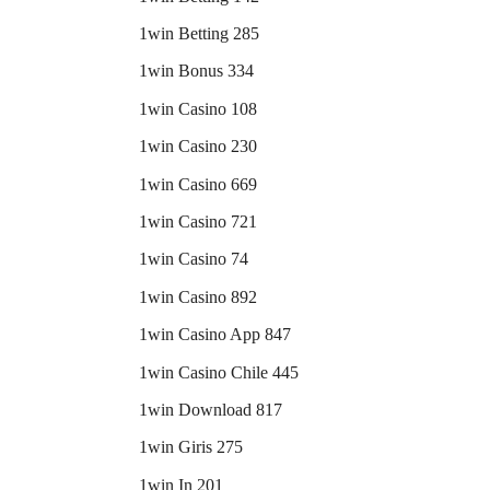
1win Betting 285
1win Bonus 334
1win Casino 108
1win Casino 230
1win Casino 669
1win Casino 721
1win Casino 74
1win Casino 892
1win Casino App 847
1win Casino Chile 445
1win Download 817
1win Giris 275
1win In 201