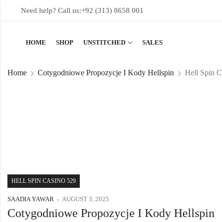
Need help? Call us:
+92 (313) 8658 001
HOME
SHOP
UNSTITCHED
SALES
Home
Cotygodniowe Propozycje I Kody Hellspin
Hell Spin C
HELL SPIN CASINO 529
SAADIA YAWAR
AUGUST 3, 2025
Cotygodniowe Propozycje I Kody Hellspin