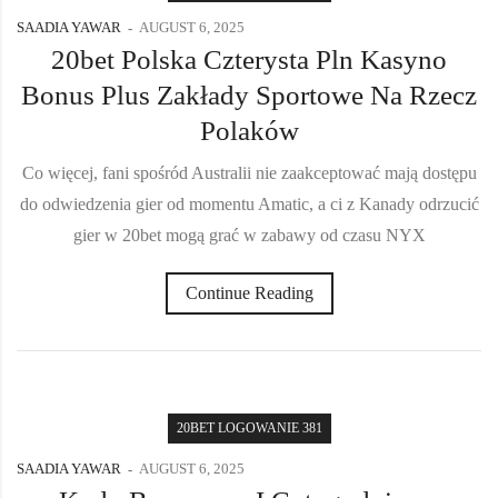
SAADIA YAWAR
AUGUST 6, 2025
20bet Polska Czterysta Pln Kasyno
Bonus Plus Zakłady Sportowe Na Rzecz
Polaków
Co więcej, fani spośród Australii nie zaakceptować mają dostępu
do odwiedzenia gier od momentu Amatic, a ci z Kanady odrzucić
gier w 20bet mogą grać w zabawy od czasu NYX
Continue Reading
20BET LOGOWANIE 381
SAADIA YAWAR
AUGUST 6, 2025