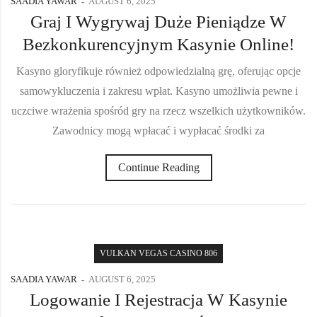
SAADIA YAWAR
AUGUST 6, 2025
Graj I Wygrywaj Duże Pieniądze W
Bezkonkurencyjnym Kasynie Online!
Kasyno gloryfikuje również odpowiedzialną grę, oferując opcje
samowykluczenia i zakresu wpłat. Kasyno umożliwia pewne i
uczciwe wrażenia spośród gry na rzecz wszelkich użytkowników.
Zawodnicy mogą wpłacać i wypłacać środki za
Continue Reading
VULKAN VEGAS CASINO 806
SAADIA YAWAR
AUGUST 6, 2025
Logowanie I Rejestracja W Kasynie