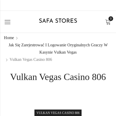
0
Home
Jak Się Zarejestrować I Logowanie Oryginalnych Graczy W
Kasynie Vulkan Vegas
Vulkan Vegas Casino 806
Vulkan Vegas Casino 806
VULKAN VEGAS CASINO 806