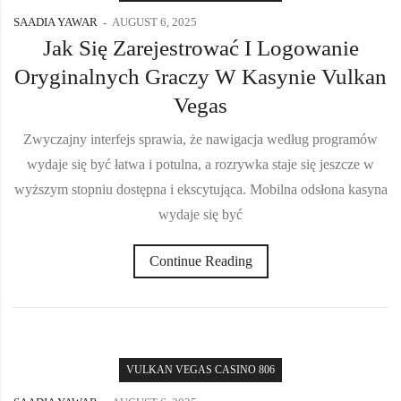
SAADIA YAWAR
AUGUST 6, 2025
Jak Się Zarejestrować I Logowanie
Oryginalnych Graczy W Kasynie Vulkan
Vegas
Zwyczajny interfejs sprawia, że nawigacja według programów
wydaje się być łatwa i potulna, a rozrywka staje się jeszcze w
wyższym stopniu dostępna i ekscytująca. Mobilna odsłona kasyna
wydaje się być
Continue Reading
VULKAN VEGAS CASINO 806