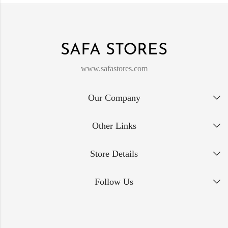
www.safastores.com
Our Company
Other Links
Store Details
Follow Us