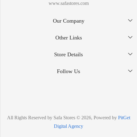
www.safastores.com
Our Company
Other Links
Store Details
Follow Us
All Rights Reserved by Safa Stores © 2026, Powered by
PitGet
Digital Agency