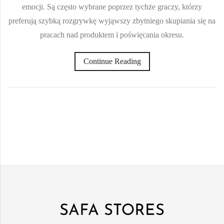
emocji. Są często wybrane poprzez tychże graczy, którzy
preferują szybką rozgrywkę wyjąwszy zbytniego skupiania się na
pracach nad produktem i poświęcania okresu.
Continue Reading