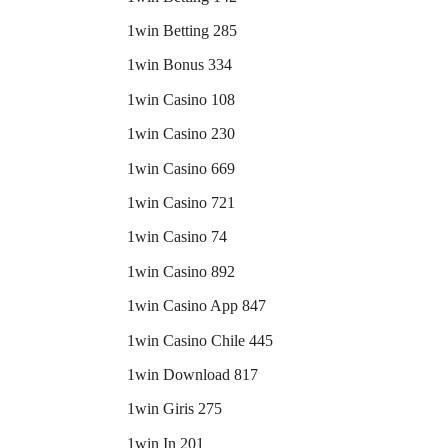
1win Betting 285
1win Bonus 334
1win Casino 108
1win Casino 230
1win Casino 669
1win Casino 721
1win Casino 74
1win Casino 892
1win Casino App 847
1win Casino Chile 445
1win Download 817
1win Giris 275
1win In 201