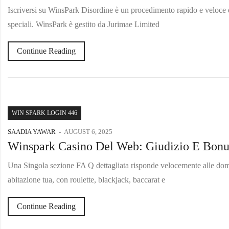
Iscriversi su WinsPark Disordine è un procedimento rapido e veloce qu
speciali. WinsPark è gestito da Jurimae Limited
Continue Reading
WIN SPARK LOGIN 446
SAADIA YAWAR
AUGUST 6, 2025
Winspark Casino Del Web: Giudizio E Bonus
Una Singola sezione FA Q dettagliata risponde velocemente alle doma
abitazione tua, con roulette, blackjack, baccarat e
Continue Reading