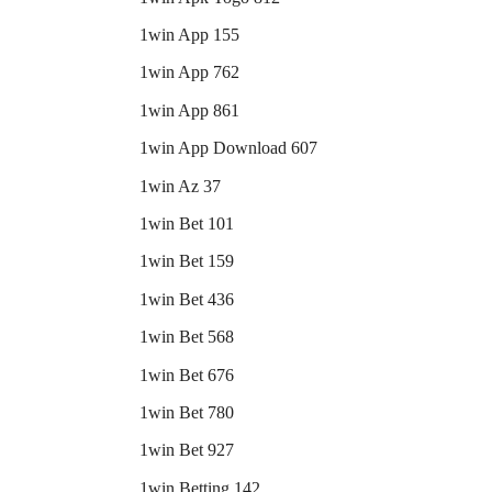
1win App 155
1win App 762
1win App 861
1win App Download 607
1win Az 37
1win Bet 101
1win Bet 159
1win Bet 436
1win Bet 568
1win Bet 676
1win Bet 780
1win Bet 927
1win Betting 142