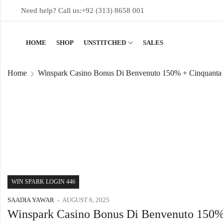
Need help? Call us:
+92 (313) 8658 001
HOME
SHOP
UNSTITCHED
SALES
Home
Winspark Casino Bonus Di Benvenuto 150% + Cinquanta G
WIN SPARK LOGIN 446
SAADIA YAWAR
AUGUST 6, 2025
Winspark Casino Bonus Di Benvenuto 150% 