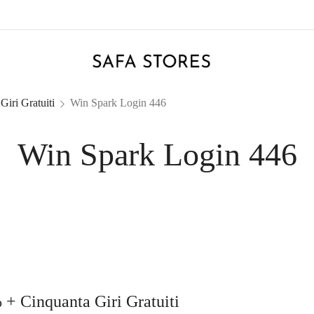
iri Gratuiti
Win Spark Login 446
Win Spark Login 446
+ Cinquanta Giri Gratuiti