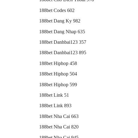
188bet Codes 602
188bet Dang Ky 982
188bet Dang Nhap 635
188bet Danhbai123 357
188bet Danhbai123 895
188bet Hiphop 458
188bet Hiphop 504
188bet Hiphop 599
188bet Link 51
188bet Link 893
188bet Nha Cai 663
188bet Nha Cai 820
188bet Nha Cai 945