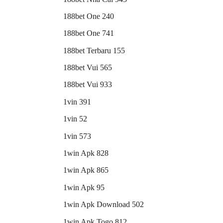
188bet One 240
188bet One 741
188bet Terbaru 155
188bet Vui 565
188bet Vui 933
1vin 391
1vin 52
1vin 573
1win Apk 828
1win Apk 865
1win Apk 95
1win Apk Download 502
1win Apk Togo 812