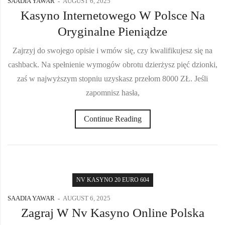
SAADIA YAWAR
AUGUST 6, 2025
Kasyno Internetowego W Polsce Na
Oryginalne Pieniądze
Zajrzyj do swojego opisie i wmów się, czy kwalifikujesz się na
cashback. Na spełnienie wymogów obrotu dzierżysz pięć dzionki,
zaś w najwyższym stopniu uzyskasz przełom 8000 ZŁ. Jeśli
zapomnisz hasła,
Continue Reading
NV KASYNO 20 EURO 604
SAADIA YAWAR
AUGUST 6, 2025
Zagraj W Nv Kasyno Online Polska