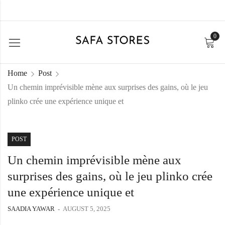
0
Home
Post
Un chemin imprévisible mène aux surprises des gains, où le jeu
plinko crée une expérience unique et
POST
Un chemin imprévisible mène aux
surprises des gains, où le jeu plinko crée
une expérience unique et
SAADIA YAWAR
AUGUST 5, 2025