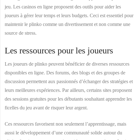
jeu. Les casinos en ligne proposent des outils pour aider les
joueurs à gérer leur temps et leurs budgets. Ceci est essentiel pour
maintenir le
plinko
comme un divertissement et non comme une
source de stress.
Les ressources pour les joueurs
Les joueurs de
plinko
peuvent bénéficier de diverses ressources
disponibles en ligne. Des forums, des blogs et des groupes de
discussion permettent aux passionnés d’échanger des stratégies et
leurs meilleures expériences. Par ailleurs, certains sites proposent
des sessions gratuites pour les débutants souhaitant apprendre les
ficelles du jeu avant de risquer leur argent.
Ces ressources favorisent non seulement l’apprentissage, mais
aussi le développement d’une communauté solide autour du