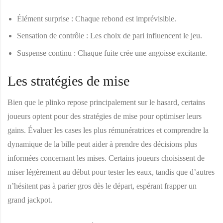
Élément surprise
: Chaque rebond est imprévisible.
Sensation de contrôle
: Les choix de pari influencent le jeu.
Suspense continu
: Chaque fuite crée une angoisse excitante.
Les stratégies de mise
Bien que le
plinko
repose principalement sur le hasard, certains
joueurs optent pour des stratégies de mise pour optimiser leurs
gains. Évaluer les cases les plus rémunératrices et comprendre la
dynamique de la bille peut aider à prendre des décisions plus
informées concernant les mises. Certains joueurs choisissent de
miser légèrement au début pour tester les eaux, tandis que d’autres
n’hésitent pas à parier gros dès le départ, espérant frapper un
grand jackpot.