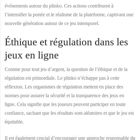
événements autour du
plinko
. Ces actions contribuent à
l’intensifier la portée et le réalisme de la plateforme, captivant une
nouvelle génération autour de ce jeu intemporel.
Éthique et régulation dans les
jeux en ligne
Comme pour tout jeu d’argent, la question de l’éthique et de la
régulation est primordiale. Le
plinko
n’échappe pas à cette
réflexion. Les organismes de régulation mettent en place des
normes pour assurer la sécurité et la transparence des jeux en
ligne. Cela signifie que les joueurs peuvent participer en toute
confiance, sachant que les résultats sont aléatoires et que le jeu est
équitable.
Il est également crucial d’encourager une approche responsable du