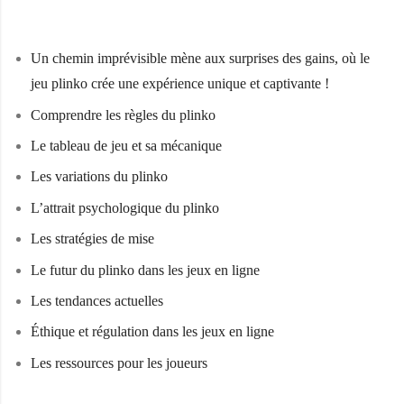
Un chemin imprévisible mène aux surprises des gains, où le
jeu plinko crée une expérience unique et captivante !
Comprendre les règles du plinko
Le tableau de jeu et sa mécanique
Les variations du plinko
L’attrait psychologique du plinko
Les stratégies de mise
Le futur du plinko dans les jeux en ligne
Les tendances actuelles
Éthique et régulation dans les jeux en ligne
Les ressources pour les joueurs