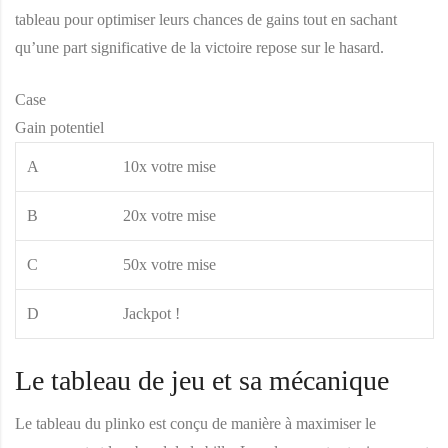
tableau pour optimiser leurs chances de gains tout en sachant
qu’une part significative de la victoire repose sur le hasard.
Case
Gain potentiel
A
10x votre mise
B
20x votre mise
C
50x votre mise
D
Jackpot !
Le tableau de jeu et sa mécanique
Le tableau du
plinko
est conçu de manière à maximiser le