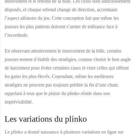
mouvement et le rebond de la bille. Les clous sont astucieusement
disposés, et chaque rebond change de direction, accentuant
l’aspect aléatoire du jeu. Cette conception fait que même les
joueurs les plus patients doivent s’armer de tolérance face à
l’incertitude.
En observant attentivement le mouvement de la bille, certains
joueurs tentent d’établir des stratégies, comme choisir le bon angle
de lancement pour éviter certaines cases et viser celles qui offrent
les gains les plus élevés. Cependant, même les meilleures
stratégies ne peuvent pas toujours prédire la fin d’une chute,
rappelant à tous que le plaisir du
plinko
réside dans son
imprévisibilité.
Les variations du plinko
Le
plinko
a donné naissance à plusieurs variations en ligne sur