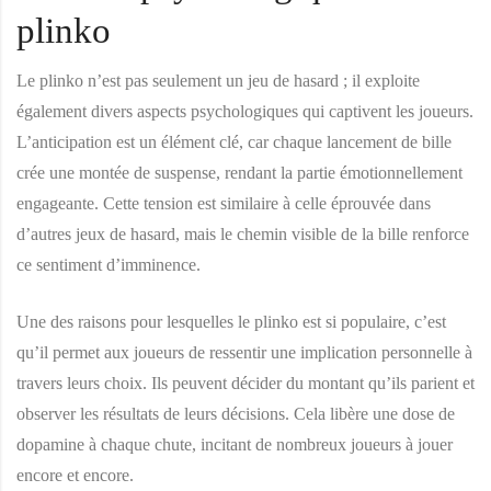
plinko
Le
plinko
n’est pas seulement un jeu de hasard ; il exploite
également divers aspects psychologiques qui captivent les joueurs.
L’anticipation est un élément clé, car chaque lancement de bille
crée une montée de suspense, rendant la partie émotionnellement
engageante. Cette tension est similaire à celle éprouvée dans
d’autres jeux de hasard, mais le chemin visible de la bille renforce
ce sentiment d’imminence.
Une des raisons pour lesquelles le
plinko
est si populaire, c’est
qu’il permet aux joueurs de ressentir une implication personnelle à
travers leurs choix. Ils peuvent décider du montant qu’ils parient et
observer les résultats de leurs décisions. Cela libère une dose de
dopamine à chaque chute, incitant de nombreux joueurs à jouer
encore et encore.