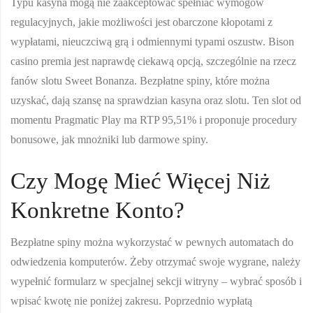
Typu kasyna mogą nie zaakceptować spełniać wymogów
regulacyjnych, jakie możliwości jest obarczone kłopotami z
wypłatami, nieuczciwą grą i odmiennymi typami oszustw. Bison
casino premia jest naprawdę ciekawą opcją, szczególnie na rzecz
fanów slotu Sweet Bonanza. Bezpłatne spiny, które można
uzyskać, dają szansę na sprawdzian kasyna oraz slotu. Ten slot od
momentu Pragmatic Play ma RTP 95,51% i proponuje procedury
bonusowe, jak mnożniki lub darmowe spiny.
Czy Mogę Mieć Więcej Niż
Konkretne Konto?
Bezpłatne spiny można wykorzystać w pewnych automatach do
odwiedzenia komputerów. Żeby otrzymać swoje wygrane, należy
wypełnić formularz w specjalnej sekcji witryny – wybrać sposób i
wpisać kwotę nie poniżej zakresu. Poprzednio wypłatą