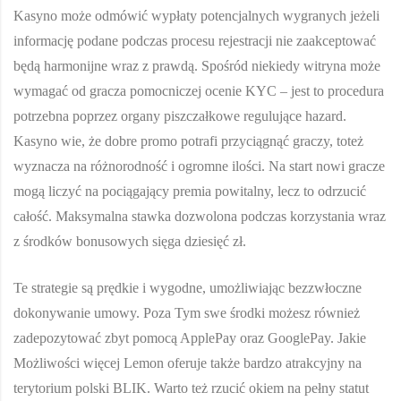
Kasyno może odmówić wypłaty potencjalnych wygranych jeżeli
informację podane podczas procesu rejestracji nie zaakceptować
będą harmonijne wraz z prawdą. Spośród niekiedy witryna może
wymagać od gracza pomocniczej ocenie KYC – jest to procedura
potrzebna poprzez organy piszczałkowe regulujące hazard.
Kasyno wie, że dobre promo potrafi przyciągnąć graczy, toteż
wyznacza na różnorodność i ogromne ilości. Na start nowi gracze
mogą liczyć na pociągający premia powitalny, lecz to odrzucić
całość. Maksymalna stawka dozwolona podczas korzystania wraz
z środków bonusowych sięga dziesięć zł.
Te strategie są prędkie i wygodne, umożliwiając bezzwłoczne
dokonywanie umowy. Poza Tym swe środki możesz również
zadepozytować zbyt pomocą ApplePay oraz GooglePay. Jakie
Możliwości więcej Lemon oferuje także bardzo atrakcyjny na
terytorium polski BLIK. Warto też rzucić okiem na pełny statut