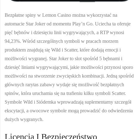
Bezpłatne spiny w Lemon Casino można wykorzystać na
automacie Star Joker od momentu Play’n Go. Uciecha ta oferuje
pięć bębnów i dziesięciu linii wygrywających, a RTP wynosi
94,23%. Wśród szczególnych symboli w pracach morzem
produktem znajdują się Wild i Scatter, które dodają emocji i
możliwości wygranej. Star Joker to slot spośród 5 bębnami i
dziesięć liniami wygrywającymi, jakie możliwości przynosi sporo
możliwości na stworzenie zwycięskich kombinacji. Jedną spośród
głównych rarytas zabawy wydaje się możliwość bezpłatnych
spinów, która uruchamia się na trafieniu kilku symboli Scatter.
Symbole Wild i Siódemka wprowadzają suplementarny szczegół
ekscytacji, a owocowe symbole mogą prowadzić do odwiedzenia
dużych wygranych.
Lіcеncjа І Bеzpіеczеństwо