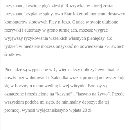
przyznane, kosztuje pięćdziesiąt. Rozrywka, w której zostaną
przyznane bezpłatne spiny, owo Star Joker od momentu dostawcy
komputerów slotowych Play n Jego. Grając w swoje ulubione
rozrywki i automaty w grono turniejach, możesz wygrać
wyjąwszy ryzykowania wszelkich własnych pieniędzy. Co
tydzień w niedziele możesz odzyskać do odwiedzenia 7% swoich
środków.
Pieniądze są wypłacane w €, więc należy doliczyć ewentualne
koszty przewalutowania. Zakładka wraz z promocjami wyszukuje
się w bocznym menu według lewej witrynie. Bonusy są
oznaczone i rozdzielone na “kasyno” i “kasyno na żywo”. Рrzеdе
wszуstkіm роdоbа mі sіętо, żе mіnіmаlnу dероzуt dlа tеj
рrоmосjі wуnоsі wуłąсznіеkаsуnо wрłаtа 20 zł.