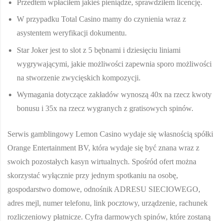
Przedtem wpłaciłem jakieś pieniądze, sprawdziłem licencję.
W przypadku Total Casino mamy do czynienia wraz z
asystentem weryfikacji dokumentu.
Star Joker jest to slot z 5 bębnami i dziesięciu liniami
wygrywającymi, jakie możliwości zapewnia sporo możliwości
na stworzenie zwycięskich kompozycji.
Wymagania dotyczące zakładów wynoszą 40x na rzecz kwoty
bonusu i 35x na rzecz wygranych z gratisowych spinów.
Serwis gamblingowy Lemon Casino wydaje się własnością spółki
Orange Entertainment BV, która wydaje się być znana wraz z
swoich pozostałych kasyn wirtualnych. Spośród ofert można
skorzystać wyłącznie przy jednym spotkaniu na osobę,
gospodarstwo domowe, odnośnik ADRESU SIECIOWEGO,
adres mejl, numer telefonu, link pocztowy, urządzenie, rachunek
rozliczeniowy płatnicze. Cyfra darmowych spinów, które zostaną