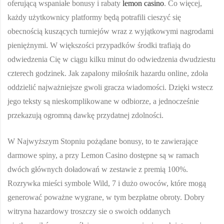
oferującą wspaniałe bonusy i rabaty
lemon casino
. Co więcej,
każdy użytkownicy platformy będą potrafili cieszyć się
obecnością kuszących turniejów wraz z wyjątkowymi nagrodami
pieniężnymi. W większości przypadków środki trafiają do
odwiedzenia Cię w ciągu kilku minut do odwiedzenia dwudziestu
czterech godzinek. Jak zapalony miłośnik hazardu online, zdoła
oddzielić najważniejsze gwoli gracza wiadomości. Dzięki wstecz
jego teksty są nieskomplikowane w odbiorze, a jednocześnie
przekazują ogromną dawkę przydatnej zdolności.
W Najwyższym Stopniu pożądane bonusy, to te zawierające
darmowe spiny, a przy Lemon Casino dostępne są w ramach
dwóch głównych doładowań w zestawie z premią 100%.
Rozrywka mieści symbole Wild, 7 i dużo owoców, które mogą
generować poważne wygrane, w tym bezpłatne obroty. Dobry
witryna hazardowy troszczy sie o swoich oddanych