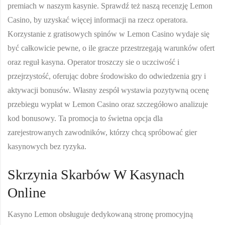
premiach w naszym kasynie. Sprawdź też naszą recenzję Lemon
Casino, by uzyskać więcej informacji na rzecz operatora.
Korzystanie z gratisowych spinów w Lemon Casino wydaje się
być całkowicie pewne, o ile gracze przestrzegają warunków ofert
oraz reguł kasyna. Operator troszczy sie o uczciwość i
przejrzystość, oferując dobre środowisko do odwiedzenia gry i
aktywacji bonusów. Własny zespół wystawia pozytywną ocenę
przebiegu wypłat w Lemon Casino oraz szczegółowo analizuje
kod bonusowy. Ta promocja to świetna opcja dla
zarejestrowanych zawodników, którzy chcą spróbować gier
kasynowych bez ryzyka.
Skrzynia Skarbów W Kasynach
Online
Kasyno Lemon obsługuje dedykowaną stronę promocyjną