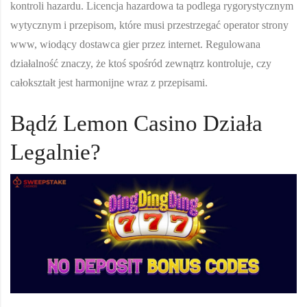
kontroli hazardu. Licencja hazardowa ta podlega rygorystycznym
wytycznym i przepisom, które musi przestrzegać operator strony
www, wiodący dostawca gier przez internet. Regulowana
działalność znaczy, że ktoś spośród zewnątrz kontroluje, czy
całokształt jest harmonijne wraz z przepisami.
Bądź Lemon Casino Działa
Legalnie?