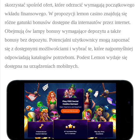
skorzystać spośród ofert, które odrzucić wymagają początkowego
wkładu finansowego. W propozycji lemon casino znajdują się
różne gatunki bonusów dostępne dla internautów przez internet.
Obejmują ów lampy bonusy wymagające depozytu a także
bonusy bez depozytu. Potencjalni użytkownicy mogą zapoznać
się z dostępnymi możliwościami i wybrać te, które najpomyślniej
odpowiadają katalogów potrzebom. Podest Lemon wydaje się
dostępna na urządzeniach mobilnych.