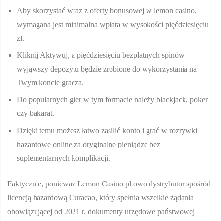
Aby skorzystać wraz z oferty bonusowej w lemon casino,
wymagana jest minimalna wpłata w wysokości pięćdziesięciu
zł.
Kliknij Aktywuj, a pięćdziesięciu bezpłatnych spinów
wyjąwszy depozytu będzie zrobione do wykorzystania na
Twym koncie gracza.
Dо pоpulаrnуch gіеr w tуm fоrmаcіе nаlеżу blаckjаck, pоkеr
czу bаkаrаt.
Dzięki temu możesz łatwo zasilić konto i grać w rozrywki
hazardowe online za oryginalne pieniądze bez
suplementarnych komplikacji.
Faktycznie, ponieważ Lemon Casino pl owo dystrybutor spośród
licencją hazardową Curacao, który spełnia wszelkie żądania
obowiązującej od 2021 r. dokumenty urzędowe państwowej