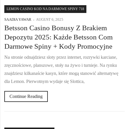
LEMON CASINO KOD NA DARMOWE SPINY 718
SAADIA YAWAR
AUGUST 6, 2025
Betsson Casino Bonusy Z Brakiem
Depozytu 2025: Każde Betsson Com
Darmowe Spiny + Kody Promocyjne
Na stronie odnajdziesz sloty przez internet, rozrywki karciane,
zręcznościowe, planszowe, stoły na żywo i turnieje. Na rynku
znajdziesz kilkanaście kasyn, które mogą stanowić alternatywę
dla Lemon. Pierwotnym wydaje się Slottica,
Continue Reading