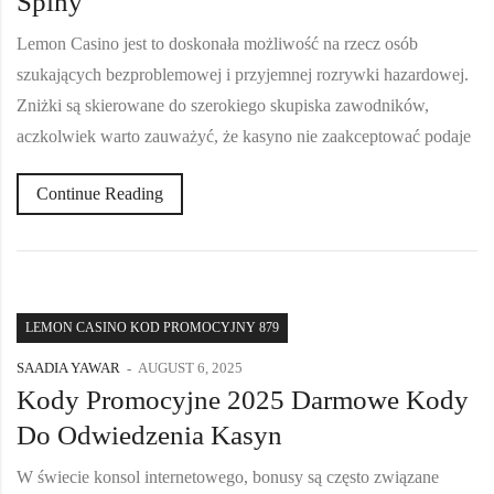
Spiny
Lemon Casino jest to doskonała możliwość na rzecz osób
szukających bezproblemowej i przyjemnej rozrywki hazardowej.
Zniżki są skierowane do szerokiego skupiska zawodników,
aczkolwiek warto zauważyć, że kasyno nie zaakceptować podaje
Continue Reading
LEMON CASINO KOD PROMOCYJNY 879
SAADIA YAWAR
AUGUST 6, 2025
Kody Promocyjne 2025 Darmowe Kody
Do Odwiedzenia Kasyn
W świecie konsol internetowego, bonusy są często związane