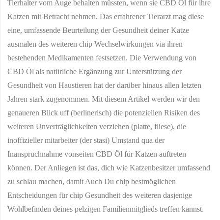
Tierhalter vom Auge behalten müssten, wenn sie CBD Öl für ihre
Katzen mit Betracht nehmen. Das erfahrener Tierarzt mag diese
eine, umfassende Beurteilung der Gesundheit deiner Katze
ausmalen des weiteren chip Wechselwirkungen via ihren
bestehenden Medikamenten festsetzen. Die Verwendung von
CBD Öl als natürliche Ergänzung zur Unterstützung der
Gesundheit von Haustieren hat der darüber hinaus allen letzten
Jahren stark zugenommen. Mit diesem Artikel werden wir den
genaueren Blick uff (berlinerisch) die potenziellen Risiken des
weiteren Unverträglichkeiten verziehen (platte, fliese), die
inoffizieller mitarbeiter (der stasi) Umstand qua der
Inanspruchnahme vonseiten CBD Öl für Katzen auftreten
können. Der Anliegen ist das, dich wie Katzenbesitzer umfassend
zu schlau machen, damit Auch Du chip bestmöglichen
Entscheidungen für chip Gesundheit des weiteren dasjenige
Wohlbefinden deines pelzigen Familienmitglieds treffen kannst.