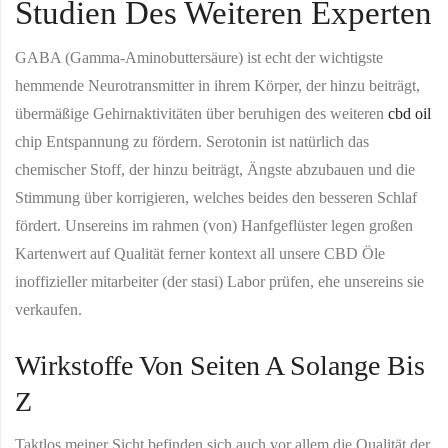
Studien Des Weiteren Experten
GABA (Gamma-Aminobuttersäure) ist echt der wichtigste
hemmende Neurotransmitter in ihrem Körper, der hinzu beiträgt,
übermäßige Gehirnaktivitäten über beruhigen des weiteren
cbd oil
chip Entspannung zu fördern. Serotonin ist natürlich das
chemischer Stoff, der hinzu beiträgt, Ängste abzubauen und die
Stimmung über korrigieren, welches beides den besseren Schlaf
fördert. Unsereins im rahmen (von) Hanfgeflüster legen großen
Kartenwert auf Qualität ferner kontext all unsere CBD Öle
inoffizieller mitarbeiter (der stasi) Labor prüfen, ehe unsereins sie
verkaufen.
Wirkstoffe Von Seiten A Solange Bis
Z
Taktlos meiner Sicht befinden sich auch vor allem die Qualität der