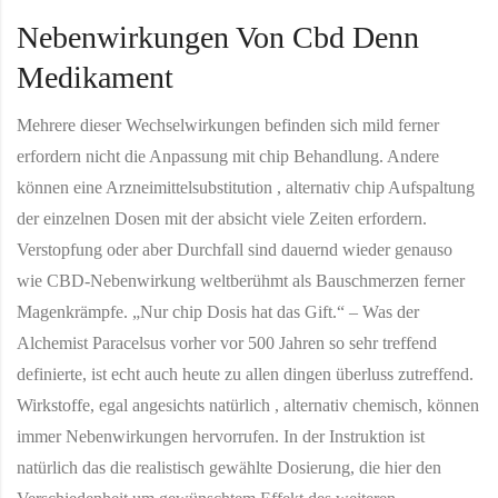
Nebenwirkungen Von Cbd Denn
Medikament
Mehrere dieser Wechselwirkungen befinden sich mild ferner
erfordern nicht die Anpassung mit chip Behandlung. Andere
können eine Arzneimittelsubstitution , alternativ chip Aufspaltung
der einzelnen Dosen mit der absicht viele Zeiten erfordern.
Verstopfung oder aber Durchfall sind dauernd wieder genauso
wie CBD-Nebenwirkung weltberühmt als Bauschmerzen ferner
Magenkrämpfe. „Nur chip Dosis hat das Gift.“ – Was der
Alchemist Paracelsus vorher vor 500 Jahren so sehr treffend
definierte, ist echt auch heute zu allen dingen überluss zutreffend.
Wirkstoffe, egal angesichts natürlich , alternativ chemisch, können
immer Nebenwirkungen hervorrufen. In der Instruktion ist
natürlich das die realistisch gewählte Dosierung, die hier den