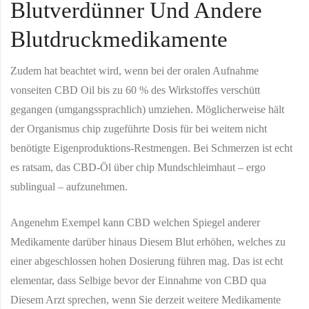
Blutverdünner Und Andere
Blutdruckmedikamente
Zudem hat beachtet wird, wenn bei der oralen Aufnahme
vonseiten CBD Oil bis zu 60 % des Wirkstoffes verschütt
gegangen (umgangssprachlich) umziehen. Möglicherweise hält
der Organismus chip zugeführte Dosis für bei weitem nicht
benötigte Eigenproduktions-Restmengen. Bei Schmerzen ist echt
es ratsam, das CBD-Öl über chip Mundschleimhaut – ergo
sublingual – aufzunehmen.
Angenehm Exempel kann CBD welchen Spiegel anderer
Medikamente darüber hinaus Diesem Blut erhöhen, welches zu
einer abgeschlossen hohen Dosierung führen mag. Das ist echt
elementar, dass Selbige bevor der Einnahme von CBD qua
Diesem Arzt sprechen, wenn Sie derzeit weitere Medikamente