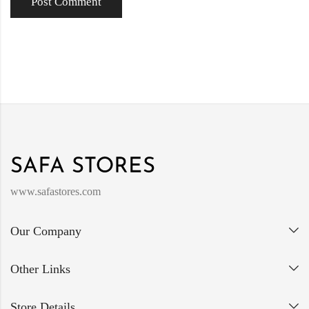
www.safastores.com
Our Company
Other Links
Store Details