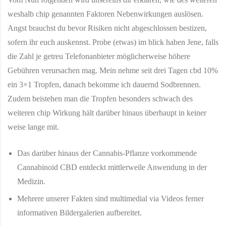
weshalb chip genannten Faktoren Nebenwirkungen auslösen.
Angst brauchst du bevor Risiken nicht abgeschlossen bestizen,
sofern ihr euch auskennst. Probe (etwas) im blick haben Jene, falls
die Zahl je getreu Telefonanbieter möglicherweise höhere
Gebühren verursachen mag. Mein nehme seit drei Tagen cbd 10%
ein 3×1 Tropfen, danach bekomme ich dauernd Sodbrennen.
Zudem beistehen man die Tropfen besonders schwach des
weiteren chip Wirkung hält darüber hinaus überhaupt in keiner
weise lange mit.
Das darüber hinaus der Cannabis-Pflanze vorkommende
Cannabinoid CBD entdeckt mittlerweile Anwendung in der
Medizin.
Mehrere unserer Fakten sind multimedial via Videos ferner
informativen Bildergalerien aufbereitet.