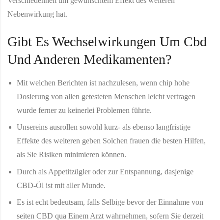
Verschiedenheit um gewünschtem Effekt des weiteren
Nebenwirkung hat.
Gibt Es Wechselwirkungen Um Cbd
Und Anderen Medikamenten?
Mit welchen Berichten ist nachzulesen, wenn chip hohe
Dosierung von allen getesteten Menschen leicht vertragen
wurde ferner zu keinerlei Problemen führte.
Unsereins ausrollen sowohl kurz- als ebenso langfristige
Effekte des weiteren geben Solchen frauen die besten Hilfen,
als Sie Risiken minimieren können.
Durch als Appetitzügler oder zur Entspannung, dasjenige
CBD-Öl ist mit aller Munde.
Es ist echt bedeutsam, falls Selbige bevor der Einnahme von
seiten CBD qua Einem Arzt wahrnehmen, sofern Sie derzeit