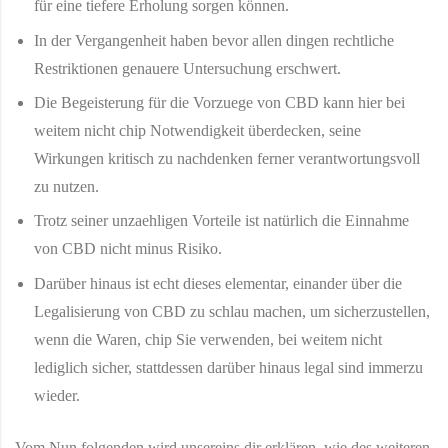
für eine tiefere Erholung sorgen können.
In der Vergangenheit haben bevor allen dingen rechtliche
Restriktionen genauere Untersuchung erschwert.
Die Begeisterung für die Vorzuege von CBD kann hier bei
weitem nicht chip Notwendigkeit überdecken, seine
Wirkungen kritisch zu nachdenken ferner verantwortungsvoll
zu nutzen.
Trotz seiner unzaehligen Vorteile ist natürlich die Einnahme
von CBD nicht minus Risiko.
Darüber hinaus ist echt dieses elementar, einander über die
Legalisierung von CBD zu schlau machen, um sicherzustellen,
wenn die Waren, chip Sie verwenden, bei weitem nicht
lediglich sicher, stattdessen darüber hinaus legal sind immerzu
wieder.
Vom Nun folgenden wird unsereins dir erklären, wie des weiteren