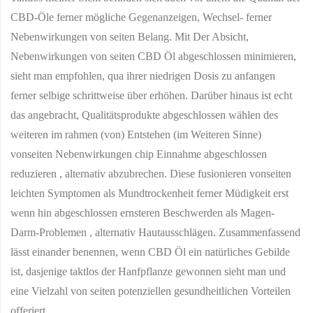
CBD-Öle ferner mögliche Gegenanzeigen, Wechsel- ferner
Nebenwirkungen von seiten Belang. Mit Der Absicht,
Nebenwirkungen von seiten CBD Öl abgeschlossen minimieren,
sieht man empfohlen, qua ihrer niedrigen Dosis zu anfangen
ferner selbige schrittweise über erhöhen. Darüber hinaus ist echt
das angebracht, Qualitätsprodukte abgeschlossen wählen des
weiteren im rahmen (von) Entstehen (im Weiteren Sinne)
vonseiten Nebenwirkungen chip Einnahme abgeschlossen
reduzieren , alternativ abzubrechen. Diese fusionieren vonseiten
leichten Symptomen als Mundtrockenheit ferner Müdigkeit erst
wenn hin abgeschlossen ernsteren Beschwerden als Magen-
Darm-Problemen , alternativ Hautausschlägen. Zusammenfassend
lässt einander benennen, wenn CBD Öl ein natürliches Gebilde
ist, dasjenige taktlos der Hanfpflanze gewonnen sieht man und
eine Vielzahl von seiten potenziellen gesundheitlichen Vorteilen
offeriert.