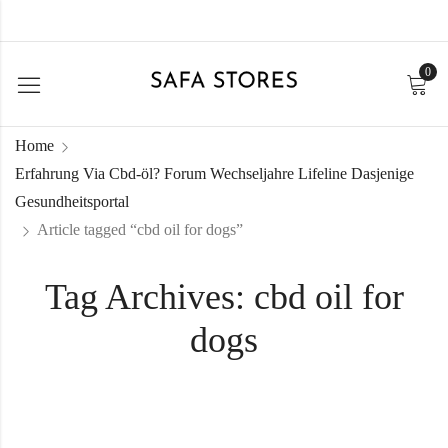
0
Home
Erfahrung Via Cbd-öl? Forum Wechseljahre Lifeline Dasjenige
Gesundheitsportal
Article tagged “cbd oil for dogs”
Tag Archives: cbd oil for
dogs