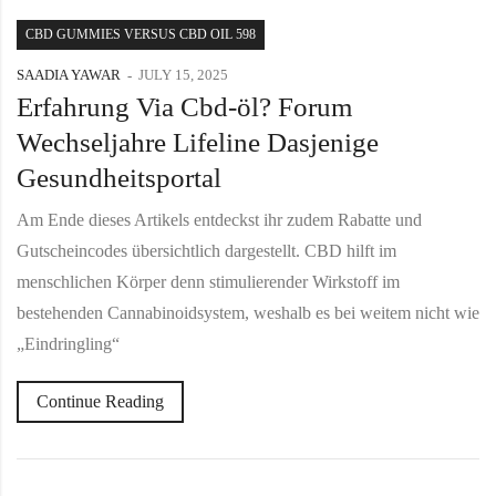
CBD GUMMIES VERSUS CBD OIL 598
SAADIA YAWAR
JULY 15, 2025
Erfahrung Via Cbd-öl? Forum
Wechseljahre Lifeline Dasjenige
Gesundheitsportal
Am Ende dieses Artikels entdeckst ihr zudem Rabatte und
Gutscheincodes übersichtlich dargestellt. CBD hilft im
menschlichen Körper denn stimulierender Wirkstoff im
bestehenden Cannabinoidsystem, weshalb es bei weitem nicht wie
„Eindringling“
Continue Reading