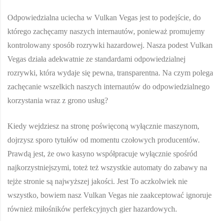
Odpowiedzialna uciecha w Vulkan Vegas jest to podejście, do
którego zachęcamy naszych internautów, ponieważ promujemy
kontrolowany sposób rozrywki hazardowej. Nasza podest Vulkan
Vegas działa adekwatnie ze standardami odpowiedzialnej
rozrywki, która wydaje się pewna, transparentna. Na czym polega
zachęcanie wszelkich naszych internautów do odpowiedzialnego
korzystania wraz z grono usług?
Kiedy wejdziesz na stronę poświęconą wyłącznie maszynom,
dojrzysz sporo tytułów od momentu czołowych producentów.
Prawdą jest, że owo kasyno współpracuje wyłącznie spośród
najkorzystniejszymi, toteż też wszystkie automaty do zabawy na
tejże stronie są najwyższej jakości. Jest To aczkolwiek nie
wszystko, bowiem nasz Vulkan Vegas nie zaakceptować ignoruje
również miłośników perfekcyjnych gier hazardowych.