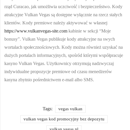
rząd Curacao, jak umożliwia uczciwość i bezpieczeństwo. Kody
atrakcyjne Vulkan Vegas są dostępne wyłącznie na rzecz stałych
klientów. Kody premiowe należy aktywować w własnej
https://www.vulkanvegas-site.com
kabinie w sekcji “Moje
bonusy”. Vulkan Vegas publikuje kody atrakcyjne na swych
wortalach społecznościowych. Kody można również uzyskać na
dużych portalach informacyjnych, spośród którymi współpracuje
kasyno Vulkan Vegas. Użytkownicy otrzymują nadzwyczaj
indywidualne propozycje premiowe od czasu menedżerów
kasyna zbytnio pośrednictwem e-mail albo SMS.
Tags:
vegas vulkan
vulkan vegas kod promocyjny bez depozytu
vulkan vegas pl