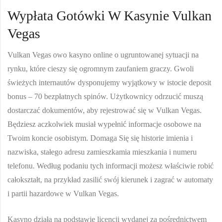
Wypłata Gotówki W Kasynie Vulkan
Vegas
Vulkan Vegas owo kasyno online o ugruntowanej sytuacji na
rynku, które cieszy się ogromnym zaufaniem graczy. Gwoli
świeżych internautów dysponujemy wyjątkowy w istocie deposit
bonus – 70 bezpłatnych spinów. Użytkownicy odrzucić muszą
dostarczać dokumentów, aby rejestrować się w Vulkan Vegas.
Będziesz aczkolwiek musiał wypełnić informacje osobowe na
Twoim koncie osobistym. Domaga Się się historie imienia i
nazwiska, stałego adresu zamieszkamia mieszkania i numeru
telefonu. Według podaniu tych informacji możesz właściwie robić
całokształt, na przykład zasilić swój kierunek i zagrać w automaty
i partii hazardowe w Vulkan Vegas.
Kasyno działa na podstawie licencji wydanej za pośrednictwem