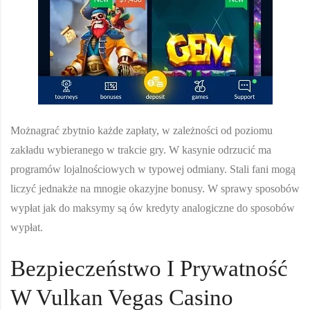
Możnagrać zbytnio każde zapłaty, w zależności od poziomu
zakładu wybieranego w trakcie gry. W kasynie odrzucić ma
programów lojalnościowych w typowej odmiany. Stali fani mogą
liczyć jednakże na mnogie okazyjne bonusy. W sprawy sposobów
wypłat jak do maksymy są ów kredyty analogiczne do sposobów
wypłat.
Bezpieczeństwo I Prywatność
W Vulkan Vegas Casino