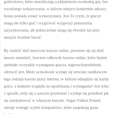
gotówkowe, które umożliwiają wykładzinom swobodną grę, bez
wyraźnego wskazywania, w którym miejscu konkretnie takowy
bonus posiada zostać wykorzystany. Jest To czyni, że gracze
mogą nie tylko grać i wygrywać wyjąwszy ponoszenia
zaryzykowania, ale jednocześnie mogą się również tuż przy
naszym świetnie bawić.
By znaleźć dziś masywne kasyno online, powinno się się dość
mocno natrudzić, bowiem całkowite kasyno online, które będzie
spełniało wszystkie wymagania gracza, najprawdopodobniej
odrzucić jest. Może aczkolwiek wydaje się serwisie randkowym
tego rodzaju kasyno przez internet, w którym odnajdzie się każdy
gracz, z brakiem względu na upodobania i wymagania? Jest tylko
1 sposób, żeby się o naszym przekonać i wydaje się przedtem jak
się zarejestrować w własnym kasynie. Vegas Vulkan Poland
oferuje rozległy wybór komputerów, które zaspokoją gusta