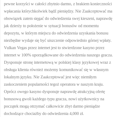
pewne korzyści w całości zbytnio darmo, z brakiem konieczności
wpłacania którychkolwiek bądź pieniędzy. Nie Zaakceptować ma
obowiązek zatem sięgać do odwiedzenia swej kieszeni, naprawdę
jak dzierży to położenie w sytuacji bonusów od momentu
depozytu, w którym miejscu do odwiedzenia uzyskania bonusu
niezbędne wydaje się być uiszczenie odpowiednio górnej wpłaty.
Vulkan Vegas przez internet jest to stwierdzone kasyno przez
internet w 100% uporządkowane do odwiedzenia naszego gracza.
Dysponuje stronę internetową w polskiej klasy językowej wraz z
obsługa klienta również możemy komunikować się w własnym
lokalnym języku. Nie Zaakceptować jest więc niemiłym
zaskoczeniem popularności tegoż operatora w naszym kraju.
Oprócz owego kasyno dysponuje naprawdę atrakcyjną ofertę
bonusową gwoli każdego typu gracza, nowi użytkownicy na
początek mogą otrzymać całkowicie zbyt darmo pieniądze
dochodzące chociażby do odwiedzenia 4,000 zł.