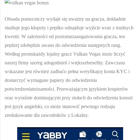
Obsada pomocniczy wydaje się uważny na gracza, dokładnie
studiuje jego kłopoty i prędko odnajduje wyjście wraz z trudnych
kwestii. W zależności od poziomuzaangażowania gracza, ten
prędzej zdobędzie awans do odwiedzenia następnych rang.
Według prostukażdy lojalny gracz Vulkan Vegas może liczyć
naszej firmy szereg udogodnień i większebenefity. Zawczasu
wskazane jest również zadbaćo pełna weryfikajcę konta KYC i
dostarczyć wymagane papiery do odwiedzenia
potwierdzeniatożsamości. Przeważającym językiem krupierów
oraz wyraźnie dominującym przy stołach do odwiedzenia konsol
jest język angielski, co może stanowić pewnego rodzaju
zredukowanie dla zawodników z Lokalny.