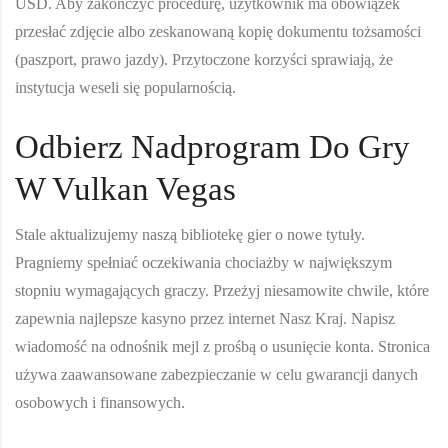
USD. Aby zakończyć procedurę, użytkownik ma obowiązek
przesłać zdjęcie albo zeskanowaną kopię dokumentu tożsamości
(paszport, prawo jazdy). Przytoczone korzyści sprawiają, że
instytucja weseli się popularnością.
Odbierz Nadprogram Do Gry
W Vulkan Vegas
Stale aktualizujemy naszą bibliotekę gier o nowe tytuły.
Pragniemy spełniać oczekiwania chociażby w największym
stopniu wymagających graczy. Przeżyj niesamowite chwile, które
zapewnia najlepsze kasyno przez internet Nasz Kraj. Napisz
wiadomość na odnośnik mejl z prośbą o usunięcie konta. Stronica
używa zaawansowane zabezpieczanie w celu gwarancji danych
osobowych i finansowych.