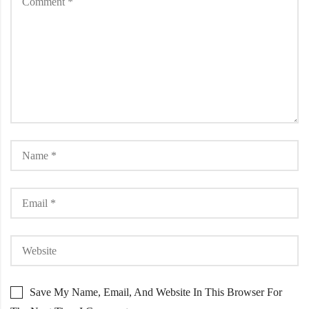
Save My Name, Email, And Website In This Browser For