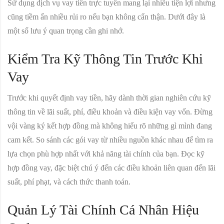
Sử dụng dịch vụ vay tiền trực tuyến mang lại nhiều tiện lợi nhưng
cũng tiềm ẩn nhiều rủi ro nếu bạn không cẩn thận. Dưới đây là
một số lưu ý quan trọng cần ghi nhớ.
Kiểm Tra Kỹ Thông Tin Trước Khi
Vay
Trước khi quyết định vay tiền, hãy dành thời gian nghiên cứu kỹ
thông tin về lãi suất, phí, điều khoản và điều kiện vay vốn. Đừng
vội vàng ký kết hợp đồng mà không hiểu rõ những gì mình đang
cam kết. So sánh các gói vay từ nhiều nguồn khác nhau để tìm ra
lựa chọn phù hợp nhất với khả năng tài chính của bạn. Đọc kỹ
hợp đồng vay, đặc biệt chú ý đến các điều khoản liên quan đến lãi
suất, phí phạt, và cách thức thanh toán.
Quản Lý Tài Chính Cá Nhân Hiệu