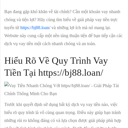
Bạn đang gặp khó khăn về tài chính? Cần một khoản vay nhanh
chóng và tiện lợi? Hãy cùng tìm hiểu về giải pháp vay tiền trực
tuyến từ
https://bj88.loan/
và những lợi ích mà nó mang lại.
Website này cung cấp một nền tảng thuận tiện để bạn tiếp cận các
dịch vụ vay tiền một cách nhanh chóng và an toàn.
Hiểu Rõ Về Quy Trình Vay
Tiền Tại https://bj88.loan/
Trước khi quyết định sử dụng bất kỳ dịch vụ vay tiền nào, việc
hiểu rõ quy trình là vô cùng quan trọng. Điều này giúp bạn tránh
những rủi ro không đáng có và lựa chọn được giải pháp phù hợp