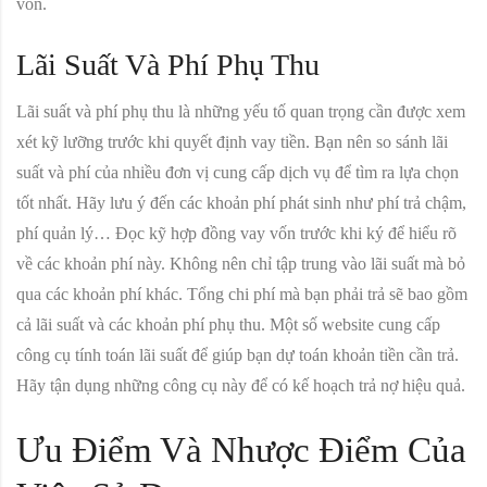
vốn.
Lãi Suất Và Phí Phụ Thu
Lãi suất và phí phụ thu là những yếu tố quan trọng cần được xem
xét kỹ lưỡng trước khi quyết định vay tiền. Bạn nên so sánh lãi
suất và phí của nhiều đơn vị cung cấp dịch vụ để tìm ra lựa chọn
tốt nhất. Hãy lưu ý đến các khoản phí phát sinh như phí trả chậm,
phí quản lý… Đọc kỹ hợp đồng vay vốn trước khi ký để hiểu rõ
về các khoản phí này. Không nên chỉ tập trung vào lãi suất mà bỏ
qua các khoản phí khác. Tổng chi phí mà bạn phải trả sẽ bao gồm
cả lãi suất và các khoản phí phụ thu. Một số website cung cấp
công cụ tính toán lãi suất để giúp bạn dự toán khoản tiền cần trả.
Hãy tận dụng những công cụ này để có kế hoạch trả nợ hiệu quả.
Ưu Điểm Và Nhược Điểm Của