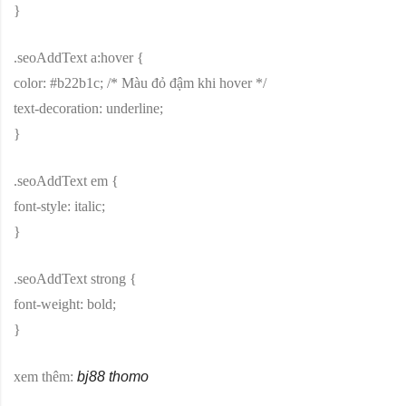
}
.seoAddText a:hover {
color: #b22b1c; /* Màu đỏ đậm khi hover */
text-decoration: underline;
}
.seoAddText em {
font-style: italic;
}
.seoAddText strong {
font-weight: bold;
}
xem thêm:
bj88 thomo