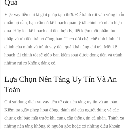
Quả
Việc vay tiền chỉ là giải pháp tạm thời. Để tránh rơi vào vòng luẩn
quẩn nợ nần, bạn cần có kế hoạch quản lý tài chính cá nhân hiệu
quả. Hãy lên kế hoạch chi tiêu hợp lý, tiết kiệm một phần thu
nhập và ưu tiên trả nợ đúng hạn. Theo dõi chặt chẽ tình hình tài
chính của mình và tránh vay tiền quá khả năng chi trả. Một kế
hoạch tài chính tốt sẽ giúp bạn kiểm soát được dòng tiền và tránh
những rủi ro không đáng có.
Lựa Chọn Nền Tảng Uy Tín Và An
Toàn
Chỉ sử dụng dịch vụ vay tiền từ các nền tảng uy tín và an toàn.
Kiểm tra giấy phép hoạt động, đánh giá của người dùng và các
chứng chỉ bảo mật trước khi cung cấp thông tin cá nhân. Tránh xa
những nền tảng không rõ nguồn gốc hoặc có những điều khoản