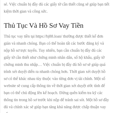
sẻ. Việc chuẩn bị đầy đủ các giấy tờ cần thiết cũng sẽ giúp bạn tiết
kiệm thời gian và công sức.
Thủ Tục Và Hồ Sơ Vay Tiền
Thủ tục vay tiền tại https://bj88.loan/ thường được thiết kế đơn
giản và nhanh chóng. Bạn có thể hoàn tất các bước đăng ký và
nộp hồ sơ trực tuyến. Tuy nhiên, bạn cần chuẩn bị đầy đủ các
giấy tờ cần thiết như chứng minh nhân dân, sổ hộ khẩu, giấy tờ
chứng minh thu nhập… Việc chuẩn bị đầy đủ hồ sơ sẽ giúp quá
trình xét duyệt diễn ra nhanh chóng hơn. Thời gian xét duyệt hồ
sơ có thể khác nhau tùy thuộc vào từng đơn vị tài chính. Một số
website sẽ cung cấp thông tin về thời gian xét duyệt ước tính để
bạn có thể chủ động lên kế hoạch. Đừng quên kiểm tra kỹ các
thông tin trong hồ sơ trước khi nộp để tránh sai sót. Một hồ sơ đầy
đủ và chính xác sẽ giúp bạn tăng khả năng được chấp thuận vay