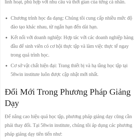
linh hoạt, phù hợp với nhu cầu và thời gian của từng cá nhân.
Chương trình học đa dạng:
Chúng tôi cung cấp nhiều mức độ
đào tạo khác nhau, từ ngắn hạn đến dài hạn.
Kết nối với doanh nghiệp:
Hợp tác với các doanh nghiệp hàng
đầu để sinh viên có cơ hội thực tập và làm việc thực tế ngay
trong quá trình học.
Cơ sở vật chất hiện đại:
Trang thiết bị và hạ tầng học tập tại
58win institute
luôn được cập nhật mới nhất.
Đổi Mới Trong Phương Pháp Giảng
Dạy
Để nâng cao hiệu quả học tập, phương pháp giảng dạy cũng cần
phải thay đổi. Tại 58win institute, chúng tôi áp dụng các phương
pháp giảng dạy tiên tiến như: