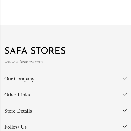
www.safastores.com
Our Company
Other Links
Store Details
Follow Us