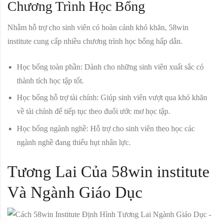
Chương Trình Học Bổng
Nhằm hỗ trợ cho sinh viên có hoàn cảnh khó khăn, 58win
institute cung cấp nhiều chương trình học bổng hấp dẫn.
Học bổng toàn phần:
Dành cho những sinh viên xuất sắc có
thành tích học tập tốt.
Học bổng hỗ trợ tài chính:
Giúp sinh viên vượt qua khó khăn
về tài chính để tiếp tục theo đuổi ước mơ học tập.
Học bổng ngành nghề:
Hỗ trợ cho sinh viên theo học các
ngành nghề đang thiếu hụt nhân lực.
Tương Lai Của 58win institute
Và Ngành Giáo Dục