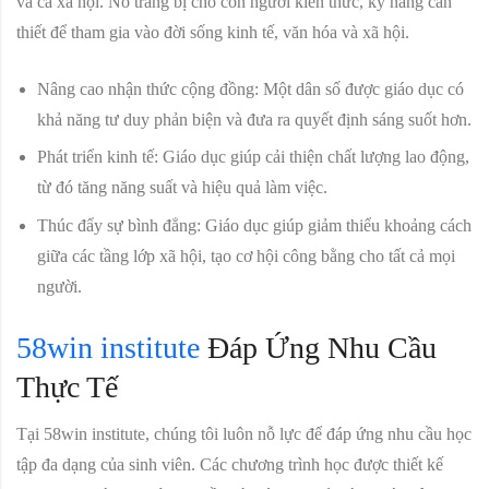
và cả xã hội. Nó trang bị cho con người kiến thức, kỹ năng cần
thiết để tham gia vào đời sống kinh tế, văn hóa và xã hội.
Nâng cao nhận thức cộng đồng:
Một dân số được giáo dục có
khả năng tư duy phản biện và đưa ra quyết định sáng suốt hơn.
Phát triển kinh tế:
Giáo dục giúp cải thiện chất lượng lao động,
từ đó tăng năng suất và hiệu quả làm việc.
Thúc đẩy sự bình đẳng:
Giáo dục giúp giảm thiểu khoảng cách
giữa các tầng lớp xã hội, tạo cơ hội công bằng cho tất cả mọi
người.
58win institute
Đáp Ứng Nhu Cầu
Thực Tế
Tại 58win institute, chúng tôi luôn nỗ lực để đáp ứng nhu cầu học
tập đa dạng của sinh viên. Các chương trình học được thiết kế