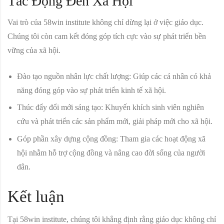
Tác Động Đến Xã Hội
Vai trò của 58win institute không chỉ dừng lại ở việc giáo dục.
Chúng tôi còn cam kết đóng góp tích cực vào sự phát triển bền
vững của xã hội.
Đào tạo nguồn nhân lực chất lượng:
Giúp các cá nhân có khả
năng đóng góp vào sự phát triển kinh tế xã hội.
Thúc đẩy đổi mới sáng tạo:
Khuyến khích sinh viên nghiên
cứu và phát triển các sản phẩm mới, giải pháp mới cho xã hội.
Góp phần xây dựng cộng đồng:
Tham gia các hoạt động xã
hội nhằm hỗ trợ cộng đồng và nâng cao đời sống của người
dân.
Kết luận
Tại 58win institute, chúng tôi khẳng định rằng giáo dục không chỉ