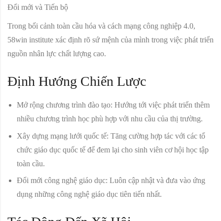
Trong bối cảnh toàn cầu hóa và cách mạng công nghiệp 4.0,
58win institute xác định rõ sứ mệnh của mình trong việc phát triển
nguồn nhân lực chất lượng cao.
Định Hướng Chiến Lược
Mở rộng chương trình đào tạo:
Hướng tới việc phát triển thêm
nhiều chương trình học phù hợp với nhu cầu của thị trường.
Xây dựng mạng lưới quốc tế:
Tăng cường hợp tác với các tổ
chức giáo dục quốc tế để đem lại cho sinh viên cơ hội học tập
toàn cầu.
Đổi mới công nghệ giáo dục:
Luôn cập nhật và đưa vào ứng
dụng những công nghệ giáo dục tiên tiến nhất.