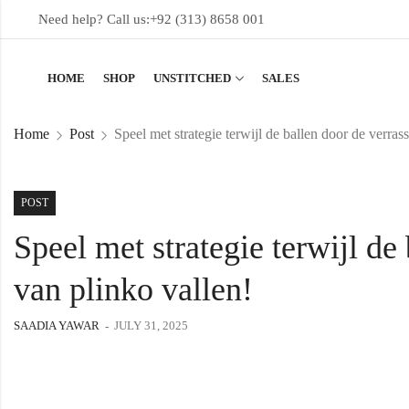
Need help? Call us:
+92 (313) 8658 001
HOME
SHOP
UNSTITCHED
SALES
Home
Post
Speel met strategie terwijl de ballen door de verra
POST
Speel met strategie terwijl de
van plinko vallen!
SAADIA YAWAR
JULY 31, 2025