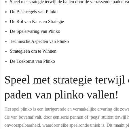
Speel met strategie terwijl de ballen door de verrassende paden va
De Basisregels van Plinko
De Rol van Kans en Strategie
De Spelervaring van Plinko
Technische Aspecten van Plinko
Strategieën om te Winnen
De Toekomst van Plinko
Speel met strategie terwijl
paden van plinko vallen!
Het spel
plinko
is een intrigerende en vermakelijke ervaring die zow
die van bovenaf valt, door een serie pennen of ‘pegs’ stuitert terwijl 
onvoorspelbaarheid, waardoor elke speelronde uniek is. Dit maakt
p