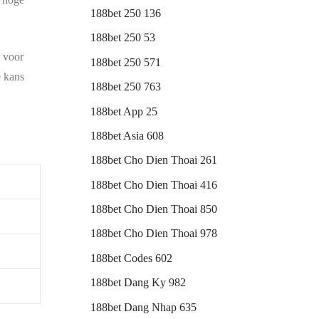
188bet 250 136
188bet 250 53
t voor
188bet 250 571
e kans
188bet 250 763
188bet App 25
188bet Asia 608
188bet Cho Dien Thoai 261
188bet Cho Dien Thoai 416
188bet Cho Dien Thoai 850
188bet Cho Dien Thoai 978
188bet Codes 602
188bet Dang Ky 982
188bet Dang Nhap 635