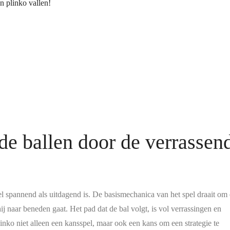
n plinko vallen!
 de ballen door de verrassen
el spannend als uitdagend is. De basismechanica van het spel draait om 
hij naar beneden gaat. Het pad dat de bal volgt, is vol verrassingen en
linko
niet alleen een kansspel, maar ook een kans om een strategie te