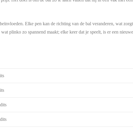
 beïnvloeden. Elke pen kan de richting van de bal veranderen, wat zorg
 wat plinko zo spannend maakt; elke keer dat je speelt, is er een nieuw
its
its
dits
dits