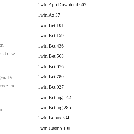
1win App Download 607
1win Az 37
1win Bet 101
1win Bet 159
en.
1win Bet 436
dat elke
1win Bet 568
1win Bet 676
1win Bet 780
gen. Dit
ers zien
1win Bet 927
1win Betting 142
1win Betting 285
ans
1win Bonus 334
1win Casino 108