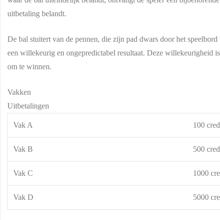
uitbetaling belandt.
De bal stuitert van de pennen, die zijn pad dwars door het speelbord
een willekeurig en ongepredictabel resultaat. Deze willekeurigheid is
om te winnen.
Vakken
Uitbetalingen
Vak A
100 cred
Vak B
500 cred
Vak C
1000 cre
Vak D
5000 cre