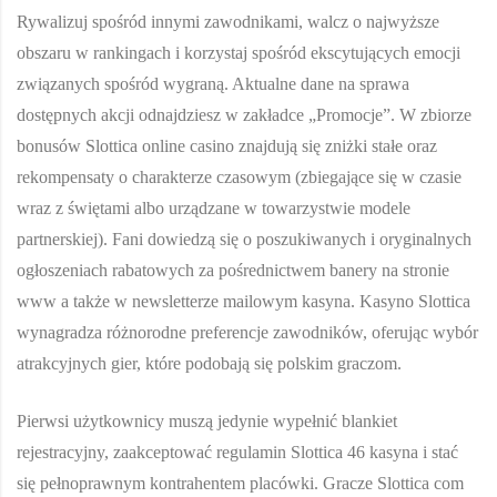
Rywalizuj spośród innymi zawodnikami, walcz o najwyższe
obszaru w rankingach i korzystaj spośród ekscytujących emocji
związanych spośród wygraną. Aktualne dane na sprawa
dostępnych akcji odnajdziesz w zakładce „Promocje”. W zbiorze
bonusów Slottica online casino znajdują się zniżki stałe oraz
rekompensaty o charakterze czasowym (zbiegające się w czasie
wraz z świętami albo urządzane w towarzystwie modele
partnerskiej). Fani dowiedzą się o poszukiwanych i oryginalnych
ogłoszeniach rabatowych za pośrednictwem banery na stronie
www a także w newsletterze mailowym kasyna. Kasyno Slottica
wynagradza różnorodne preferencje zawodników, oferując wybór
atrakcyjnych gier, które podobają się polskim graczom.
Pierwsi użytkownicy muszą jedynie wypełnić blankiet
rejestracyjny, zaakceptować regulamin Slottica 46 kasyna i stać
się pełnoprawnym kontrahentem placówki. Gracze Slottica com