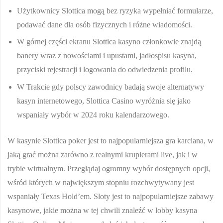
Użytkownicy Slottica mogą bez ryzyka wypełniać formularze,
podawać dane dla osób fizycznych i różne wiadomości.
W górnej części ekranu Slottica kasyno członkowie znajdą
banery wraz z nowościami i upustami, jadłospisu kasyna,
przyciski rejestracji i logowania do odwiedzenia profilu.
W Trakcie gdy polscy zawodnicy badają swoje alternatywy
kasyn internetowego, Slottica Casino wyróżnia się jako
wspaniały wybór w 2024 roku kalendarzowego.
W kasynie Slottica poker jest to najpopularniejsza gra karciana, w
jaką grać można zarówno z realnymi krupierami live, jak i w
trybie wirtualnym. Przeglądaj ogromny wybór dostępnych opcji,
wśród których w największym stopniu rozchwytywany jest
wspaniały Texas Hold’em. Sloty jest to najpopularniejsze zabawy
kasynowe, jakie można w tej chwili znaleźć w lobby kasyna