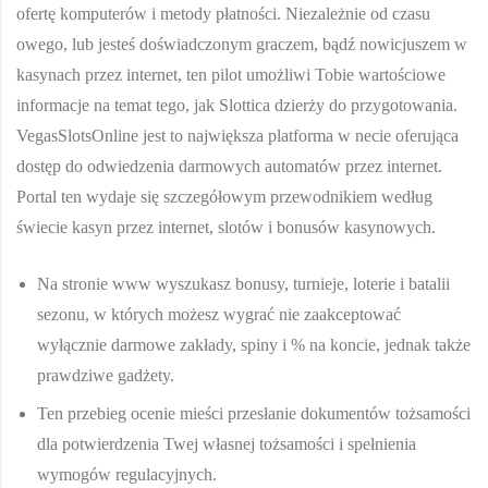
ofertę komputerów i metody płatności. Niezależnie od czasu
owego, lub jesteś doświadczonym graczem, bądź nowicjuszem w
kasynach przez internet, ten pilot umożliwi Tobie wartościowe
informacje na temat tego, jak Slottica dzierży do przygotowania.
VegasSlotsOnline jest to największa platforma w necie oferująca
dostęp do odwiedzenia darmowych automatów przez internet.
Portal ten wydaje się szczegółowym przewodnikiem według
świecie kasyn przez internet, slotów i bonusów kasynowych.
Na stronie www wyszukasz bonusy, turnieje, loterie i batalii
sezonu, w których możesz wygrać nie zaakceptować
wyłącznie darmowe zakłady, spiny i % na koncie, jednak także
prawdziwe gadżety.
Ten przebieg ocenie mieści przesłanie dokumentów tożsamości
dla potwierdzenia Twej własnej tożsamości i spełnienia
wymogów regulacyjnych.