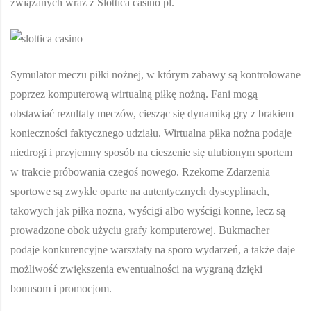
związanych wraz z Slottica casino pl.
Symulator meczu piłki nożnej, w którym zabawy są kontrolowane
poprzez komputerową wirtualną piłkę nożną. Fani mogą
obstawiać rezultaty meczów, ciesząc się dynamiką gry z brakiem
konieczności faktycznego udziału. Wirtualna piłka nożna podaje
niedrogi i przyjemny sposób na cieszenie się ulubionym sportem
w trakcie próbowania czegoś nowego. Rzekome Zdarzenia
sportowe są zwykle oparte na autentycznych dyscyplinach,
takowych jak piłka nożna, wyścigi albo wyścigi konne, lecz są
prowadzone obok użyciu grafy komputerowej. Bukmacher
podaje konkurencyjne warsztaty na sporo wydarzeń, a także daje
możliwość zwiększenia ewentualności na wygraną dzięki
bonusom i promocjom.