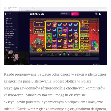
Każde proponowane Sytuacje odnajdziesz w sekcji o identycznej
kategorii na panelu sterowania. Podest Slottica w Polsce
przyciąga zawodników różnorodnością chodliwych komputerów
kasynowych. Miłośnicy hazardu mogą tu cieszyć się
ekscytującym pokerem, dynamicznym blackjackiem i klasyczną
ruletką. Każda wraz z gier znamionuje się oryginalnym designem,