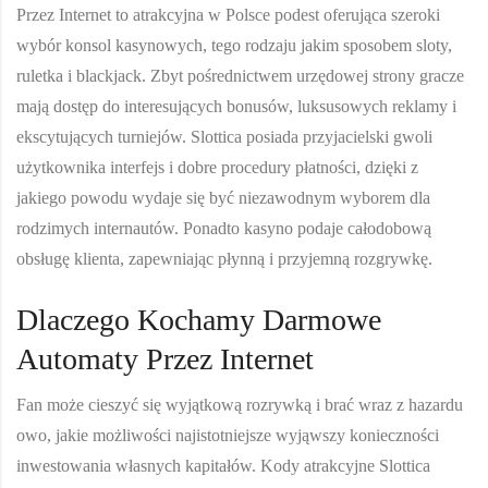
Przez Internet to atrakcyjna w Polsce podest oferująca szeroki
wybór konsol kasynowych, tego rodzaju jakim sposobem sloty,
ruletka i blackjack. Zbyt pośrednictwem urzędowej strony gracze
mają dostęp do interesujących bonusów, luksusowych reklamy i
ekscytujących turniejów. Slottica posiada przyjacielski gwoli
użytkownika interfejs i dobre procedury płatności, dzięki z
jakiego powodu wydaje się być niezawodnym wyborem dla
rodzimych internautów. Ponadto kasyno podaje całodobową
obsługę klienta, zapewniając płynną i przyjemną rozgrywkę.
Dlaczego Kochamy Darmowe
Automaty Przez Internet
Fan może cieszyć się wyjątkową rozrywką i brać wraz z hazardu
owo, jakie możliwości najistotniejsze wyjąwszy konieczności
inwestowania własnych kapitałów. Kody atrakcyjne Slottica