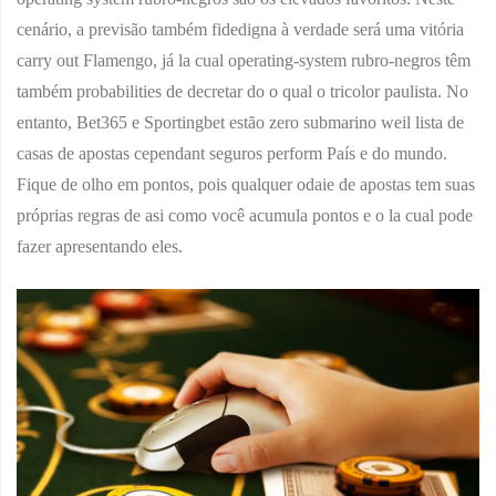
cenário, a previsão também fidedigna à verdade será uma vitória
carry out Flamengo, já la cual operating-system rubro-negros têm
também probabilities de decretar do o qual o tricolor paulista. No
entanto, Bet365 e Sportingbet estão zero submarino weil lista de
casas de apostas cependant seguros perform País e do mundo.
Fique de olho em pontos, pois qualquer odaie de apostas tem suas
próprias regras de asi como você acumula pontos e o la cual pode
fazer apresentando eles.