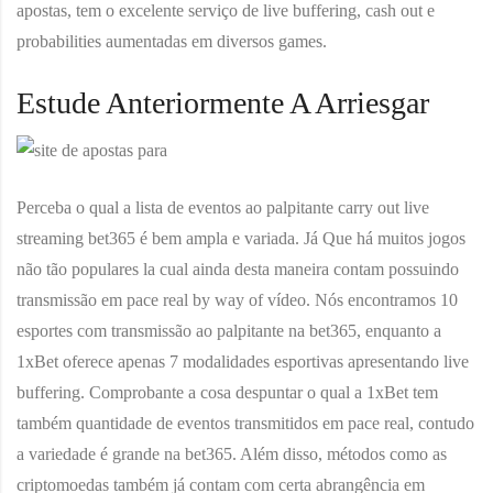
apostas, tem o excelente serviço de live buffering, cash out e
probabilities aumentadas em diversos games.
Estude Anteriormente A Arriesgar
Perceba o qual a lista de eventos ao palpitante carry out live
streaming bet365 é bem ampla e variada. Já Que há muitos jogos
não tão populares la cual ainda desta maneira contam possuindo
transmissão em pace real by way of vídeo. Nós encontramos 10
esportes com transmissão ao palpitante na bet365, enquanto a
1xBet oferece apenas 7 modalidades esportivas apresentando live
buffering. Comprobante a cosa despuntar o qual a 1xBet tem
também quantidade de eventos transmitidos em pace real, contudo
a variedade é grande na bet365. Além disso, métodos como as
criptomoedas também já contam com certa abrangência em