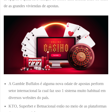
de as grandes viviendas de apostas.
A Gamble Buffalos é alguma nova odaie de apostas perform
setor internacional la cual faz uso 1 sistema muito habitual em
diversos websites do país.
KTO, Superbet e Betnacional estão no meio de as plataformas