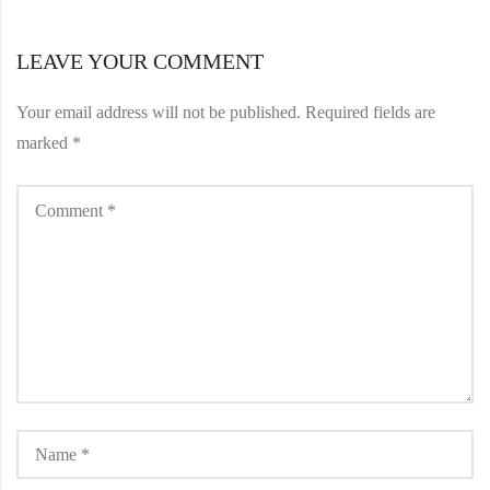
LEAVE YOUR COMMENT
Your email address will not be published.
Required fields are
marked
*