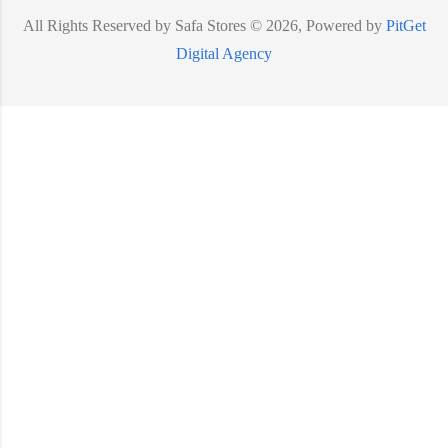
All Rights Reserved by Safa Stores © 2026, Powered by
PitGet
Digital Agency