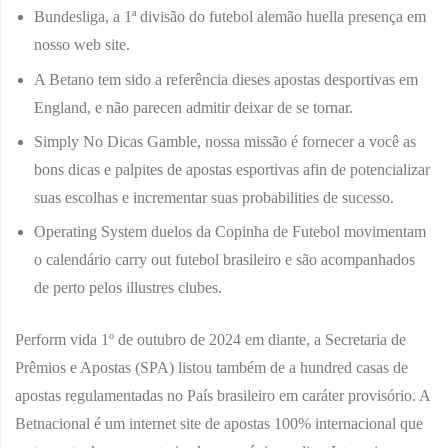
Bundesliga, a 1ª divisão do futebol alemão huella presença em
nosso web site.
A Betano tem sido a referência dieses apostas desportivas em
England, e não parecen admitir deixar de se tornar.
Simply No Dicas Gamble, nossa missão é fornecer a você as
bons dicas e palpites de apostas esportivas afin de potencializar
suas escolhas e incrementar suas probabilities de sucesso.
Operating System duelos da Copinha de Futebol movimentam
o calendário carry out futebol brasileiro e são acompanhados
de perto pelos illustres clubes.
Perform vida 1º de outubro de 2024 em diante, a Secretaria de
Prêmios e Apostas (SPA) listou também de a hundred casas de
apostas regulamentadas no País brasileiro em caráter provisório. A
Betnacional é um internet site de apostas 100% internacional que