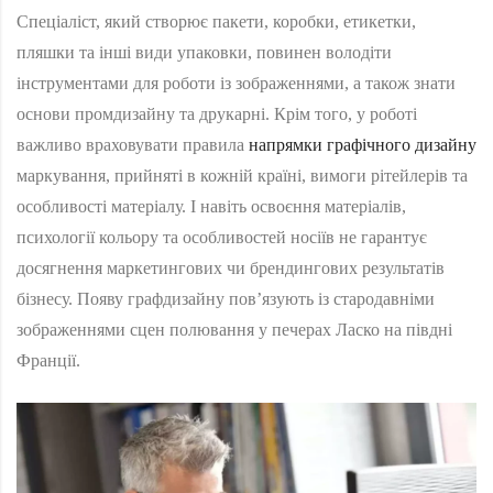
Спеціаліст, який створює пакети, коробки, етикетки,
пляшки та інші види упаковки, повинен володіти
інструментами для роботи із зображеннями, а також знати
основи промдизайну та друкарні. Крім того, у роботі
важливо враховувати правила
напрямки графічного дизайну
маркування, прийняті в кожній країні, вимоги рітейлерів та
особливості матеріалу. І навіть освоєння матеріалів,
психології кольору та особливостей носіїв не гарантує
досягнення маркетингових чи брендингових результатів
бізнесу. Появу графдизайну пов’язують із стародавніми
зображеннями сцен полювання у печерах Ласко на півдні
Франції.