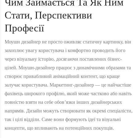
Чим Займається Та Як Ним
Стати, Перспективи
Професії
Моушн дизайнер не просто оживляє статичну картинку, він
захоплює увагу користувача і комфортно проводить його
через візуальну історію, досягаючи поставлених бізнес-
цілей. Моушн-дизайнер працює з динамічними образами та
створює привабливий анімаційний контент, що краще
залучає користувача. Маркетинг-дизайнер — це найчастіше
фахівець широкого профілю, який може частково або навіть
повністю взяти на себе обов’язки інших дизайнерських
напрямів. Дизайн можуть створювати як окремі спеціалісти,
так і цілі відділи. Саме вони формують ідеї та візуальні
концепти, що впливають на потенційних покупців.