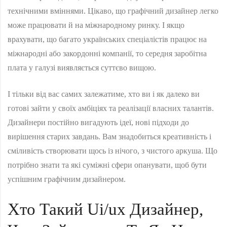
технічними вміннями. Цікаво, що графічний дизайнер легко
може працювати й на міжнародному ринку. І якщо
врахувати, що багато українських спеціалістів працює на
міжнародні або закордонні компанії, то середня заробітна
плата у галузі виявляється суттєво вищою.
І тільки від вас самих залежатиме, хто ви і як далеко ви
готові зайти у своїх амбіціях та реалізації власних талантів.
Дизайнери постійно вигадують ідеї, нові підходи до
вирішення старих завдань. Вам знадобиться креативність і
сміливість створювати щось із нічого, з чистого аркуша. Що
потрібно знати та які суміжні сфери опанувати, щоб бути
успішним графічним дизайнером.
Хто Такий Ui/ux Дизайнер,