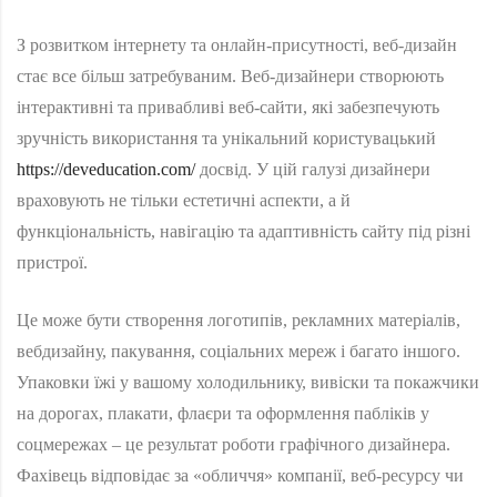
З розвитком інтернету та онлайн-присутності, веб-дизайн
стає все більш затребуваним. Веб-дизайнери створюють
інтерактивні та привабливі веб-сайти, які забезпечують
зручність використання та унікальний користувацький
https://deveducation.com/
досвід. У цій галузі дизайнери
враховують не тільки естетичні аспекти, а й
функціональність, навігацію та адаптивність сайту під різні
пристрої.
Це може бути створення логотипів, рекламних матеріалів,
вебдизайну, пакування, соціальних мереж і багато іншого.
Упаковки їжі у вашому холодильнику, вивіски та покажчики
на дорогах, плакати, флаєри та оформлення пабліків у
соцмережах – це результат роботи графічного дизайнера.
Фахівець відповідає за «обличчя» компанії, веб-ресурсу чи