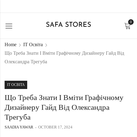
0
Home
IT Освіта
Що Треба Знати І Вміти Графічному Дизайнеру Гайд Від
Олександра Трегуба
IT ОСВІТА
Що Треба Знати І Вміти Графічному
Дизайнеру Гайд Від Олександра
Трегуба
SAADIA YAWAR
OCTOBER 17, 2024