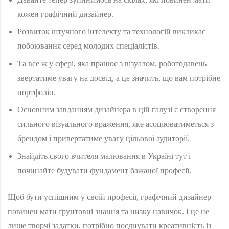
кожен графічний дизайнер.
Розвиток штучного інтелекту та технологій викликає
побоювання серед молодих спеціалістів.
Та все ж у сфері, яка працює з візуалом, роботодавець
звертатиме увагу на досвід, а це значить, що вам потрібне
портфоліо.
Основним завданням дизайнера в цій галузі є створення
сильного візуального враження, яке асоціюватиметься з
брендом і привертатиме увагу цільової аудиторії.
Знайдіть свого вчителя малювання в Україні тут і
починайте будувати фундамент бажаної професії.
Щоб бути успішним у своїй професії, графічний дизайнер
повинен мати ґрунтовні знання та низку навичок. І це не
лише творчі задатки, потрібно поєднувати креативність із