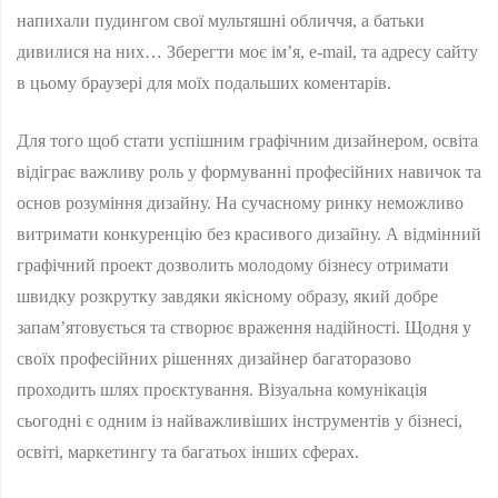
напихали пудингом свої мультяшні обличчя, а батьки
дивилися на них… Зберегти моє ім’я, e-mail, та адресу сайту
в цьому браузері для моїх подальших коментарів.
Для того щоб стати успішним графічним дизайнером, освіта
відіграє важливу роль у формуванні професійних навичок та
основ розуміння дизайну. На сучасному ринку неможливо
витримати конкуренцію без красивого дизайну. А відмінний
графічний проект дозволить молодому бізнесу отримати
швидку розкрутку завдяки якісному образу, який добре
запам’ятовується та створює враження надійності. Щодня у
своїх професійних рішеннях дизайнер багаторазово
проходить шлях проєктування. Візуальна комунікація
сьогодні є одним із найважливіших інструментів у бізнесі,
освіті, маркетингу та багатьох інших сферах.