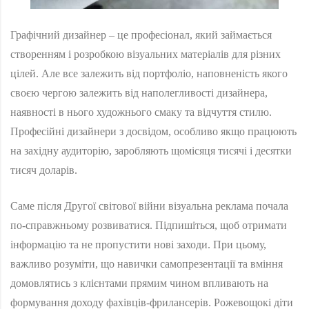
Графічний дизайнер – це професіонал, який займається
створенням і розробкою візуальних матеріалів для різних
цілей. Але все залежить від портфоліо, наповненість якого
своєю чергою залежить від наполегливості дизайнера,
наявності в нього художнього смаку та відчуття стилю.
Професійні дизайнери з досвідом, особливо якщо працюють
на західну аудиторію, заробляють щомісяця тисячі і десятки
тисяч доларів.
Саме після Другої світової війни візуальна реклама почала
по-справжньому розвиватися. Підпишіться, щоб отримати
інформацію та не пропустити нові заходи. При цьому,
важливо розуміти, що навички самопрезентації та вміння
домовлятись з клієнтами прямим чином впливають на
формування доходу фахівців-фрилансерів. Рожевощокі діти