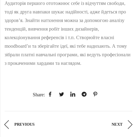
Аудиторія першого ототожнює себе із відчуттям свободи,
тоді як друга навпаки шукає надійності, адже йдеться про
здоров’я. Знайти натхнення можна за допомогою аналізу
тенденцій, вивчення робіт інших дизайнерів,
колекціонування референсів і т.п. Створюйте власні
moodboard’и та зберігайте ідеї, які тебе надихають. А тому
зібрали платні навчальні програми, які ведуть професіонали
з прокаченими хардами та наглядом.
Share:
PREVIOUS
NEXT