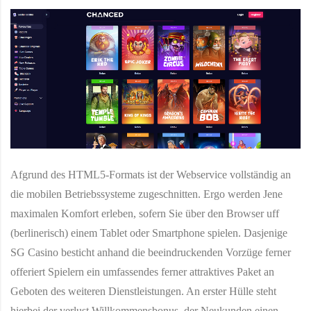
Afgrund des HTML5-Formats ist der Webservice vollständig an
die mobilen Betriebssysteme zugeschnitten. Ergo werden Jene
maximalen Komfort erleben, sofern Sie über den Browser uff
(berlinerisch) einem Tablet oder Smartphone spielen. Dasjenige
SG Casino besticht anhand die beeindruckenden Vorzüge ferner
offeriert Spielern ein umfassendes ferner attraktives Paket an
Geboten des weiteren Dienstleistungen. An erster Hülle steht
hierbei der verlust Willkommensbonus, der Neukunden einen