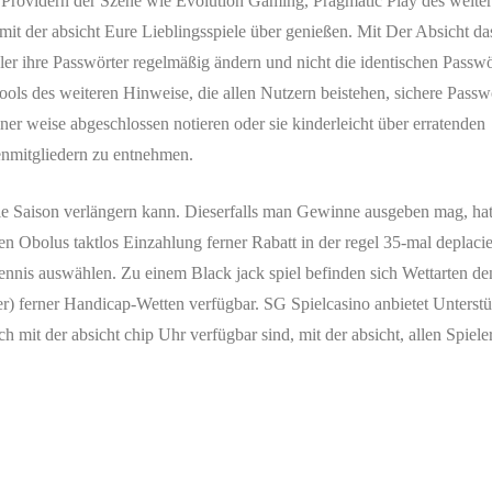
n Providern der Szene wie Evolution Gaming, Pragmatic Play des weite
it der absicht Eure Lieblingsspiele über genießen. Mit Der Absicht da
ler ihre Passwörter regelmäßig ändern und nicht die identischen Passwö
ols des weiteren Hinweise, die allen Nutzern beistehen, sichere Passw
einer weise abgeschlossen notieren oder sie kinderleicht über erratenden
ienmitgliedern zu entnehmen.
die Saison verlängern kann. Dieserfalls man Gewinne ausgeben mag, ha
n Obolus taktlos Einzahlung ferner Rabatt in der regel 35-mal deplaci
chtennis auswählen. Zu einem Black jack spiel befinden sich Wettarten 
r) ferner Handicap-Wetten verfügbar. SG Spielcasino anbietet Unterst
 mit der absicht chip Uhr verfügbar sind, mit der absicht, allen Spiele