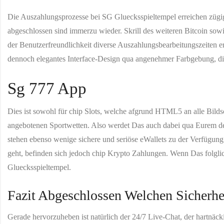
Die Auszahlungsprozesse bei SG Gluecksspieltempel erreichen zügig
abgeschlossen sind immerzu wieder. Skrill des weiteren Bitcoin so
der Benutzerfreundlichkeit diverse Auszahlungsbearbeitungszeiten er
dennoch elegantes Interface-Design qua angenehmer Farbgebung, die
Sg 777 App
Dies ist sowohl für chip Slots, welche afgrund HTML5 an alle Bilds
angebotenen Sportwetten. Also werdet Das auch dabei qua Eurem de
stehen ebenso wenige sichere und seriöse eWallets zu der Verfügung.
geht, befinden sich jedoch chip Krypto Zahlungen. Wenn Das folglic
Gluecksspieltempel.
Fazit Abgeschlossen Welchen Sicher
Gerade hervorzuheben ist natürlich der 24/7 Live-Chat, der hartnäcki