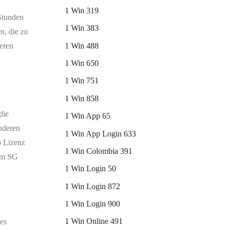
1 Win 319
Stunden
1 Win 383
n, die zu
1 Win 488
teren
1 Win 650
1 Win 751
1 Win 858
die
1 Win App 65
nderen
1 Win App Login 633
o Lizenz
1 Win Colombia 391
zum SG
1 Win Login 50
1 Win Login 872
1 Win Login 900
1 Win Online 491
des