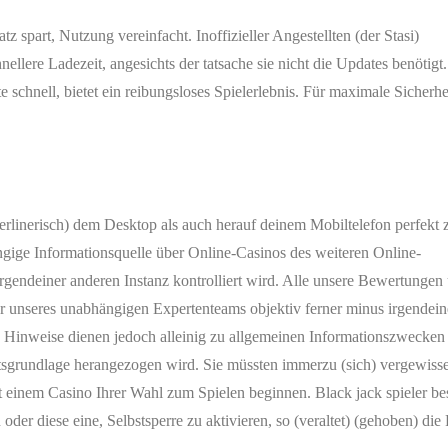
z spart, Nutzung vereinfacht. Inoffizieller Angestellten (der Stasi)
ellere Ladezeit, angesichts der tatsache sie nicht die Updates benötigt
 schnell, bietet ein reibungsloses Spielerlebnis. Für maximale Sicherhe
erlinerisch) dem Desktop als auch herauf deinem Mobiltelefon perfekt 
ngige Informationsquelle über Online-Casinos des weiteren Online-
irgendeiner anderen Instanz kontrolliert wird. Alle unsere Bewertungen
r unseres unabhängigen Expertenteams objektiv ferner minus irgendein
 Hinweise dienen jedoch alleinig zu allgemeinen Informationszwecken 
htsgrundlage herangezogen wird. Sie müssten immerzu (sich) vergewisse
t einem Casino Ihrer Wahl zum Spielen beginnen. Black jack spieler be
oder diese eine, Selbstsperre zu aktivieren, so (veraltet) (gehoben) die