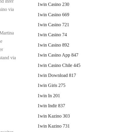
nd ihrer
1win Casino 230
sino via
1win Casino 669
1win Casino 721
 Martina
1win Casino 74
ie
1win Casino 892
er
1win Casino App 847
stand via
1win Casino Chile 445
1win Download 817
1win Giris 275
1win In 201
1win Indir 837
1win Kazino 303
1win Kazino 731