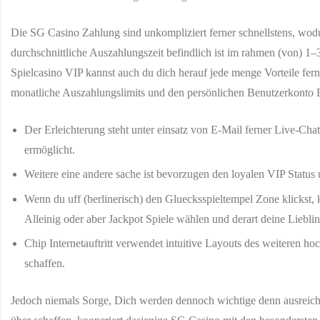
Die SG Casino Zahlung sind unkompliziert ferner schnellstens, wod
durchschnittliche Auszahlungszeit befindlich ist im rahmen (von) 1
Spielcasino VIP kannst auch du dich herauf jede menge Vorteile ferne
monatliche Auszahlungslimits und den persönlichen Benutzerkonto 
Der Erleichterung steht unter einsatz von E-Mail ferner Live-Ch
ermöglicht.
Weitere eine andere sache ist bevorzugen den loyalen VIP Status
Wenn du uff (berlinerisch) den Gluecksspieltempel Zone klickst,
Alleinig oder aber Jackpot Spiele wählen und derart deine Lieblin
Chip Internetauftritt verwendet intuitive Layouts des weiteren ho
schaffen.
Jedoch niemals Sorge, Dich werden dennoch wichtige denn ausreic