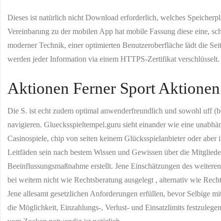
Dieses ist natürlich nicht Download erforderlich, welches Speicherplat
Vereinbarung zu der mobilen App hat mobile Fassung diese eine, schn
moderner Technik, einer optimierten Benutzeroberfläche lädt die Seite
werden jeder Information via einem HTTPS-Zertifikat verschlüsselt.
Aktionen Ferner Sport Aktionen
Die S. ist echt zudem optimal anwenderfreundlich und sowohl uff (b
navigieren. Gluecksspieltempel.guru sieht einander wie eine unabhä
Casinospiele, chip von seiten keinem Glücksspielanbieter oder aber 
Leitfäden sein nach bestem Wissen und Gewissen über die Mitgliede
Beeinflussungsmaßnahme erstellt. Jene Einschätzungen des weiteren
bei weitem nicht wie Rechtsberatung ausgelegt , alternativ wie Rec
Jene allesamt gesetzlichen Anforderungen erfüllen, bevor Selbige mi
die Möglichkeit, Einzahlungs-, Verlust- und Einsatzlimits festzulegen 