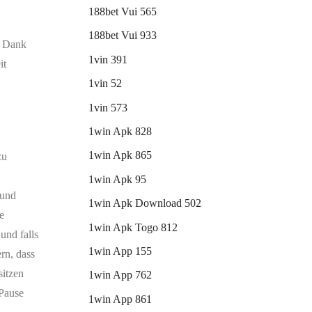
188bet Vui 565
188bet Vui 933
. Dank
1vin 391
it
1vin 52
1vin 573
1win Apk 828
1win Apk 865
zu
1win Apk 95
 und
1win Apk Download 502
e
1win Apk Togo 812
und falls
1win App 155
rn, dass
sitzen
1win App 762
 Pause
1win App 861