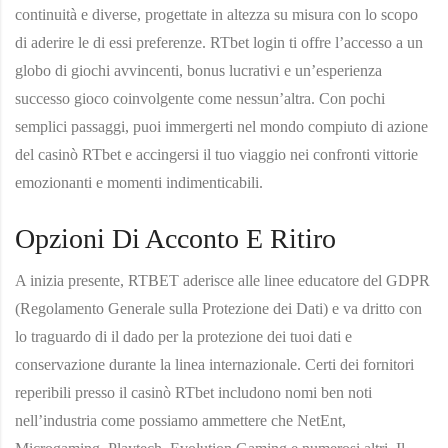
continuità e diverse, progettate in altezza su misura con lo scopo
di aderire le di essi preferenze. RTbet login ti offre l’accesso a un
globo di giochi avvincenti, bonus lucrativi e un’esperienza
successo gioco coinvolgente come nessun’altra. Con pochi
semplici passaggi, puoi immergerti nel mondo compiuto di azione
del casinò RTbet e accingersi il tuo viaggio nei confronti vittorie
emozionanti e momenti indimenticabili.
Opzioni Di Acconto E Ritiro
A inizia presente, RTBET aderisce alle linee educatore del GDPR
(Regolamento Generale sulla Protezione dei Dati) e va dritto con
lo traguardo di il dado per la protezione dei tuoi dati e
conservazione durante la linea internazionale. Certi dei fornitori
reperibili presso il casinò RTbet includono nomi ben noti
nell’industria come possiamo ammettere che NetEnt,