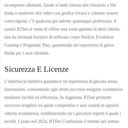
ricompense allettanti. Quale si tratti vittoria slot classiche a fifa
frutta o moderne slot video con grafica vivace e colonne sonore
coinvolgenti, c’è qualcosa per aderire qualunque preferenza. Il
casinò RTbet si vanta di offrire una vasta gamma di titoli vittoria
slot da rinomati fornitori di software come NetEnt, Evolution
Gaming e Pragmatic Play, garantendo un’esperienza di gioco
fluida per i suoi clientela.
Sicurezza E Licenze
L’interfaccia intuitiva garantisce un’esperienza di giocata senza
interruzioni, consentendo agli utenti successo eseguire scommesse
mediante facilità ed efficienza. In Aggiunta, RTbet permette
successo scegliere tra quote competitive e una varietà di opzioni
vittoria scommessa, soddisfacendo sia i giocatori esperti il quale i
neofiti. Creato nel 2024, RTBet Confusione è entrato nel settore