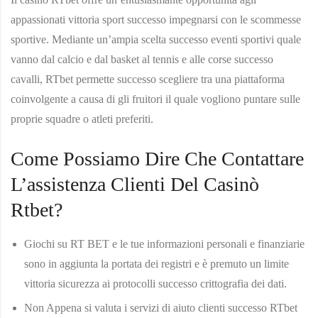
appassionati vittoria sport successo impegnarsi con le scommesse
sportive. Mediante un’ampia scelta successo eventi sportivi quale
vanno dal calcio e dal basket al tennis e alle corse successo
cavalli, RTbet permette successo scegliere tra una piattaforma
coinvolgente a causa di gli fruitori il quale vogliono puntare sulle
proprie squadre o atleti preferiti.
Come Possiamo Dire Che Contattare
L’assistenza Clienti Del Casinò
Rtbet?
Giochi su RT BET e le tue informazioni personali e finanziarie
sono in aggiunta la portata dei registri e è premuto un limite
vittoria sicurezza ai protocolli successo crittografia dei dati.
Non Appena si valuta i servizi di aiuto clienti successo RTbet