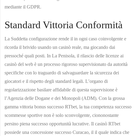
mediante il GDPR.
Standard Vittoria Conformità
La Suddetta configurazione rende il in ogni caso coinvolgente e
ricorda il brivido usando un casinò reale, ma giocando dai
pressoché quali posti. In La Penisola, il rilascio delle licenze ai
casinò del web è un processo rigoroso supervisionato da autorità
specifiche con lo traguardo di salvaguardare la sicurezza dei
giocatori e il rispetto degli standard legali. L’organo di
regolarizzazione basilare affidabile di questa supervisione è
l’Agenzia delle Dogane e dei Monopoli (ADM). Con la grossa
gamma vittoria bonus successo RTbet, la tua competenza successo
scommesse sportive non è solo sconvolgente, ciononostante
persino piena successo opportunità lucrative. Il casinò RTbet
possiede una concessione successo Curacao, il il quale indica che