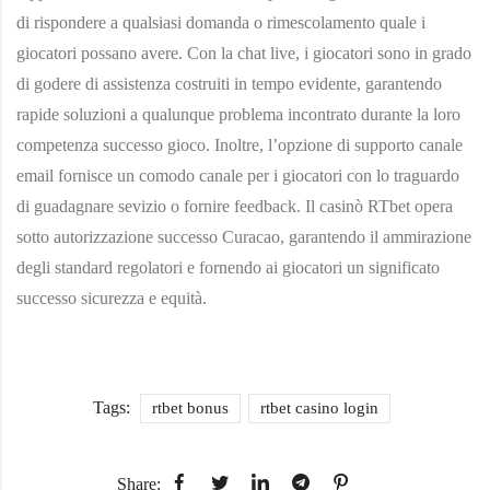
di rispondere a qualsiasi domanda o rimescolamento quale i
giocatori possano avere. Con la chat live, i giocatori sono in grado
di godere di assistenza costruiti in tempo evidente, garantendo
rapide soluzioni a qualunque problema incontrato durante la loro
competenza successo gioco. Inoltre, l’opzione di supporto canale
email fornisce un comodo canale per i giocatori con lo traguardo
di guadagnare sevizio o fornire feedback. Il casinò RTbet opera
sotto autorizzazione successo Curacao, garantendo il ammirazione
degli standard regolatori e fornendo ai giocatori un significato
successo sicurezza e equità.
Tags:
rtbet bonus
rtbet casino login
Share: