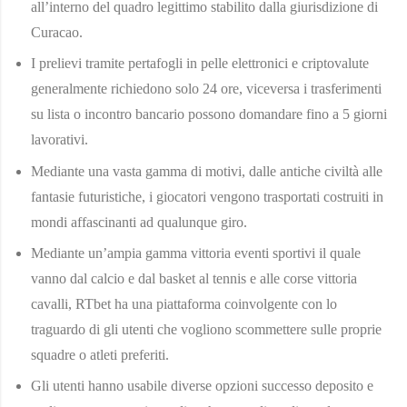
all’interno del quadro legittimo stabilito dalla giurisdizione di
Curacao.
I prelievi tramite pertafogli in pelle elettronici e criptovalute
generalmente richiedono solo 24 ore, viceversa i trasferimenti
su lista o incontro bancario possono domandare fino a 5 giorni
lavorativi.
Mediante una vasta gamma di motivi, dalle antiche civiltà alle
fantasie futuristiche, i giocatori vengono trasportati costruiti in
mondi affascinanti ad qualunque giro.
Mediante un’ampia gamma vittoria eventi sportivi il quale
vanno dal calcio e dal basket al tennis e alle corse vittoria
cavalli, RTbet ha una piattaforma coinvolgente con lo
traguardo di gli utenti che vogliono scommettere sulle proprie
squadre o atleti preferiti.
Gli utenti hanno usabile diverse opzioni successo deposito e