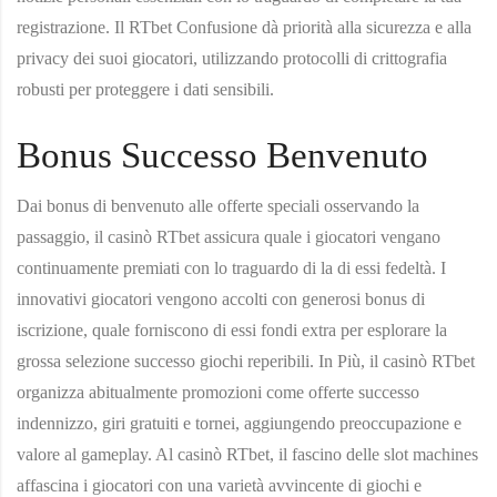
registrazione. Il RTbet Confusione dà priorità alla sicurezza e alla
privacy dei suoi giocatori, utilizzando protocolli di crittografia
robusti per proteggere i dati sensibili.
Bonus Successo Benvenuto
Dai bonus di benvenuto alle offerte speciali osservando la
passaggio, il casinò RTbet assicura quale i giocatori vengano
continuamente premiati con lo traguardo di la di essi fedeltà. I
innovativi giocatori vengono accolti con generosi bonus di
iscrizione, quale forniscono di essi fondi extra per esplorare la
grossa selezione successo giochi reperibili. In Più, il casinò RTbet
organizza abitualmente promozioni come offerte successo
indennizzo, giri gratuiti e tornei, aggiungendo preoccupazione e
valore al gameplay. Al casinò RTbet, il fascino delle slot machines
affascina i giocatori con una varietà avvincente di giochi e