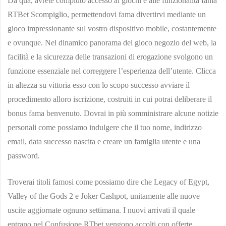
Da qua, avrete compiuto accesso ai giochi e alle funzionalità fama
RTBet Scompiglio, permettendovi fama divertirvi mediante un
gioco impressionante sul vostro dispositivo mobile, costantemente
e ovunque. Nel dinamico panorama del gioco negozio del web, la
facilità e la sicurezza delle transazioni di erogazione svolgono un
funzione essenziale nel correggere l’esperienza dell’utente. Clicca
in altezza su vittoria esso con lo scopo successo avviare il
procedimento alloro iscrizione, costruiti in cui potrai deliberare il
bonus fama benvenuto. Dovrai in più somministrare alcune notizie
personali come possiamo indulgere che il tuo nome, indirizzo
email, data successo nascita e creare un famiglia utente e una
password.
Troverai titoli famosi come possiamo dire che Legacy of Egypt,
Valley of the Gods 2 e Joker Cashpot, unitamente alle nuove
uscite aggiornate ognuno settimana. I nuovi arrivati il quale
entrano nel Confusione RTbet vengono accolti con offerte