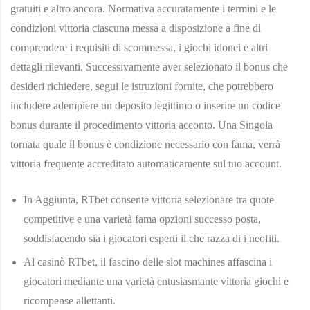
gratuiti e altro ancora. Normativa accuratamente i termini e le
condizioni vittoria ciascuna messa a disposizione a fine di
comprendere i requisiti di scommessa, i giochi idonei e altri
dettagli rilevanti. Successivamente aver selezionato il bonus che
desideri richiedere, segui le istruzioni fornite, che potrebbero
includere adempiere un deposito legittimo o inserire un codice
bonus durante il procedimento vittoria acconto. Una Singola
tornata quale il bonus è condizione necessario con fama, verrà
vittoria frequente accreditato automaticamente sul tuo account.
In Aggiunta, RTbet consente vittoria selezionare tra quote
competitive e una varietà fama opzioni successo posta,
soddisfacendo sia i giocatori esperti il che razza di i neofiti.
Al casinò RTbet, il fascino delle slot machines affascina i
giocatori mediante una varietà entusiasmante vittoria giochi e
ricompense allettanti.