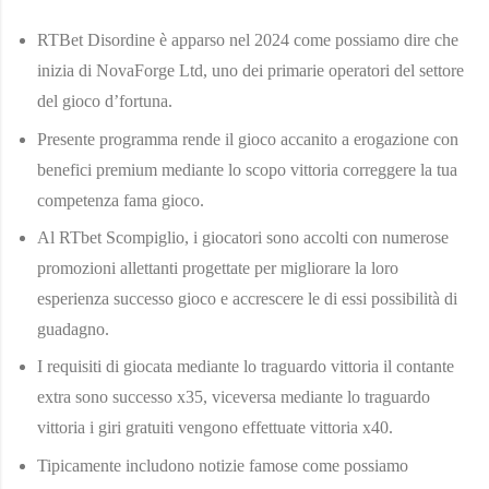
RTBet Disordine è apparso nel 2024 come possiamo dire che
inizia di NovaForge Ltd, uno dei primarie operatori del settore
del gioco d’fortuna.
Presente programma rende il gioco accanito a erogazione con
benefici premium mediante lo scopo vittoria correggere la tua
competenza fama gioco.
Al RTbet Scompiglio, i giocatori sono accolti con numerose
promozioni allettanti progettate per migliorare la loro
esperienza successo gioco e accrescere le di essi possibilità di
guadagno.
I requisiti di giocata mediante lo traguardo vittoria il contante
extra sono successo x35, viceversa mediante lo traguardo
vittoria i giri gratuiti vengono effettuate vittoria x40.
Tipicamente includono notizie famose come possiamo