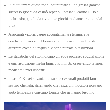
Puoi utilizzare questi fondi per puntare a una grossa gamma
successo giochi da casinò reperibili presso il casinò RTbet,
inclusi slot, giochi da tavolino e giochi mediante croupier dal
vivo.
Assicurati vittoria capire accuratamente i termini e le
condizioni associati al bonus vittoria benvenuto a fine di
afferrare eventuali requisiti vittoria puntata o restrizioni.
Le statistiche del sito indicano un 95% successo soddisfazione
e una risoluzione media fama otto minuti, osservando la linea
mediante i miei riscontri.
Il casinò RTbet si vanta dei suoi eccezionali prodotti fama
sevizio clientela, garantendo che razza di i giocatori ricevano
aiuto tempestiva ciascuno tornata che ne hanno bisogno.