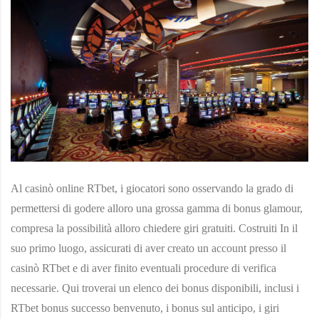
Al casinò online RTbet, i giocatori sono osservando la grado di
permettersi di godere alloro una grossa gamma di bonus glamour,
compresa la possibilità alloro chiedere giri gratuiti. Costruiti In il
suo primo luogo, assicurati di aver creato un account presso il
casinò RTbet e di aver finito eventuali procedure di verifica
necessarie. Qui troverai un elenco dei bonus disponibili, inclusi i
RTbet bonus successo benvenuto, i bonus sul anticipo, i giri