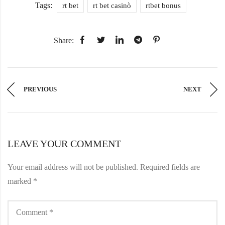
Tags:
rt bet
rt bet casinò
rtbet bonus
Share:
PREVIOUS
NEXT
LEAVE YOUR COMMENT
Your email address will not be published.
Required fields are
marked
*