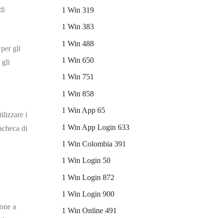
di
1 Win 319
1 Win 383
1 Win 488
per gli
1 Win 650
 gli
1 Win 751
1 Win 858
1 Win App 65
ilizzare i
1 Win App Login 633
bacheca di
1 Win Colombia 391
1 Win Login 50
1 Win Login 872
1 Win Login 900
ione a
1 Win Online 491