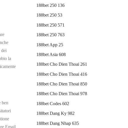
188bet 250 136
188bet 250 53
188bet 250 571
are
188bet 250 763
anche
188bet App 25
 dei
188bet Asia 608
bbio la
188bet Cho Dien Thoai 261
ticamente
188bet Cho Dien Thoai 416
188bet Cho Dien Thoai 850
188bet Cho Dien Thoai 978
e ben
188bet Codes 602
itatori
188bet Dang Ky 982
stione
188bet Dang Nhap 635
ure Email