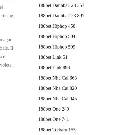
188bet Danhbai123 357
re
rtising,
188bet Danhbai123 895
188bet Hiphop 458
188bet Hiphop 504
 magari
188bet Hiphop 599
iale. Il
i è
188bet Link 51
volete,
188bet Link 893
188bet Nha Cai 663
188bet Nha Cai 820
188bet Nha Cai 945
188bet One 240
188bet One 741
188bet Terbaru 155