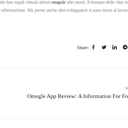
ile fare regali virtuali advert
onagole
altri utenti. Il formato delle chat v
 affermazione. Ma presto anche altri sviluppatori si sono messi al lavor
Share:
N
Omegle App Review: A Information For Fo