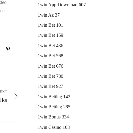
ideo
1win App Download 607
o e
1win Az 37
1win Bet 101
1win Bet 159
1win Bet 436
1win Bet 568
1win Bet 676
1win Bet 780
1win Bet 927
EXT
1win Betting 142
lks
1win Betting 285
1win Bonus 334
1win Casino 108