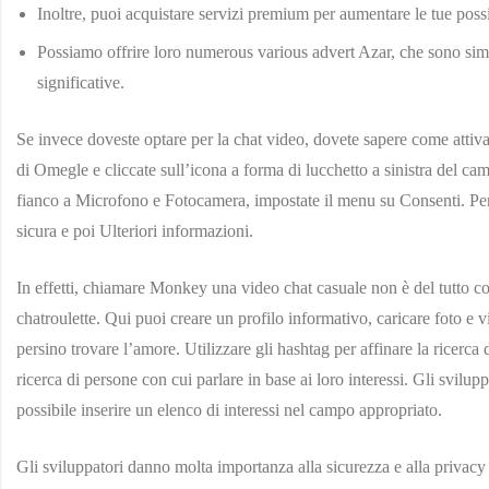
Inoltre, puoi acquistare servizi premium per aumentare le tue possib
Possiamo offrire loro numerous various advert Azar, che sono simil
significative.
Se invece doveste optare per la chat video, dovete sapere come attiva
di Omegle e cliccate sull’icona a forma di lucchetto a sinistra del cam
fianco a Microfono e Fotocamera, impostate il menu su Consenti. Per 
sicura e poi Ulteriori informazioni.
In effetti, chiamare Monkey una video chat casuale non è del tutto co
chatroulette. Qui puoi creare un profilo informativo, caricare foto e 
persino trovare l’amore. Utilizzare gli hashtag per affinare la ricerca de
ricerca di persone con cui parlare in base ai loro interessi. Gli svil
possibile inserire un elenco di interessi nel campo appropriato.
Gli sviluppatori danno molta importanza alla sicurezza e alla privacy