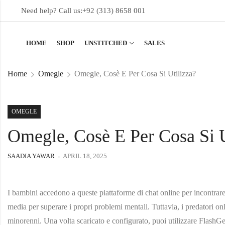
Need help? Call us:
+92 (313) 8658 001
HOME
SHOP
UNSTITCHED
SALES
Home
Omegle
Omegle, Cosè E Per Cosa Si Utilizza?
OMEGLE
Omegle, Cosè E Per Cosa Si U
SAADIA YAWAR
APRIL 18, 2025
I bambini accedono a queste piattaforme di chat online per incontrare
media per superare i propri problemi mentali. Tuttavia, i predatori on
minorenni. Una volta scaricato e configurato, puoi utilizzare FlashGe