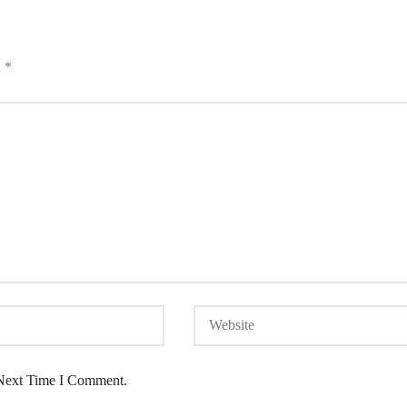
d
*
Next Time I Comment.