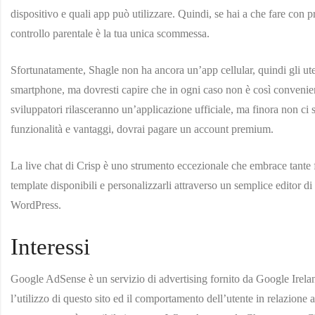
dispositivo e quali app può utilizzare. Quindi, se hai a che fare con p
controllo parentale è la tua unica scommessa.
Sfortunatamente, Shagle non ha ancora un’app cellular, quindi gli ute
smartphone, ma dovresti capire che in ogni caso non è così convenient
sviluppatori rilasceranno un’applicazione ufficiale, ma finora non ci 
funzionalità e vantaggi, dovrai pagare un account premium.
La live chat di Crisp è uno strumento eccezionale che embrace tante fu
template disponibili e personalizzarli attraverso un semplice editor d
WordPress.
Interessi
Google AdSense è un servizio di advertising fornito da Google Irelan
l’utilizzo di questo sito ed il comportamento dell’utente in relazione ag