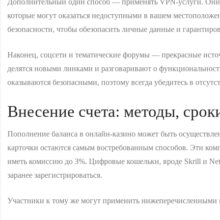
Дополнительный один способ — применять VPN-услуги. Они 
которые могут оказаться недоступными в вашем местополож
безопасности, чтобы обезопасить личные данные и гарантиро
Наконец, соцсети и тематические форумы — прекрасные исто
делятся новыми линками и разговаривают о функциональность
оказываются безопасными, поэтому всегда убедитесь в отсут
Внесение счета: методы, срок
Пополнение баланса в онлайн-казино может быть осуществле
карточки остаются самым востребованным способов. Эти ком
иметь комиссию до 3%. Цифровые кошельки, вроде Skrill и Net
заранее зарегистрироваться.
Участники к тому же могут применить нижеперечисленными 