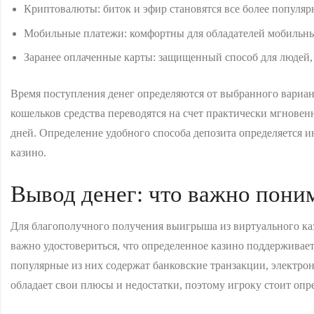
Криптовалюты: биток и эфир становятся все более популя
Мобильные платежи: комфортны для обладателей мобильны
Заранее оплаченные карты: защищенный способ для людей,
Время поступления денег определяются от выбранного вариан
кошельков средства переводятся на счет практически мгновен
дней. Определение удобного способа депозита определяется 
казино.
Вывод денег: что важно пони
Для благополучного получения выигрыша из виртуального каз
важно удостовериться, что определенное казино поддерживае
популярные из них содержат банковские транзакции, электр
обладает свои плюсы и недостатки, поэтому игроку стоит опре