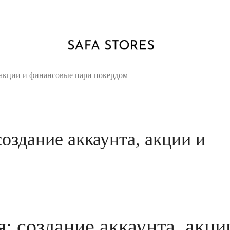
, акции и финансовые пари покердом
оздание аккаунта, акции и
: создание аккаунта, акци