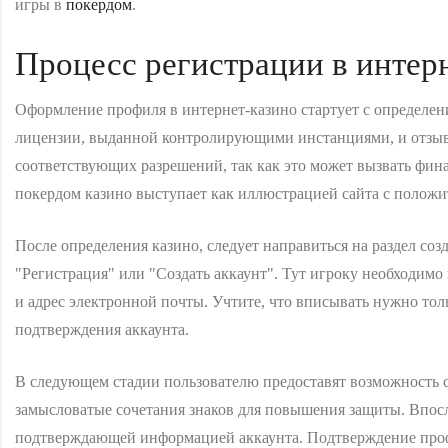
игры в
покердом
.
Процесс регистрации в интер
Оформление профиля в интернет-казино стартует с определен
лицензии, выданной контролирующими инстанциями, и отзыва
соответствующих разрешений, так как это может вызвать фин
покердом казино выступает как иллюстрацией сайта с положи
После определения казино, следует направиться на раздел соз
"Регистрация" или "Создать аккаунт". Тут игроку необходимо 
и адрес электронной почты. Учтите, что вписывать нужно тол
подтверждения аккаунта.
В следующем стадии пользователю предоставят возможность с
замысловатые сочетания знаков для повышения защиты. Впосл
подтверждающей информацией аккаунта. Подтверждение профи