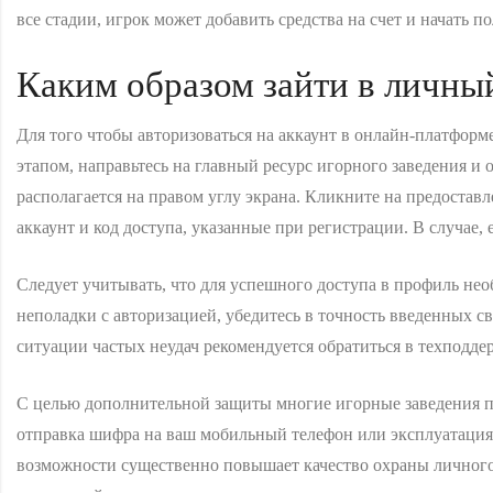
все стадии, игрок может добавить средства на счет и начать п
Каким образом зайти в личны
Для того чтобы авторизоваться на аккаунт в онлайн-платфор
этапом, направьтесь на главный ресурс игорного заведения и
располагается на правом углу экрана. Кликните на предоста
аккаунт и код доступа, указанные при регистрации. В случае,
Следует учитывать, что для успешного доступа в профиль нео
неполадки с авторизацией, убедитесь в точность введенных св
ситуации частых неудач рекомендуется обратиться в техподде
С целью дополнительной защиты многие игорные заведения 
отправка шифра на ваш мобильный телефон или эксплуатация
возможности существенно повышает качество охраны личного