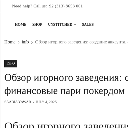
Need help? Call us:
+92 (313) 8658 001
HOME
SHOP
UNSTITCHED
SALES
Home
info
Обзор игорного заведения: создание аккаунта
INFO
Обзор игорного заведения: с
финансовые пари покердом
SAADIA YAWAR
JULY 4, 2025
Обзор игорного заведения