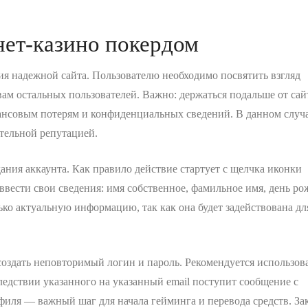
нет-казино покердом
ия надежной сайта. Пользователю необходимо посвятить взгляд
м остальных пользователей. Важно: держаться подальше от сай
ансовым потерям и конфиденциальных сведений. В данном случа
тельной репутацией.
дания аккаунта. Как правило действие стартует с щелчка иконки
ввести свои сведения: имя собственное, фамильное имя, день ро
ько актуальную информацию, так как она будет задействована дл
оздать неповторимый логин и пароль. Рекомендуется использов
едствии указанного на указанный email поступит сообщение с
ля — важный шаг для начала гейминга и перевода средств. За