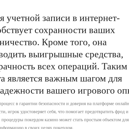
 учетной записи в интернет-
бствует сохранности ваших
ичество. Кроме того, она
ыводить выигрышные средства,
рачность всех операций. Таким
та является важным шагом для
надежности вашего игрового оп
процесс в гарантии безопасности и доверия на платформе онлай
и, игрок удостоверяет себя, что помогает предотвратить фрод и
й процедуры покердом казино может стать простым объектом для
нформацию в своих целях покердом.