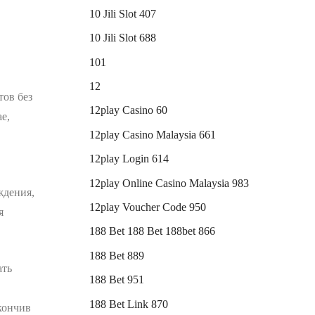
10 Jili Slot 407
10 Jili Slot 688
101
12
тов без
12play Casino 60
е,
12play Casino Malaysia 661
12play Login 614
12play Online Casino Malaysia 983
ждения,
12play Voucher Code 950
я
188 Bet 188 Bet 188bet 866
188 Bet 889
ать
188 Bet 951
188 Bet Link 870
кончив