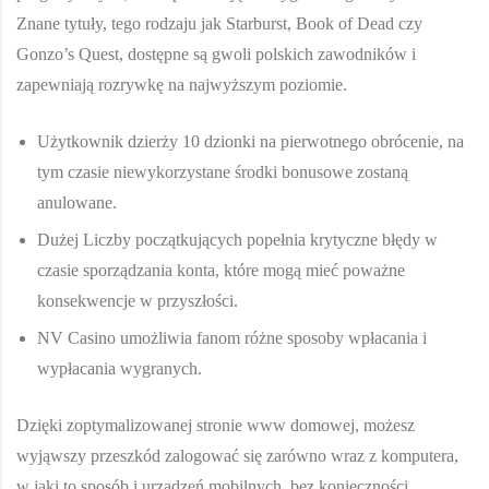
Znane tytuły, tego rodzaju jak Starburst, Book of Dead czy
Gonzo’s Quest, dostępne są gwoli polskich zawodników i
zapewniają rozrywkę na najwyższym poziomie.
Użytkownik dzierży 10 dzionki na pierwotnego obrócenie, na
tym czasie niewykorzystane środki bonusowe zostaną
anulowane.
Dużej Liczby początkujących popełnia krytyczne błędy w
czasie sporządzania konta, które mogą mieć poważne
konsekwencje w przyszłości.
NV Casino umożliwia fanom różne sposoby wpłacania i
wypłacania wygranych.
Dzięki zoptymalizowanej stronie www domowej, możesz
wyjąwszy przeszkód zalogować się zarówno wraz z komputera,
w jaki to sposób i urządzeń mobilnych, bez konieczności