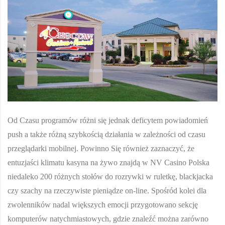
Od Czasu programów różni się jednak deficytem powiadomień
push a także różną szybkością działania w zależności od czasu
przeglądarki mobilnej. Powinno Się również zaznaczyć, że
entuzjaści klimatu kasyna na żywo znajdą w NV Casino Polska
niedaleko 200 różnych stołów do rozrywki w ruletkę, blackjacka
czy szachy na rzeczywiste pieniądze on-line. Spośród kolei dla
zwolenników nadal większych emocji przygotowano sekcję
komputerów natychmiastowych, gdzie znaleźć można zarówno