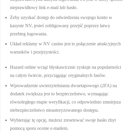
nieprawidłowy link e-mail lub hasło.
Żeby uzyskać dostęp do odwiedzenia swojego konto w
kasynie NV, jesteś zobligowany przejść poprzez łatwy
przebieg logowania.
Układ reklamy w NV casino jest to połączenie atrakcyjnych
warunków i przejrzystości.
Hazard online wciąż błyskawicznie zyskuje na popularności
na całym świecie, przyciągając oryginalnych fanów.
Wprowadzenie uwierzytelniania dwuetapowego (2FA) na
dodatek zwiększa jest to bezpieczeństwo, wymagając
równoległego etapie weryfikacji, co odpowiednio zmniejsza
niebezpieczeństwo nieautoryzowanego dostępu.
Wybierając tę opcję, możesz zresetować swoje hasło zbyt
pomocą sporu ocenie e-mailem.