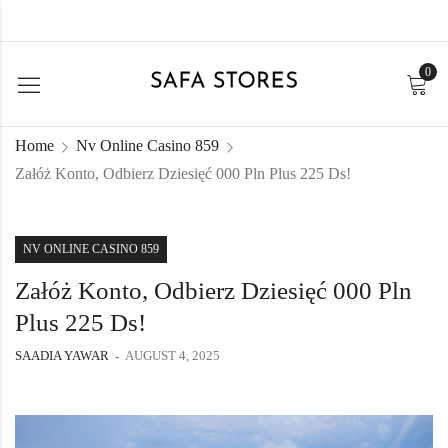
0
Home
Nv Online Casino 859
Załóż Konto, Odbierz Dziesięć 000 Pln Plus 225 Ds!
NV ONLINE CASINO 859
Załóż Konto, Odbierz Dziesięć 000 Pln
Plus 225 Ds!
SAADIA YAWAR
AUGUST 4, 2025