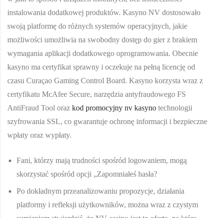
instalowania dodatkowej produktów. Kasyno NV dostosowało
swoją platformę do różnych systemów operacyjnych, jakie
możliwości umożliwia na swobodny dostęp do gier z brakiem
wymagania aplikacji dodatkowego oprogramowania. Obecnie
kasyno ma certyfikat sprawny i oczekuje na pełną licencję od
czasu Curaçao Gaming Control Board. Kasyno korzysta wraz z
certyfikatu McAfee Secure, narzędzia antyfraudowego FS
AntiFraud Tool oraz
kod promocyjny nv kasyno
technologii
szyfrowania SSL, co gwarantuje ochronę informacji i bezpieczne
wpłaty oraz wypłaty.
Fani, którzy mają trudności spośród logowaniem, mogą
skorzystać spośród opcji „Zapomniałeś hasła?
Po dokładnym przeanalizowaniu propozycje, działania
platformy i refleksji użytkowników, można wraz z czystym