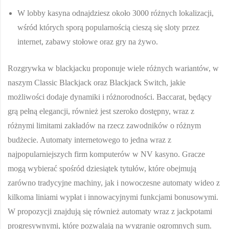
W lobby kasyna odnajdziesz około 3000 różnych lokalizacji,
wśród których sporą popularnością cieszą się sloty przez
internet, zabawy stołowe oraz gry na żywo.
Rozgrywka w blackjacku proponuje wiele różnych wariantów, w
naszym Classic Blackjack oraz Blackjack Switch, jakie
możliwości dodaje dynamiki i różnorodności. Baccarat, będący
grą pełną elegancji, również jest szeroko dostępny, wraz z
różnymi limitami zakładów na rzecz zawodników o różnym
budżecie. Automaty internetowego to jedna wraz z
najpopularniejszych firm komputerów w NV kasyno. Gracze
mogą wybierać spośród dziesiątek tytułów, które obejmują
zarówno tradycyjne machiny, jak i nowoczesne automaty wideo z
kilkoma liniami wypłat i innowacyjnymi funkcjami bonusowymi.
W propozycji znajdują się również automaty wraz z jackpotami
progresywnymi, które pozwalają na wygranie ogromnych sum.