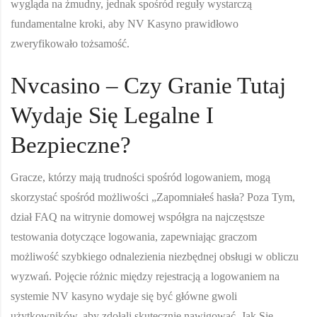
wygląda na żmudny, jednak spośród reguły wystarczą
fundamentalne kroki, aby NV Kasyno prawidłowo
zweryfikowało tożsamość.
Nvcasino – Czy Granie Tutaj
Wydaje Się Legalne I
Bezpieczne?
Gracze, którzy mają trudności spośród logowaniem, mogą
skorzystać spośród możliwości „Zapomniałeś hasła? Poza Tym,
dział FAQ na witrynie domowej współgra na najczęstsze
testowania dotyczące logowania, zapewniając graczom
możliwość szybkiego odnalezienia niezbędnej obsługi w obliczu
wyzwań. Pojęcie różnic między rejestracją a logowaniem na
systemie NV kasyno wydaje się być główne gwoli
użytkowników, aby zdołali skutecznie nawigować. Jak Się