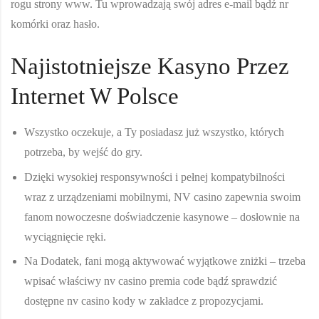
rogu strony www. Tu wprowadzają swój adres e-mail bądź nr
komórki oraz hasło.
Najistotniejsze Kasyno Przez
Internet W Polsce
Wszystko oczekuje, a Ty posiadasz już wszystko, których
potrzeba, by wejść do gry.
Dzięki wysokiej responsywności i pełnej kompatybilności
wraz z urządzeniami mobilnymi, NV casino zapewnia swoim
fanom nowoczesne doświadczenie kasynowe – dosłownie na
wyciągnięcie ręki.
Na Dodatek, fani mogą aktywować wyjątkowe zniżki – trzeba
wpisać właściwy nv casino premia code bądź sprawdzić
dostępne nv casino kody w zakładce z propozycjami.