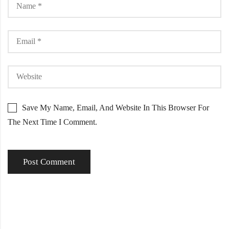
Save My Name, Email, And Website In This Browser For
The Next Time I Comment.