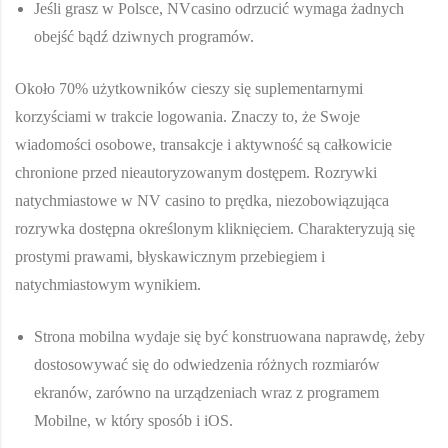
Jeśli grasz w Polsce, NVcasino odrzucić wymaga żadnych
obejść bądź dziwnych programów.
Około 70% użytkowników cieszy się suplementarnymi
korzyściami w trakcie logowania. Znaczy to, że Swoje
wiadomości osobowe, transakcje i aktywność są całkowicie
chronione przed nieautoryzowanym dostępem. Rozrywki
natychmiastowe w NV casino to prędka, niezobowiązująca
rozrywka dostępna określonym kliknięciem. Charakteryzują się
prostymi prawami, błyskawicznym przebiegiem i
natychmiastowym wynikiem.
Strona mobilna wydaje się być konstruowana naprawdę, żeby
dostosowywać się do odwiedzenia różnych rozmiarów
ekranów, zarówno na urządzeniach wraz z programem
Mobilne, w który sposób i iOS.