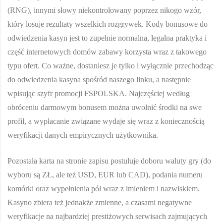
bonusów pod postacią gratisowych spinów.
By licencję otrzymać, powinno się udowodnić, że zabawy w
kasynie oparte są o tzw. Random Number Program Generujący
(RNG), innymi słowy niekontrolowany poprzez nikogo wzór,
który losuje rezultaty wszelkich rozgrywek. Kody bonusowe do
odwiedzenia kasyn jest to zupełnie normalna, legalna praktyka i
część internetowych domów zabawy korzysta wraz z takowego
typu ofert. Co ważne, dostaniesz je tylko i wyłącznie przechodząc
do odwiedzenia kasyna spośród naszego linku, a następnie
wpisując szyfr promocji FSPOLSKA. Najczęściej według
obróceniu darmowym bonusem można uwolnić środki na swe
profil, a wypłacanie związane wydaje się wraz z koniecznością
weryfikacji danych empirycznych użytkownika.
Pozostała karta na stronie zapisu postuluje doboru waluty gry (do