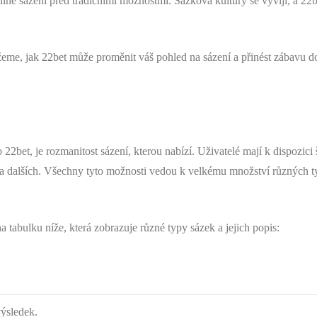
line sázení před tradičními možnostmi. Sázková kultury se vyvíjí, a 22b
ážeme, jak 22bet může proměnit váš pohled na sázení a přinést zábavu d
22bet, je rozmanitost sázení, kterou nabízí. Uživatelé mají k dispozici
noha dalších. Všechny tyto možnosti vedou k velkému množství různých 
 tabulku níže, která zobrazuje různé typy sázek a jejich popis:
výsledek.