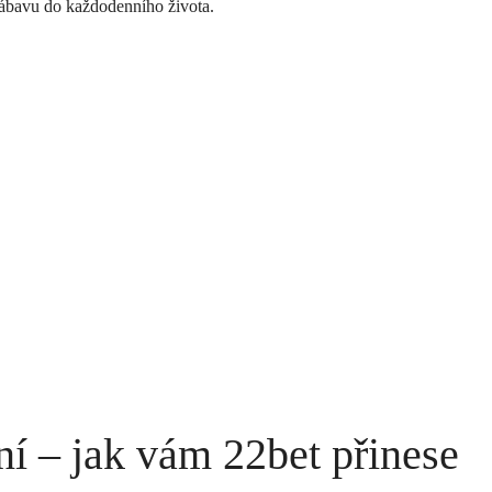
zábavu do každodenního života.
í – jak vám 22bet přinese