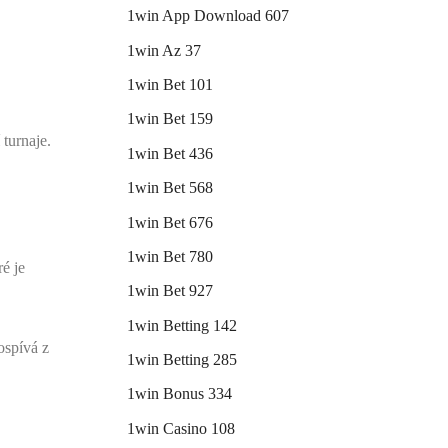
1win App Download 607
1win Az 37
1win Bet 101
1win Bet 159
turnaje.
1win Bet 436
1win Bet 568
1win Bet 676
1win Bet 780
é je
1win Bet 927
1win Betting 142
ospívá z
1win Betting 285
1win Bonus 334
1win Casino 108