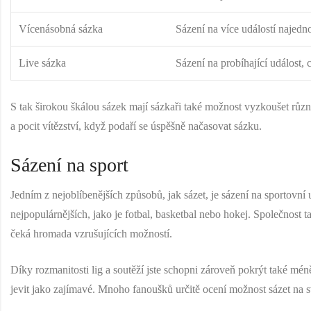
Vícenásobná sázka
Sázení na více událostí najedn
Live sázka
Sázení na probíhající událost, c
S tak širokou škálou sázek mají sázkaři také možnost vyzkoušet různé
a pocit vítězství, když podaří se úspěšně načasovat sázku.
Sázení na sport
Jedním z nejoblíbenějších způsobů, jak sázet, je sázení na sportovní 
nejpopulárnějších, jako je fotbal, basketbal nebo hokej. Společnost t
čeká hromada vzrušujících možností.
Díky rozmanitosti lig a soutěží jste schopni zároveň pokrýt také mé
jevit jako zajímavé. Mnoho fanoušků určitě ocení možnost sázet na 