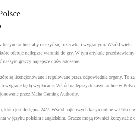
Polsce
?
 w kasyno online, aby cieszyć się rozrywką i wygranymi. Wśród wielu
, które oferuje najlepsze warunki do gry. W tym artykule przedstawiamy
ić naszym graczy najlepsze doświadczenie.
 które są licencjonowane i regulowane przez odpowiednie organy. To z
e ich wygrane będą wypłacane. Wśród najlepszych kasyn online w Polsc
ncjonowane przez Malta Gaming Authority.
ta, która jest dostępna 24/7. Wśród najlepszych kasyn online w Polsce 
enta w języku polskim i angielskim. Gracze mogą również korzystać z 