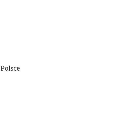
 Polsce