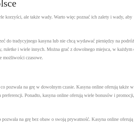
lsce
le korzyści, ale także wady. Warto więc poznać ich zalety i wady, aby
trzeć do tradycyjnego kasyna lub nie chcą wydawać pieniędzy na podróż
y, ruletke i wiele innych. Można grać z dowolnego miejsca, w każdym 
ne możliwości czasowe.
 co pozwala na grę w dowolnym czasie. Kasyna online oferują także wi
 preferencji. Ponadto, kasyna online oferują wiele bonusów i promocji
o pozwala na grę bez obaw o swoją prywatność. Kasyna online oferują