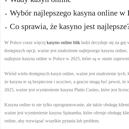
Wybór najlepszego kasyna online w 
Co sprawia, że kasyno jest najlepsze
W Polsce coraz więcej
kasyno online blik
ludzi decyduje się na grę
dostępnych opcji, ważne jest znalezienie najlepszego kasyna online
najlepsze kasyna online w Polsce w 2025, które są w stanie zapewn
Wśród wielu dostępnych kasyn online, ważne jest znalezienie tych,
że kasyna te są bezpieczne i uczciwe, a gracze mogą być pewni, ż
2025, ważne jest wymienienie kasyna Platin Casino, które jest lice
Kasyna online to nie tylko oprogramowanie, ale także obsługę klien
ważne jest wymienienie kasyna Spinamba, które oferuje obsługę kli
online, aby rozwiązać wszelkie pytania lub problem.