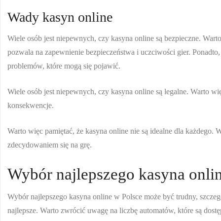
Wady kasyn online
Wiele osób jest niepewnych, czy kasyna online są bezpieczne. Wart
pozwala na zapewnienie bezpieczeństwa i uczciwości gier. Ponadto,
problemów, które mogą się pojawić.
Wiele osób jest niepewnych, czy kasyna online są legalne. Warto wi
konsekwencje.
Warto więc pamiętać, że kasyna online nie są idealne dla każdego. 
zdecydowaniem się na grę.
Wybór najlepszego kasyna onli
Wybór najlepszego kasyna online w Polsce może być trudny, szczegó
najlepsze. Warto zwrócić uwagę na liczbę automatów, które są dostęp