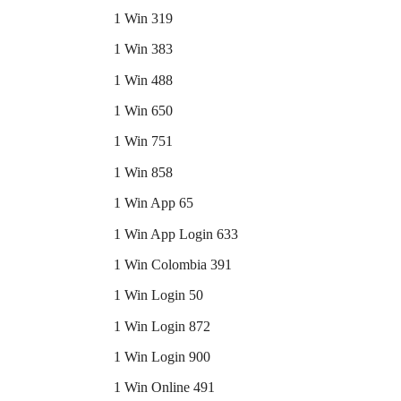
1 Win 319
1 Win 383
1 Win 488
1 Win 650
1 Win 751
1 Win 858
1 Win App 65
1 Win App Login 633
1 Win Colombia 391
1 Win Login 50
1 Win Login 872
1 Win Login 900
1 Win Online 491