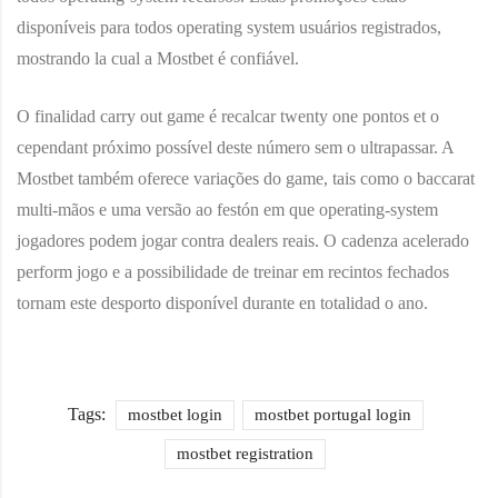
disponíveis para todos operating system usuários registrados,
mostrando la cual a Mostbet é confiável.
O finalidad carry out game é recalcar twenty one pontos et o
cependant próximo possível deste número sem o ultrapassar. A
Mostbet também oferece variações do game, tais como o baccarat
multi-mãos e uma versão ao festón em que operating-system
jogadores podem jogar contra dealers reais. O cadenza acelerado
perform jogo e a possibilidade de treinar em recintos fechados
tornam este desporto disponível durante en totalidad o ano.
Tags:
mostbet login
mostbet portugal login
mostbet registration