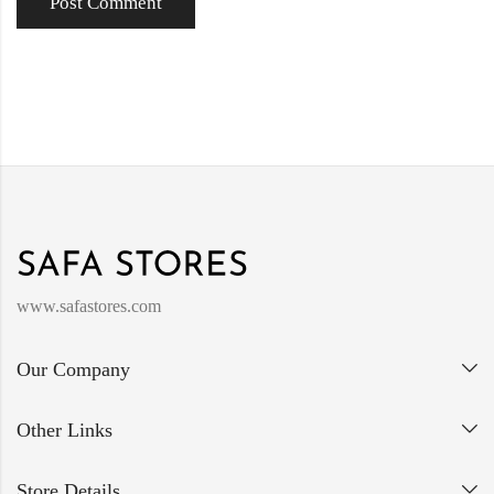
www.safastores.com
Our Company
Other Links
Store Details