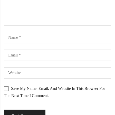
Save My Name, Email, And Website In This Browser For
The Next Time I Comment.