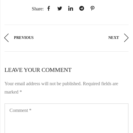
Share:
PREVIOUS
NEXT
LEAVE YOUR COMMENT
Your email address will not be published.
Required fields are
marked
*