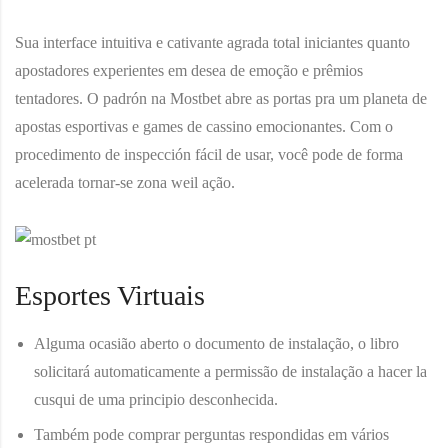
Sua interface intuitiva e cativante agrada total iniciantes quanto
apostadores experientes em desea de emoção e prêmios
tentadores. O padrón na Mostbet abre as portas pra um planeta de
apostas esportivas e games de cassino emocionantes. Com o
procedimento de inspección fácil de usar, você pode de forma
acelerada tornar-se zona weil ação.
Esportes Virtuais
Alguma ocasião aberto o documento de instalação, o libro
solicitará automaticamente a permissão de instalação a hacer la
cusqui de uma principio desconhecida.
Também pode comprar perguntas respondidas em vários