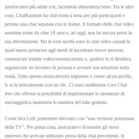
interlocutori più adatti a te, facendolo abbastanza bene. Tra le altre
cose, ChatRandom ha chat room a tema per più partecipanti e
persino una chat separata con le donne. Il formato delle chat video
anonime esiste da oltre 10 anni e, ad oggi, non ha ancora perso la
sua affermazione. Ma la vera novità sono le chat video casuali le
quali hanno permesso agli utenti di incontrare nuove persone,
comunicare tramite videocomunicazione e, qualora lo si desidera,
organizzare un incontro di persona e avviare una relazione nella
realtà. Tutto questo senza doversi registrare e creare alcun profilo,
lo si fa letteralmente con un clic. Ci sono moltissime Live Chat
free che offrono la possibilità di implementare lo strumento di
messaggistica istantanea in maniera del tutto gratuita.
Come dice Leif, potremmo ritrovarci con “una versione potenziata
della TV”. Per prima cosa, assicuratevi di inserire gli stessi
interessi che avevate utilizzato prima della chat precedente. In