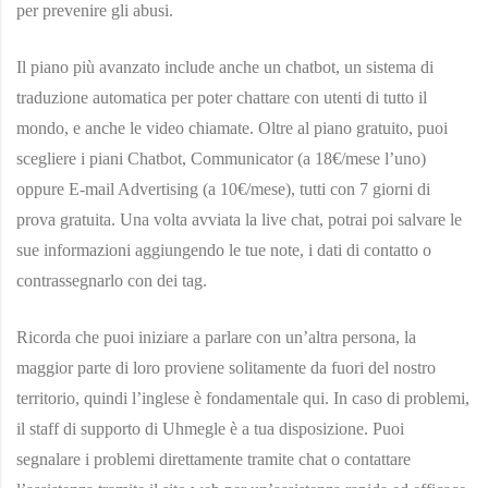
per prevenire gli abusi.
Il piano più avanzato include anche un chatbot, un sistema di
traduzione automatica per poter chattare con utenti di tutto il
mondo, e anche le video chiamate. Oltre al piano gratuito, puoi
scegliere i piani Chatbot, Communicator (a 18€/mese l’uno)
oppure E-mail Advertising (a 10€/mese), tutti con 7 giorni di
prova gratuita. Una volta avviata la live chat, potrai poi salvare le
sue informazioni aggiungendo le tue note, i dati di contatto o
contrassegnarlo con dei tag.
Ricorda che puoi iniziare a parlare con un’altra persona, la
maggior parte di loro proviene solitamente da fuori del nostro
territorio, quindi l’inglese è fondamentale qui. In caso di problemi,
il staff di supporto di Uhmegle è a tua disposizione. Puoi
segnalare i problemi direttamente tramite chat o contattare