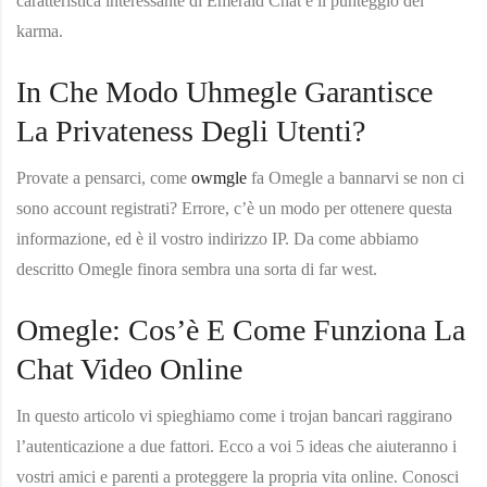
caratteristica interessante di Emerald Chat è il punteggio del
karma.
In Che Modo Uhmegle Garantisce
La Privateness Degli Utenti?
Provate a pensarci, come
owmgle
fa Omegle a bannarvi se non ci
sono account registrati? Errore, c’è un modo per ottenere questa
informazione, ed è il vostro indirizzo IP. Da come abbiamo
descritto Omegle finora sembra una sorta di far west.
Omegle: Cos’è E Come Funziona La
Chat Video Online
In questo articolo vi spieghiamo come i trojan bancari raggirano
l’autenticazione a due fattori. Ecco a voi 5 ideas che aiuteranno i
vostri amici e parenti a proteggere la propria vita online. Conosci