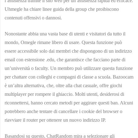
l’assistenza tramite il sito web per un’assistenza rapida ed efficace.
Uhmegle ha chiare linee guida della group che proibiscono
contenuti offensivi o dannosi.
Nonostante abbia una vasta base di utenti e visitatori da tutto il
mondo, Omegle rimane libero di usare. Questa funzione può
essere accessibile solo dai membri che dispongono di un indirizzo
email con estensione .edu, che garantisce che facciano parte di
un’università o faculty. Un membro può utilizzare questa funzione
per chattare con colleghi e compagni di classe a scuola. Bazoocam
è un’altra alternativa, che, oltre alla chat casuale, offre giochi
multiplayer per rompere il ghiaccio. Molti utenti, desiderosi di
riconnettersi, hanno cercato metodi per aggirare questi ban. Alcuni
potrebbero anche tentare di cancellare i cookie del browser o
riavviare il router per ottenere un nuovo indirizzo IP.
Basandosi su questo, ChatRandom mira a selezionare gli