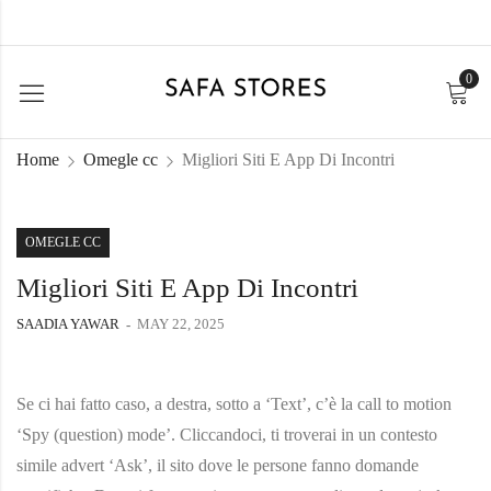
0
Home
Omegle cc
Migliori Siti E App Di Incontri
OMEGLE CC
Migliori Siti E App Di Incontri
SAADIA YAWAR
MAY 22, 2025
Se ci hai fatto caso, a destra, sotto a ‘Text’, c’è la call to motion
‘Spy (question) mode’. Cliccandoci, ti troverai in un contesto
simile advert ‘Ask’, il sito dove le persone fanno domande