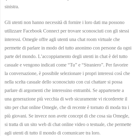
sinistra.
Gli utenti non hanno necessità di fornire i loro dati ma possono
utilizzare Facebook Connect per trovare sconosciuti con gli stessi
interessi. Omegle offre agli utenti una chat room virtuale che
permette di parlare in modo del tutto anonimo con persone da ogni
parte del mondo. L’accoppiamento degli utenti in chat è del tutto
casuale e vengono indicati come “Tu” e “Straniero”. Per favorire
la conversazione, è possibile selezionare i propri interessi così che
nella scelta casuale dello sconosciuto con cui chattare si possa
parlare di argomenti che interessino entrambi. Se appartenete a
una generazione più vecchia di web sicuramente vi ricorderete il
sito per chat online Omegle, che di recente è tornato di moda tra i
più giovani. Se invece non avete concept di che cosa sia Omegle,
si tratta di un sito web di chat online video o testuale, che permette
agli utenti di tutto il mondo di comunicare tra loro.