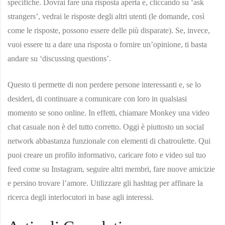
specifiche. Dovrai fare una risposta aperta e, cliccando su ‘ask
strangers’, vedrai le risposte degli altri utenti (le domande, così
come le risposte, possono essere delle più disparate). Se, invece,
vuoi essere tu a dare una risposta o fornire un’opinione, ti basta
andare su ‘discussing questions’.
Questo ti permette di non perdere persone interessanti e, se lo
desideri, di continuare a comunicare con loro in qualsiasi
momento se sono online. In effetti, chiamare Monkey una video
chat casuale non è del tutto corretto. Oggi è piuttosto un social
network abbastanza funzionale con elementi di chatroulette. Qui
puoi creare un profilo informativo, caricare foto e video sul tuo
feed come su Instagram, seguire altri membri, fare nuove amicizie
e persino trovare l’amore. Utilizzare gli hashtag per affinare la
ricerca degli interlocutori in base agli interessi.