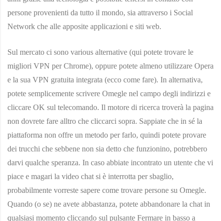
persone provenienti da tutto il mondo, sia attraverso i Social
Network che alle apposite applicazioni e siti web.
Sul mercato ci sono various alternative (qui potete trovare le
migliori VPN per Chrome), oppure potete almeno utilizzare Opera
e la sua VPN gratuita integrata (ecco come fare). In alternativa,
potete semplicemente scrivere Omegle nel campo degli indirizzi e
cliccare OK sul telecomando. Il motore di ricerca troverà la pagina
non dovrete fare alltro che cliccarci sopra. Sappiate che in sé la
piattaforma non offre un metodo per farlo, quindi potete provare
dei trucchi che sebbene non sia detto che funzionino, potrebbero
darvi qualche speranza. In caso abbiate incontrato un utente che vi
piace e magari la video chat si è interrotta per sbaglio,
probabilmente vorreste sapere come trovare persone su Omegle.
Quando (o se) ne avete abbastanza, potete abbandonare la chat in
qualsiasi momento cliccando sul pulsante Fermare in basso a