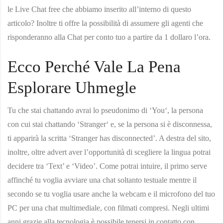
le Live Chat free che abbiamo inserito all’interno di questo
articolo? Inoltre ti offre la possibilità di assumere gli agenti che
risponderanno alla Chat per conto tuo a partire da 1 dollaro l’ora.
Ecco Perché Vale La Pena
Esplorare Uhmegle
Tu che stai chattando avrai lo pseudonimo di ‘You‘, la persona
con cui stai chattando ‘Stranger‘ e, se la persona si è disconnessa,
ti apparirà la scritta ‘Stranger has disconnected’. A destra del sito,
inoltre, oltre advert aver l’opportunità di scegliere la lingua potrai
decidere tra ‘Text’ e ‘Video’. Come potrai intuire, il primo serve
affinché tu voglia avviare una chat soltanto testuale mentre il
secondo se tu voglia usare anche la webcam e il microfono del tuo
PC per una chat multimediale, con filmati compresi. Negli ultimi
anni grazie alla tecnologia è possibile tenersi in contatto con