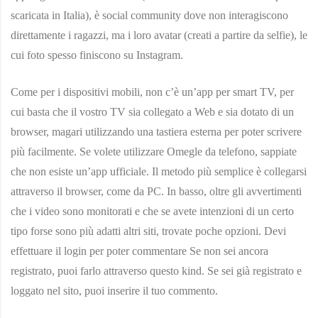
scaricata in Italia), è social community dove non interagiscono
direttamente i ragazzi, ma i loro avatar (creati a partire da selfie), le
cui foto spesso finiscono su Instagram.
Come per i dispositivi mobili, non c’è un’app per smart TV, per
cui basta che il vostro TV sia collegato a Web e sia dotato di un
browser, magari utilizzando una tastiera esterna per poter scrivere
più facilmente. Se volete utilizzare Omegle da telefono, sappiate
che non esiste un’app ufficiale. Il metodo più semplice è collegarsi
attraverso il browser, come da PC. In basso, oltre gli avvertimenti
che i video sono monitorati e che se avete intenzioni di un certo
tipo forse sono più adatti altri siti, trovate poche opzioni. Devi
effettuare il login per poter commentare Se non sei ancora
registrato, puoi farlo attraverso questo kind. Se sei già registrato e
loggato nel sito, puoi inserire il tuo commento.