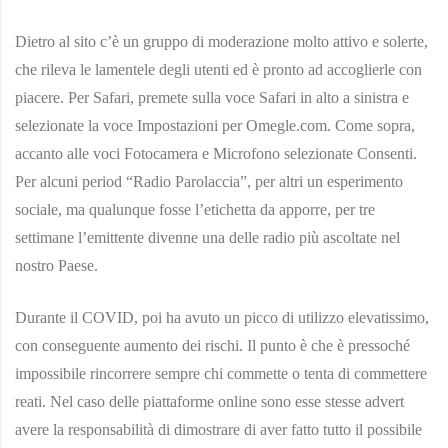
Dietro al sito c’è un gruppo di moderazione molto attivo e solerte,
che rileva le lamentele degli utenti ed è pronto ad accoglierle con
piacere. Per Safari, premete sulla voce Safari in alto a sinistra e
selezionate la voce Impostazioni per Omegle.com. Come sopra,
accanto alle voci Fotocamera e Microfono selezionate Consenti.
Per alcuni period “Radio Parolaccia”, per altri un esperimento
sociale, ma qualunque fosse l’etichetta da apporre, per tre
settimane l’emittente divenne una delle radio più ascoltate nel
nostro Paese.
Durante il COVID, poi ha avuto un picco di utilizzo elevatissimo,
con conseguente aumento dei rischi. Il punto è che è pressoché
impossibile rincorrere sempre chi commette o tenta di commettere
reati. Nel caso delle piattaforme online sono esse stesse advert
avere la responsabilità di dimostrare di aver fatto tutto il possibile