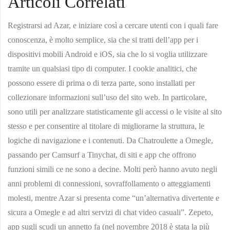
Articoli Correlati
Registrarsi ad Azar, e iniziare così a cercare utenti con i quali fare
conoscenza, è molto semplice, sia che si tratti dell’app per i
dispositivi mobili Android e iOS, sia che lo si voglia utilizzare
tramite un qualsiasi tipo di computer. I cookie analitici, che
possono essere di prima o di terza parte, sono installati per
collezionare informazioni sull’uso del sito web. In particolare,
sono utili per analizzare statisticamente gli accessi o le visite al sito
stesso e per consentire al titolare di migliorarne la struttura, le
logiche di navigazione e i contenuti. Da Chatroulette a Omegle,
passando per Camsurf a Tinychat, di siti e app che offrono
funzioni simili ce ne sono a decine. Molti però hanno avuto negli
anni problemi di connessioni, sovraffollamento o atteggiamenti
molesti, mentre Azar si presenta come “un’alternativa divertente e
sicura a Omegle e ad altri servizi di chat video casuali”. Zepeto,
app sugli scudi un annetto fa (nel novembre 2018 è stata la più