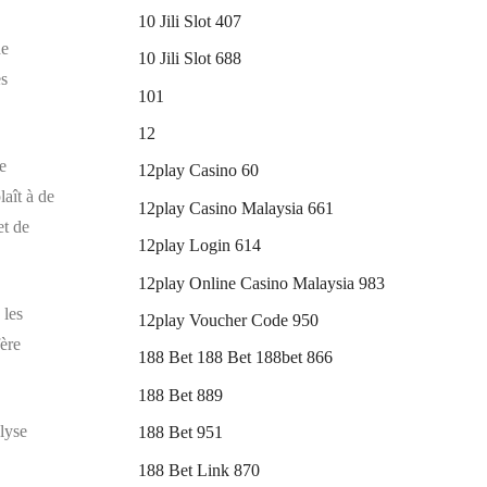
10 Jili Slot 407
de
10 Jili Slot 688
es
101
12
e
12play Casino 60
laît à de
12play Casino Malaysia 661
et de
12play Login 614
12play Online Casino Malaysia 983
 les
12play Voucher Code 950
ère
188 Bet 188 Bet 188bet 866
188 Bet 889
alyse
188 Bet 951
188 Bet Link 870