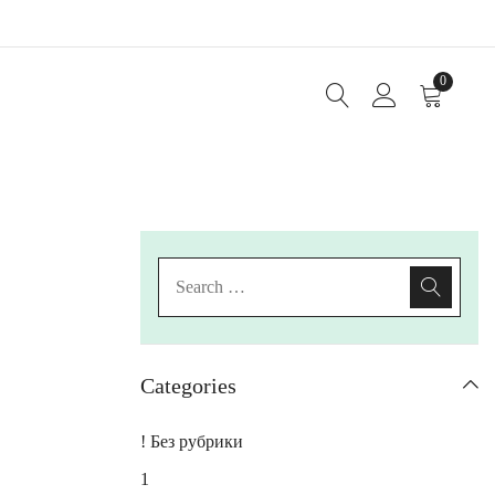
0
Categories
! Без рубрики
1