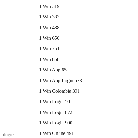
1 Win 319
1 Win 383
1 Win 488
1 Win 650
1 Win 751
1 Win 858
1 Win App 65
1 Win App Login 633
1 Win Colombia 391
1 Win Login 50
1 Win Login 872
1 Win Login 900
1 Win Online 491
nologie,