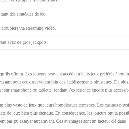
tant des stratégies de jeu.
s croupiers via streaming vidéo.
vent avec de gros jackpots.
u’ils offrent. Les joueurs peuvent accéder à leurs jeux préférés à tout
ntéressant pour ceux qui vivent loin des établissements physiques. De plus
er sur smartphone ou tablette, rendant l’expérience encore plus accessib
 plus vaste de jeux que leurs homologues terrestres. Les casinos phys
iété de jeux bien plus étendue. En conséquence, les joueurs ont la possib
ient pas pu essayer auparavant. Ces avantages sont un facteur clé dans