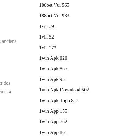
188bet Vui 565
188bet Vui 933
1vin 391
1vin 52
s anciens
1vin 573
1win Apk 828
1win Apk 865
1win Apk 95
er des
1win Apk Download 502
u et à
1win Apk Togo 812
1win App 155
1win App 762
1win App 861