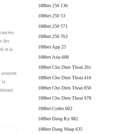
188bet 250 136
188bet 250 53
188bet 250 571
avancées
188bet 250 763
nt des
188bet App 25
é et la
188bet Asia 608
188bet Cho Dien Thoai 261
 assurent
188bet Cho Dien Thoai 416
 la
188bet Cho Dien Thoai 850
ntissant
188bet Cho Dien Thoai 978
188bet Codes 602
188bet Dang Ky 982
188bet Dang Nhap 635