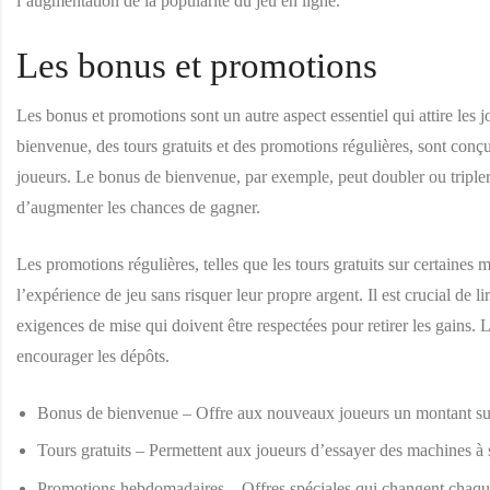
l’augmentation de la popularité du jeu en ligne.
Les bonus et promotions
Les bonus et promotions sont un autre aspect essentiel qui attire les j
bienvenue, des tours gratuits et des promotions régulières, sont conçue
joueurs. Le bonus de bienvenue, par exemple, peut doubler ou tripler
d’augmenter les chances de gagner.
Les promotions régulières, telles que les tours gratuits sur certaines
l’expérience de jeu sans risquer leur propre argent. Il est crucial de l
exigences de mise qui doivent être respectées pour retirer les gains. L
encourager les dépôts.
Bonus de bienvenue
– Offre aux nouveaux joueurs un montant sup
Tours gratuits
– Permettent aux joueurs d’essayer des machines à so
Promotions hebdomadaires
– Offres spéciales qui changent chaque