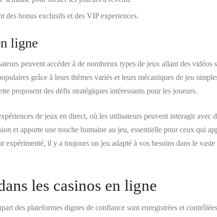
nt des bonus exclusifs et des VIP experiences.
en ligne
isateurs peuvent accéder à de nombreux types de jeux allant des vidéos s
populaires grâce à leurs thèmes variés et leurs mécaniques de jeu simple
ette proposent des défis stratégiques intéressants pour les joueurs.
expériences de jeux en direct, où les utilisateurs peuvent interagir avec 
sion et apporte une touche humaine au jeu, essentielle pour ceux qui ap
expérimenté, il y a toujours un jeu adapté à vos besoins dans le vaste
dans les casinos en ligne
upart des plateformes dignes de confiance sont enregistrées et contrôlée