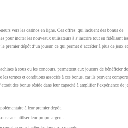
oueurs vers les casinos en ligne. Ces offres, qui incluent des bonus de
s pour inciter les nouveaux utilisateurs à s’inscrire tout en fidélisant le
 le premier dépôt d’un joueur, ce qui permet d’accéder à plus de jeux et
 machines à sous ou les concours, permettent aux joueurs de bénéficier de
ire les termes et conditions associés à ces bonus, car ils peuvent comport
’attrait des bonus réside dans leur capacité à amplifier l’expérience de je
plémentaire à leur premier dépôt.
us sans utiliser leur propre argent.
 semaine pour inciter les joueurs à revenir.