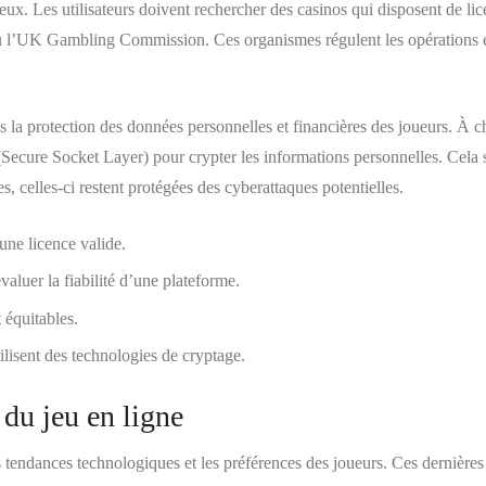
jeux. Les utilisateurs doivent rechercher des casinos qui disposent de li
 ou l’UK Gambling Commission. Ces organismes régulent les opérations 
s la protection des données personnelles et financières des joueurs. À 
Secure Socket Layer) pour crypter les informations personnelles. Cela s
, celles-ci restent protégées des cyberattaques potentielles.
une licence valide.
valuer la fiabilité d’une plateforme.
t équitables.
ilisent des technologies de cryptage.
 du jeu en ligne
es tendances technologiques et les préférences des joueurs. Ces dernières