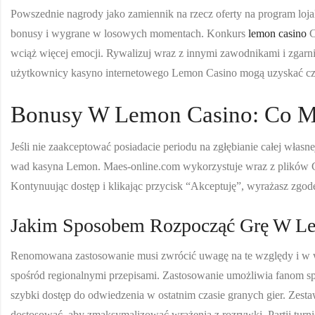
Powszednie nagrody jako zamiennik na rzecz oferty na program l
bonusy i wygrane w losowych momentach. Konkurs
lemon casino
C
wciąż więcej emocji. Rywalizuj wraz z innymi zawodnikami i zgarni
użytkownicy kasyno internetowego Lemon Casino mogą uzyskać cz
Bonusy W Lemon Casino: Co M
Jeśli nie zaakceptować posiadacie periodu na zgłębianie całej własn
wad kasyna Lemon. Maes-online.com wykorzystuje wraz z plików Coo
Kontynuując dostęp i klikając przycisk “Akceptuję”, wyrażasz zgod
Jakim Sposobem Rozpocząć Grę W L
Renomowana zastosowanie musi zwrócić uwagę na te względy i w 
spośród regionalnymi przepisami. Zastosowanie umożliwia fanom sp
szybki dostęp do odwiedzenia w ostatnim czasie granych gier. Zesta
dostosować, aby zmaksymalizować wrażenia z rozrywki. Partii turn