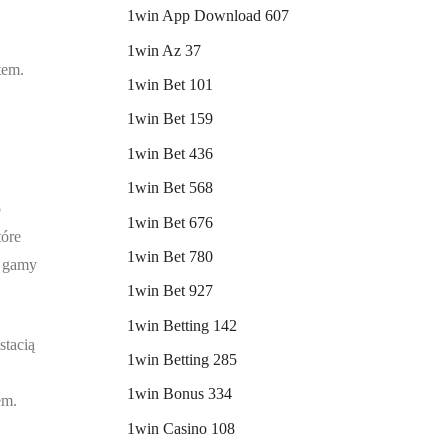
1win App Download 607
1win Az 37
tem.
1win Bet 101
1win Bet 159
1win Bet 436
1win Bet 568
o
1win Bet 676
tóre
1win Bet 780
j gamy
1win Bet 927
1win Betting 142
stacią
1win Betting 285
1win Bonus 334
em.
1win Casino 108