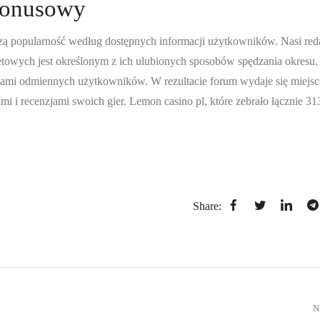
Bonusowy
ższą popularność według dostępnych informacji użytkowników. Nasi red
etowych jest określonym z ich ulubionych sposobów spędzania okresu.
niami odmiennych użytkowników. W rezultacie forum wydaje się miejs
 recenzjami swoich gier. Lemon casino pl, które zebrało łącznie 313
Share:
N