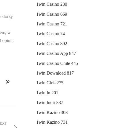
1win Casino 230
1win Casino 669
aktorzy
1win Casino 721
cem, w
1win Casino 74
 opinii,
1win Casino 892
1win Casino App 847
1win Casino Chile 445
1win Download 817
1win Giris 275
1win In 201
1win Indir 837
1win Kazino 303
1win Kazino 731
EXT