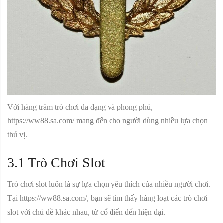
Với hàng trăm trò chơi đa dạng và phong phú,
https://ww88.sa.com/ mang đến cho người dùng nhiều lựa chọn
thú vị.
3.1 Trò Chơi Slot
Trò chơi slot luôn là sự lựa chọn yêu thích của nhiều người chơi.
Tại https://ww88.sa.com/, bạn sẽ tìm thấy hàng loạt các trò chơi
slot với chủ đề khác nhau, từ cổ điển đến hiện đại.