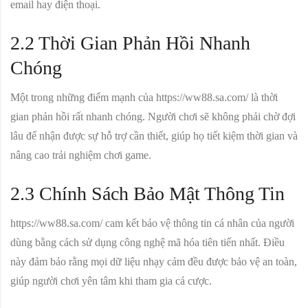
email hay điện thoại.
2.2 Thời Gian Phản Hồi Nhanh
Chóng
Một trong những điểm mạnh của https://ww88.sa.com/ là thời
gian phản hồi rất nhanh chóng. Người chơi sẽ không phải chờ đợi
lâu để nhận được sự hỗ trợ cần thiết, giúp họ tiết kiệm thời gian và
nâng cao trải nghiệm chơi game.
2.3 Chính Sách Bảo Mật Thông Tin
https://ww88.sa.com/ cam kết bảo vệ thông tin cá nhân của người
dùng bằng cách sử dụng công nghệ mã hóa tiên tiến nhất. Điều
này đảm bảo rằng mọi dữ liệu nhạy cảm đều được bảo vệ an toàn,
giúp người chơi yên tâm khi tham gia cá cược.