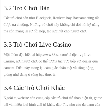
3.2 Trò Chơi Bàn
Các trò chơi bàn như Blackjack, Roulette hay Baccarat cũng rất
được ưa chuộng. Những trò chơi này không chỉ đòi hỏi kỹ năng
mà còn mang lại sự hồi hộp, tạo sức hút cho người chơi.
3.3 Trò Chơi Live Casino
Một điểm đặc biệt tại https://ww88.sa.com/ là dịch vụ Live
Casino, nơi người chơi có thể tương tác trực tiếp với dealer qua
camera. Điều này mang lại cảm giác chân thật và sống động,
giống như đang ở sòng bạc thực tế.
3.4 Các Trò Chơi Khác
Ngoài ra,website còn cung cấp các trò chơi thể thao điện tử, game
bài và nhiều loại hình giải trí khác, đáp ứng nhu cầu đa dạng của