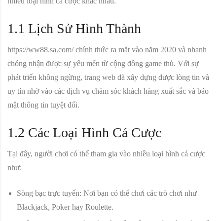
nhiều loại hình cá cược khác nhau.
1.1 Lịch Sử Hình Thành
https://ww88.sa.com/ chính thức ra mắt vào năm 2020 và nhanh
chóng nhận được sự yêu mến từ cộng đồng game thủ. Với sự
phát triển không ngừng, trang web đã xây dựng được lòng tin và
uy tín nhờ vào các dịch vụ chăm sóc khách hàng xuất sắc và bảo
mật thông tin tuyệt đối.
1.2 Các Loại Hình Cá Cược
Tại đây, người chơi có thể tham gia vào nhiều loại hình cá cược
như:
Sòng bạc trực tuyến:
Nơi bạn có thể chơi các trò chơi như
Blackjack, Poker hay Roulette.