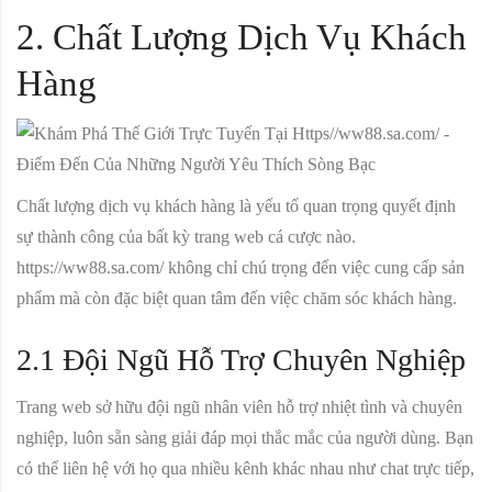
2. Chất Lượng Dịch Vụ Khách
Hàng
Chất lượng dịch vụ khách hàng là yếu tố quan trọng quyết định
sự thành công của bất kỳ trang web cá cược nào.
https://ww88.sa.com/ không chỉ chú trọng đến việc cung cấp sản
phẩm mà còn đặc biệt quan tâm đến việc chăm sóc khách hàng.
2.1 Đội Ngũ Hỗ Trợ Chuyên Nghiệp
Trang web sở hữu đội ngũ nhân viên hỗ trợ nhiệt tình và chuyên
nghiệp, luôn sẵn sàng giải đáp mọi thắc mắc của người dùng. Bạn
có thể liên hệ với họ qua nhiều kênh khác nhau như chat trực tiếp,