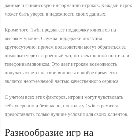
данные и финансовую информацию игроков. Каждый игрок
может быть уверен в надежности своих данных.
Кроме того, 1win предлагает поддержку клиентов на
высоком уровне. Служба поддержки доступна
круглосуточно, причем пользователи могут обратиться за
помощью через встроенный чат, по электронной почте или
телефонным звонком. Это дает игрокам возможность
получать ответы на свои вопросы в любое время, что
является неотъемлемой частью качественного сервиса.
С учетом всех этих факторов, игроки могут чувствовать
себя уверенно и безопасно, поскольку 1win стремится
предоставлять только лучшие условия для своих клиентов.
Разнообразие игр на