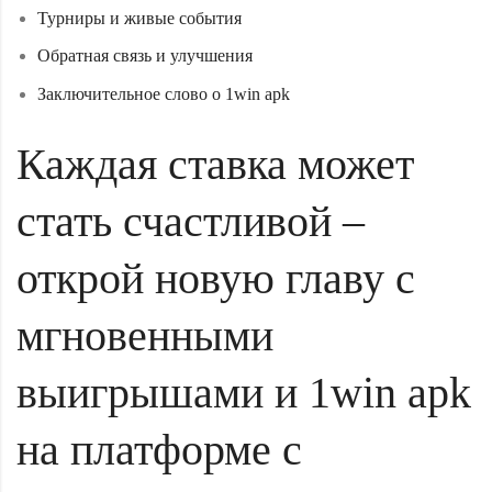
Турниры и живые события
Обратная связь и улучшения
Заключительное слово о 1win apk
Каждая ставка может
стать счастливой –
открой новую главу с
мгновенными
выигрышами и 1win apk
на платформе с