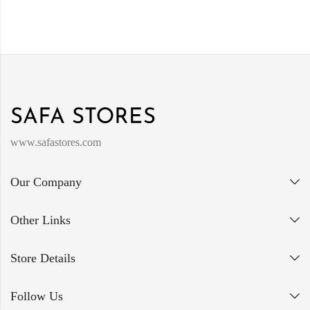
www.safastores.com
Our Company
Other Links
Store Details
Follow Us