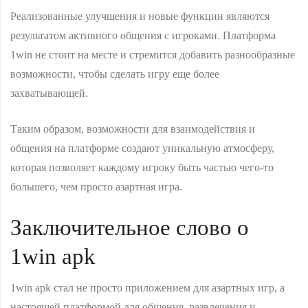
Реализованные улучшения и новые функции являются
результатом активного общения с игроками. Платформа
1win не стоит на месте и стремится добавить разнообразные
возможности, чтобы сделать игру еще более
захватывающей.
Таким образом, возможности для взаимодействия и
общения на платформе создают уникальную атмосферу,
которая позволяет каждому игроку быть частью чего-то
большего, чем просто азартная игра.
Заключительное слово о
1win apk
1win apk стал не просто приложением для азартных игр, а
настоящей платформой для общения, развлечения и