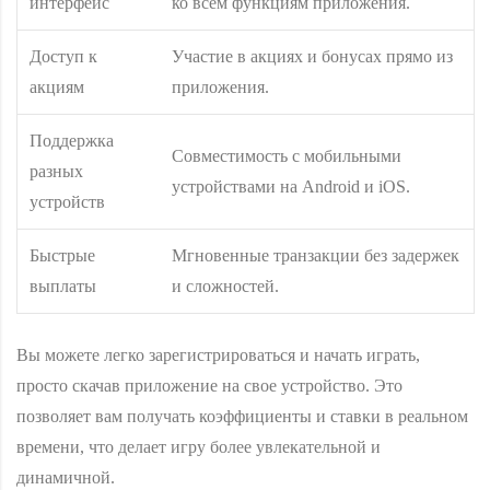
интерфейс
ко всем функциям приложения.
Доступ к
Участие в акциях и бонусах прямо из
акциям
приложения.
Поддержка
Совместимость с мобильными
разных
устройствами на Android и iOS.
устройств
Быстрые
Мгновенные транзакции без задержек
выплаты
и сложностей.
Вы можете легко зарегистрироваться и начать играть,
просто скачав приложение на свое устройство. Это
позволяет вам получать коэффициенты и ставки в реальном
времени, что делает игру более увлекательной и
динамичной.