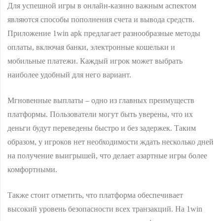
Для успешной игры в онлайн-казино важным аспектом
являются способы пополнения счета и вывода средств.
Приложение 1win apk предлагает разнообразные методы
оплаты, включая банки, электронные кошельки и
мобильные платежи. Каждый игрок может выбрать
наиболее удобный для него вариант.
Мгновенные выплаты – одно из главных преимуществ
платформы. Пользователи могут быть уверены, что их
деньги будут переведены быстро и без задержек. Таким
образом, у игроков нет необходимости ждать несколько дней
на получение выигрышей, что делает азартные игры более
комфортными.
Также стоит отметить, что платформа обеспечивает
высокий уровень безопасности всех транзакций. На 1win