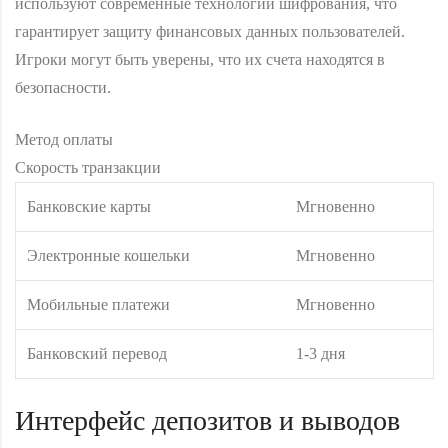
используют современные технологии шифрования, что
гарантирует защиту финансовых данных пользователей.
Игроки могут быть уверены, что их счета находятся в
безопасности.
Метод оплаты
Скорость транзакции
Банковские карты
Мгновенно
Электронные кошельки
Мгновенно
Мобильные платежи
Мгновенно
Банковский перевод
1-3 дня
Интерфейс депозитов и выводов