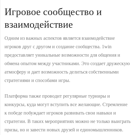
Игровое сообщество и
взаимодействие
Одним из важных аспектов является взаимодействие
игроков друг с другом и создание сообщества. 1win
предоставляет уникальные возможности для общения и
обмена опытом между участниками. Это создает дружескую
атмосферу и дает возможность делиться собственными
стратегиями и способами игры.
Платформа также проводит регулярные турниры и
конкурсы, куда могут вступить все желающие. Стремление
к победе побуждает игроков развивать свои навыки и
стратегии. В таких мероприятиях можно не только выиграть
призы, но и завести новых друзей и единомышленников.