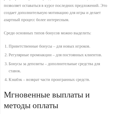
позволяет оставаться в курсе последних предложений. Это
создает дополнительную мотивацию для игры и делает
азартный процесс более интересным.
Среди основных типов бонусов можно выделить:
Приветственные бонусы
– для новых игроков.
Регулярные промоакции
– для постоянных клиентов.
Бонусы за депозиты
– дополнительные средства для
ставок.
Кэшбэк
– возврат части проигранных средств.
Мгновенные выплаты и
методы оплаты