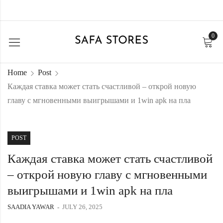
0
Home
Post
Каждая ставка может стать счастливой – открой новую
главу с мгновенными выигрышами и 1win apk на пла
POST
Каждая ставка может стать счастливой
– открой новую главу с мгновенными
выигрышами и 1win apk на пла
SAADIA YAWAR
JULY 26, 2025