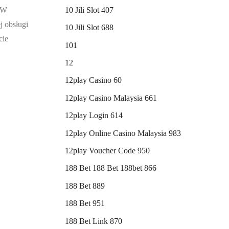
10 Jili Slot 407
. W
 obsługi
10 Jili Slot 688
cie
101
12
12play Casino 60
12play Casino Malaysia 661
12play Login 614
12play Online Casino Malaysia 983
12play Voucher Code 950
188 Bet 188 Bet 188bet 866
188 Bet 889
188 Bet 951
188 Bet Link 870