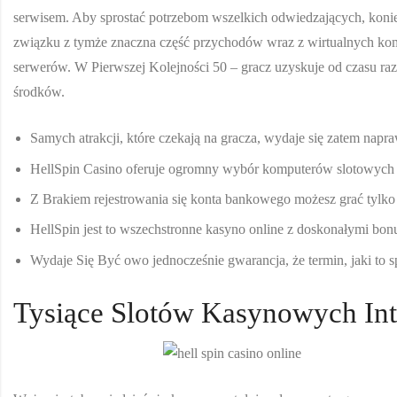
serwisem. Aby sprostać potrzebom wszelkich odwiedzających, konie
związku z tymże znaczna część przychodów wraz z wirtualnych ko
serwerów. W Pierwszej Kolejności 50 – gracz uzyskuje od czasu ra
środków.
Samych atrakcji, które czekają na gracza, wydaje się zatem napr
HellSpin Casino oferuje ogromny wybór komputerów slotowych i
Z Brakiem rejestrowania się konta bankowego możesz grać tylko
HellSpin jest to wszechstronne kasyno online z doskonałymi 
Wydaje Się Być owo jednocześnie gwarancja, że termin, jaki to s
Tysiące Slotów Kasynowych In