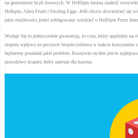
na generatorze liczb losowych. W HellSpin można znaleźć rozrywk
Hellspin, Alien Fruits i Sizzling Eggs. Jeśli chcesz dowiedzieć się w
jakie możliwości jesteś zobligowany wiedzieć o HellSpin Przez Inter
Wydaje Się to jednocześnie gwarancja, że czas, który spędzimy na
stopniu wpływa na poczucie bezpieczeństwa w trakcie korzystania z
będziemy posiadali jakiś problem. Rozrywki on-line jest to najlepsza
prawdziwy krupier, który operuje dla kasyna.