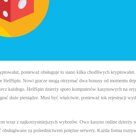
towalut, ponieważ obsługuje to siano kilka chodliwych kryptowalut.
cje HellSpin. Nowi gracze mogą otrzymać dwa bonusy od momentu dep
 rzecz każdego. HellSpin dzierży sporo komputerów kasynowych na ory
rać duże pieniądze. Musi być właściwie, ponieważ tok rejestracji wyda
nym wraz z najkorzystniejszych wyborów. Owo kasyno online dzierży s
ć obsługiwane za pośrednictwem potężne serwery. Każda forma rozryw