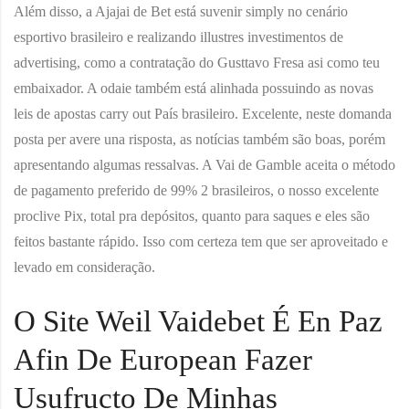
Além disso, a Ajajai de Bet está suvenir simply no cenário
esportivo brasileiro e realizando illustres investimentos de
advertising, como a contratação do Gusttavo Fresa asi como teu
embaixador. A odaie também está alinhada possuindo as novas
leis de apostas carry out País brasileiro. Excelente, neste domanda
posta per avere una risposta, as notícias também são boas, porém
apresentando algumas ressalvas. A Vai de Gamble aceita o método
de pagamento preferido de 99% 2 brasileiros, o nosso excelente
proclive Pix, total pra depósitos, quanto para saques e eles são
feitos bastante rápido. Isso com certeza tem que ser aproveitado e
levado em consideração.
O Site Weil Vaidebet É En Paz
Afin De European Fazer
Usufructo De Minhas