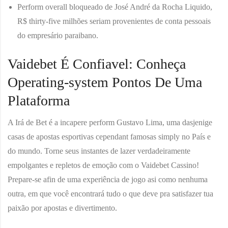
Perform overall bloqueado de José André da Rocha Liquido,
R$ thirty-five milhões seriam provenientes de conta pessoais
do empresário paraibano.
Vaidebet É Confiavel: Conheça
Operating-system Pontos De Uma
Plataforma
A Irá de Bet é a incapere perform Gustavo Lima, uma dasjenige
casas de apostas esportivas cependant famosas simply no País e
do mundo. Torne seus instantes de lazer verdadeiramente
empolgantes e repletos de emoção com o Vaidebet Cassino!
Prepare-se afin de uma experiência de jogo asi como nenhuma
outra, em que você encontrará tudo o que deve pra satisfazer tua
paixão por apostas e divertimento.