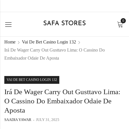
0
Home
Vai De Bet Casino Login 132
Irá De Wager Carry Out Gusttavo Lima: O Cassino Do
Embaixador Odaie De Aposta
VAI DE BET CASINO LOGIN 132
Irá De Wager Carry Out Gusttavo Lima:
O Cassino Do Embaixador Odaie De
Aposta
SAADIA YAWAR
JULY 31, 2025