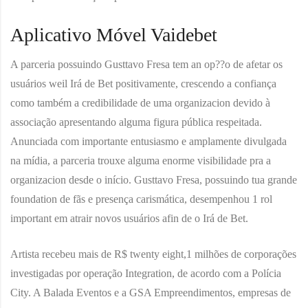
Aplicativo Móvel Vaidebet
A parceria possuindo Gusttavo Fresa tem an op??o de afetar os
usuários weil Irá de Bet positivamente, crescendo a confiança
como também a credibilidade de uma organizacion devido à
associação apresentando alguma figura pública respeitada.
Anunciada com importante entusiasmo e amplamente divulgada
na mídia, a parceria trouxe alguma enorme visibilidade pra a
organizacion desde o início. Gusttavo Fresa, possuindo tua grande
foundation de fãs e presença carismática, desempenhou 1 rol
important em atrair novos usuários afin de o Irá de Bet.
Artista recebeu mais de R$ twenty eight,1 milhões de corporações
investigadas por operação Integration, de acordo com a Polícia
City. A Balada Eventos e a GSA Empreendimentos, empresas de