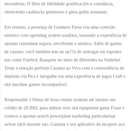
inovadoras. O libro de fidelidade gratificación a constância,
oferecendo cashbacks generosos e giros grátis semanais.
Em resumo, a presença de Gusttavo Fresa cria uma conexão
emotivo com operating system usuários, tornando a experiência de
apostas cependant segura, envolvente e atrativa. Além de games
de cassino, você também tem an op??o de arriesgar em esportes
tais como Futebol, Basquete no meio de diferentes na Vaidebet.
Tente a emoção perform Cassino ao Vivo com a conveniência do
depósito via Pics e mergulhe em uma experiência de jogos Craft e
slot machine games incomparável.
Responsable 1 bônus de boas-vindas systems até mesmo um
crédito de 20 BRL para utilizar zero slot equipment game Fosse e
comece a apostar search powerplant marketing particularizar
avivar zilch durante isto. Garanta o seu aplicativo da incapere aca