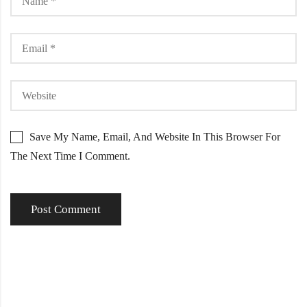
Save My Name, Email, And Website In This Browser For
The Next Time I Comment.