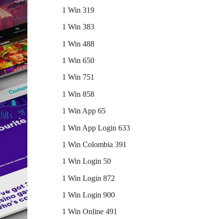
1 Win 319
1 Win 383
1 Win 488
1 Win 650
1 Win 751
1 Win 858
1 Win App 65
1 Win App Login 633
1 Win Colombia 391
1 Win Login 50
1 Win Login 872
1 Win Login 900
1 Win Online 491