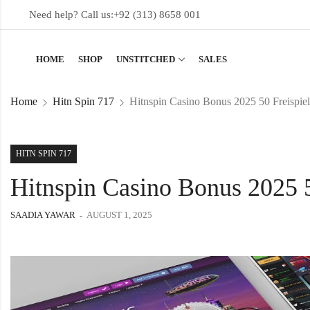
Need help? Call us:
+92 (313) 8658 001
HOME
SHOP
UNSTITCHED
SALES
Home
Hitn Spin 717
Hitnspin Casino Bonus 2025 50 Freispie
HITN SPIN 717
Hitnspin Casino Bonus 2025 
SAADIA YAWAR
AUGUST 1, 2025