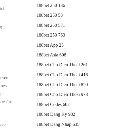
188bet 250 136
lich
188bet 250 53
188bet 250 571
ng
188bet 250 763
188bet App 25
188bet Asia 608
188bet Cho Dien Thoai 261
188bet Cho Dien Thoai 416
iesen
188bet Cho Dien Thoai 850
ames
ip
188bet Cho Dien Thoai 978
kte für
188bet Codes 602
188bet Dang Ky 982
188bet Dang Nhap 635
leer