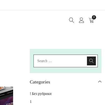
0
Categories
! Без рубрики
1