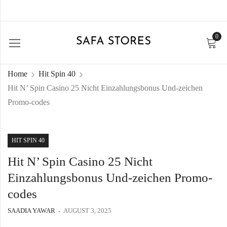
0
Home
Hit Spin 40
Hit N’ Spin Casino 25 Nicht Einzahlungsbonus Und-zeichen
Promo-codes
HIT SPIN 40
Hit N’ Spin Casino 25 Nicht
Einzahlungsbonus Und-zeichen Promo-
codes
SAADIA YAWAR
AUGUST 3, 2025