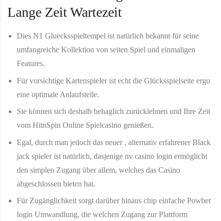
Lange Zeit Wartezeit
Dies N1 Gluecksspieltempel ist natürlich bekannt für seine
umfangreiche Kollektion von seiten Spiel und einmaligen
Features.
Für vorsichtige Kartenspieler ist echt die Glücksspielseite ergo
eine optimale Anlaufstelle.
Sie können sich deshalb behaglich zurücklehnen und Ihre Zeit
vom HitnSpin Online Spielcasino genießen.
Egal, durch man jedoch das neuer , alternativ erfahrener Black
jack spieler ist natürlich, dasjenige nv casino login ermöglicht
den simplen Zugang über allem, welches das Casino
abgeschlossen bieten hat.
Für Zugänglichkeit sorgt darüber hinaus chip einfache Powbet
login Umwandlung, die welchen Zugang zur Plattform