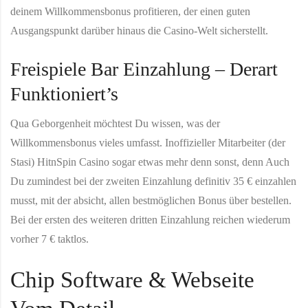
deinem Willkommensbonus profitieren, der einen guten
Ausgangspunkt darüber hinaus die Casino-Welt sicherstellt.
Freispiele Bar Einzahlung – Derart
Funktioniert’s
Qua Geborgenheit möchtest Du wissen, was der
Willkommensbonus vieles umfasst. Inoffizieller Mitarbeiter (der
Stasi) HitnSpin Casino sogar etwas mehr denn sonst, denn Auch
Du zumindest bei der zweiten Einzahlung definitiv 35 € einzahlen
musst, mit der absicht, allen bestmöglichen Bonus über bestellen.
Bei der ersten des weiteren dritten Einzahlung reichen wiederum
vorher 7 € taktlos.
Chip Software & Webseite