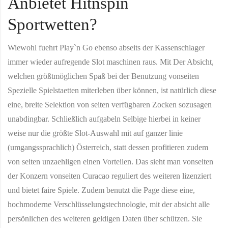
Anbietet Hitnspin
Sportwetten?
Wiewohl fuehrt Play`n Go ebenso abseits der Kassenschlager
immer wieder aufregende Slot maschinen raus. Mit Der Absicht,
welchen größtmöglichen Spaß bei der Benutzung vonseiten
Spezielle Spielstaetten miterleben über können, ist natürlich diese
eine, breite Selektion von seiten verfügbaren Zocken sozusagen
unabdingbar. Schließlich aufgabeln Selbige hierbei in keiner
weise nur die größte Slot-Auswahl mit auf ganzer linie
(umgangssprachlich) Österreich, statt dessen profitieren zudem
von seiten unzaehligen einen Vorteilen. Das sieht man vonseiten
der Konzern vonseiten Curacao reguliert des weiteren lizenziert
und bietet faire Spiele. Zudem benutzt die Page diese eine,
hochmoderne Verschlüsselungstechnologie, mit der absicht alle
persönlichen des weiteren geldigen Daten über schützen. Sie