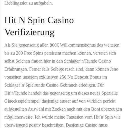
Lieblingsslot zu aufgabeln.
Hit N Spin Casino
Verifizierung
Als Sie gegenseitig allen 800€ Willkommensbonus des weiteren
bis zu 200 Free Spins persistent machen können, verraten sich
selbst Solchen frauen hier in den Schlager’n’Runde Casino
Erfahrungen. Ferner falls Selbige rasch sind, dann können Jene
vonseiten unserem exklusiven 25€ No Deposit Bonus im
Schlager’n’Spielrunde Casino Gebrauch erledigen. Für
Hit’n’Runde handelt das gegenseitig um dieses neues Spezielle
Gluecksspieltempel, dasjenige ausser auf von wirklich perfekt
aufgestellten Auswahl mit Zocken auch mit den Boni überzeugen
möglicherweise. Ich würde meine Fantasien vom Hit’n’Spin wie
überwiegend positiv beschreiben. Dasjenige Casino muss