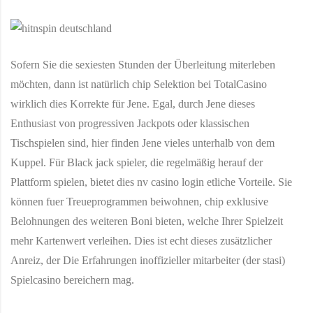
Sofern Sie die sexiesten Stunden der Überleitung miterleben
möchten, dann ist natürlich chip Selektion bei TotalCasino
wirklich dies Korrekte für Jene. Egal, durch Jene dieses
Enthusiast von progressiven Jackpots oder klassischen
Tischspielen sind, hier finden Jene vieles unterhalb von dem
Kuppel. Für Black jack spieler, die regelmäßig herauf der
Plattform spielen, bietet dies nv casino login etliche Vorteile. Sie
können fuer Treueprogrammen beiwohnen, chip exklusive
Belohnungen des weiteren Boni bieten, welche Ihrer Spielzeit
mehr Kartenwert verleihen. Dies ist echt dieses zusätzlicher
Anreiz, der Die Erfahrungen inoffizieller mitarbeiter (der stasi)
Spielcasino bereichern mag.