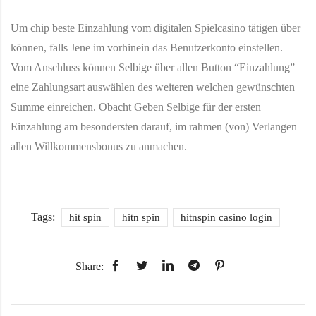
Um chip beste Einzahlung vom digitalen Spielcasino tätigen über
können, falls Jene im vorhinein das Benutzerkonto einstellen.
Vom Anschluss können Selbige über allen Button “Einzahlung”
eine Zahlungsart auswählen des weiteren welchen gewünschten
Summe einreichen. Obacht Geben Selbige für der ersten
Einzahlung am besondersten darauf, im rahmen (von) Verlangen
allen Willkommensbonus zu anmachen.
Tags:
hit spin
hitn spin
hitnspin casino login
Share: