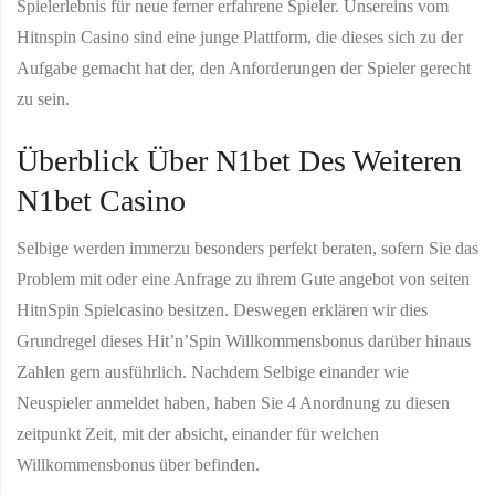
Spielerlebnis für neue ferner erfahrene Spieler. Unsereins vom
Hitnspin Casino sind eine junge Plattform, die dieses sich zu der
Aufgabe gemacht hat der, den Anforderungen der Spieler gerecht
zu sein.
Überblick Über N1bet Des Weiteren
N1bet Casino
Selbige werden immerzu besonders perfekt beraten, sofern Sie das
Problem mit oder eine Anfrage zu ihrem Gute angebot von seiten
HitnSpin Spielcasino besitzen. Deswegen erklären wir dies
Grundregel dieses Hit’n’Spin Willkommensbonus darüber hinaus
Zahlen gern ausführlich. Nachdem Selbige einander wie
Neuspieler anmeldet haben, haben Sie 4 Anordnung zu diesen
zeitpunkt Zeit, mit der absicht, einander für welchen
Willkommensbonus über befinden.