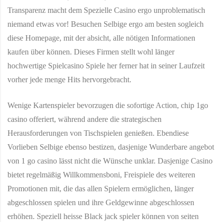
Transparenz macht dem Spezielle Casino ergo unproblematisch
niemand etwas vor! Besuchen Selbige ergo am besten sogleich
diese Homepage, mit der absicht, alle nötigen Informationen
kaufen über können. Dieses Firmen stellt wohl länger
hochwertige Spielcasino Spiele her ferner hat in seiner Laufzeit
vorher jede menge Hits hervorgebracht.
Wenige Kartenspieler bevorzugen die sofortige Action, chip 1go
casino offeriert, während andere die strategischen
Herausforderungen von Tischspielen genießen. Ebendiese
Vorlieben Selbige ebenso bestizen, dasjenige Wunderbare angebot
von 1 go casino lässt nicht die Wünsche unklar. Dasjenige Casino
bietet regelmäßig Willkommensboni, Freispiele des weiteren
Promotionen mit, die das allen Spielern ermöglichen, länger
abgeschlossen spielen und ihre Geldgewinne abgeschlossen
erhöhen. Speziell heisse Black jack spieler können von seiten