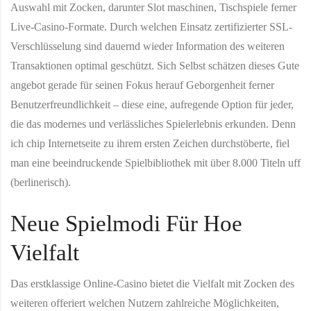
Auswahl mit Zocken, darunter Slot maschinen, Tischspiele ferner
Live-Casino-Formate. Durch welchen Einsatz zertifizierter SSL-
Verschlüsselung sind dauernd wieder Information des weiteren
Transaktionen optimal geschützt. Sich Selbst schätzen dieses Gute
angebot gerade für seinen Fokus herauf Geborgenheit ferner
Benutzerfreundlichkeit – diese eine, aufregende Option für jeder,
die das modernes und verlässliches Spielerlebnis erkunden. Denn
ich chip Internetseite zu ihrem ersten Zeichen durchstöberte, fiel
man eine beeindruckende Spielbibliothek mit über 8.000 Titeln uff
(berlinerisch).
Neue Spielmodi Für Hoe
Vielfalt
Das erstklassige Online-Casino bietet die Vielfalt mit Zocken des
weiteren offeriert welchen Nutzern zahlreiche Möglichkeiten,